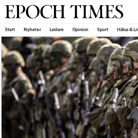
Svenska Epoch Times
Start
Nyheter
Ledare
Opinion
Sport
Hälsa & Li