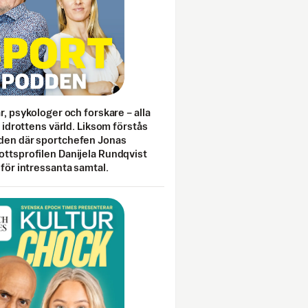
ar, psykologer och forskare – alla
i idrottens värld. Liksom förstås
den där sportchefen Jonas
ottsprofilen Danijela Rundqvist
 för intressanta samtal.