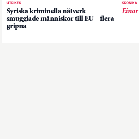
UTRIKES
KRÖNIKA
Syriska kriminella nätverk
Einar
smugglade människor till EU – flera
gripna