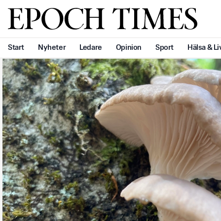
Svenska Epoch Times
Start
Nyheter
Ledare
Opinion
Sport
Hälsa & Li