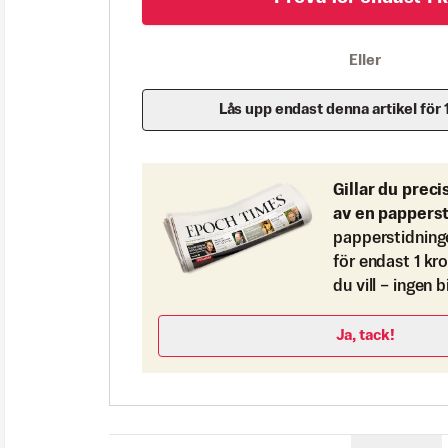
Eller
Lås upp endast denna artikel för 
Gillar du preci
av en pappers
papperstidning
för endast 1 kr
du vill – ingen 
Ja, tack!