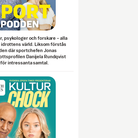
ar, psykologer och forskare – alla
i idrottens värld. Liksom förstås
den där sportchefen Jonas
ottsprofilen Danijela Rundqvist
 för intressanta samtal.