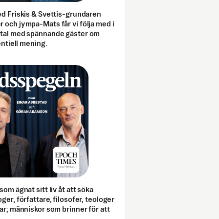
ed Friskis & Svettis-grundaren
 och jympa-Mats får vi följa med i
mtal med spännande gäster om
entiell mening.
som ägnat sitt liv åt att söka
ger, författare, filosofer, teologer
ar; människor som brinner för att