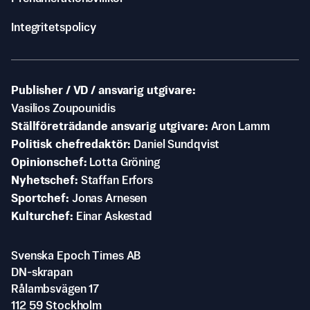
Integritetspolicy
Publisher / VD / ansvarig utgivare
Vasilios Zoupounidis
Ställföreträdande ansvarig utgivare
Aron Lamm
Politisk chefredaktör
Daniel Sundqvist
Opinionschef
Lotta Gröning
Nyhetschef
Staffan Erfors
Sportchef
Jonas Arnesen
Kulturchef
Einar Askestad
Svenska Epoch Times AB
DN-skrapan
Rålambsvägen 17
112 59 Stockholm