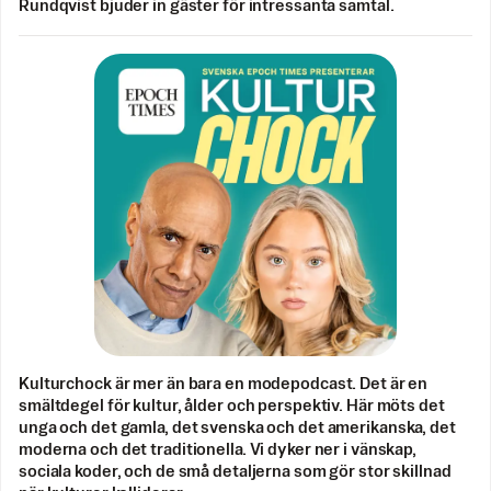
Rundqvist bjuder in gäster för intressanta samtal.
Kulturchock är mer än bara en modepodcast. Det är en
smältdegel för kultur, ålder och perspektiv. Här möts det
unga och det gamla, det svenska och det amerikanska, det
moderna och det traditionella. Vi dyker ner i vänskap,
sociala koder, och de små detaljerna som gör stor skillnad