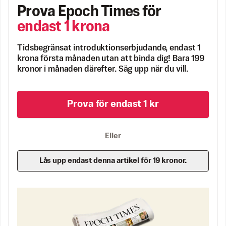
Prova Epoch Times för
endast 1 krona
Tidsbegränsat introduktionserbjudande, endast 1
krona första månaden utan att binda dig! Bara 199
kronor i månaden därefter. Säg upp när du vill.
Prova för endast 1 kr
Eller
Lås upp endast denna artikel för 19 kronor.