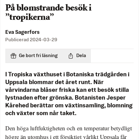
På blomstrande besök i
”tropikerna”
Eva Sagerfors
Publicerad
2024-03-29
Ge bort fri läsning
Dela
I Tropiska växthuset i Botaniska trädgården i
Uppsala blommar det året runt. När
vårvindarna blåser friska kan ett besök stilla
lystnaden efter grönska. Botanisten Jesper
Kårehed berättar om växtinsamling, blomning
och växter som når taket.
Den höga luftfuktigheten och en temperatur betydligt
högre än utomhus i ett försiktigt vårlikt Uppsala får