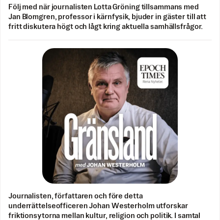
Följ med när journalisten Lotta Gröning tillsammans med
Jan Blomgren, professor i kärnfysik, bjuder in gäster till att
fritt diskutera högt och lågt kring aktuella samhällsfrågor.
Journalisten, författaren och före detta
underrättelseofficeren Johan Westerholm utforskar
friktionsytorna mellan kultur, religion och politik. I samtal