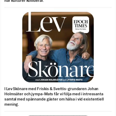
när kulturer kolliderar.
I Lev Skönare med Friskis & Svettis-grundaren Johan
Holmsäter och jympa-Mats får vi följa med i intressanta
samtal med spännande gäster om hälsa i vid existentiell
mening.