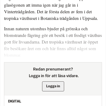
glasögonen att imma igen när jag går in i
Vinterträdgården. Det är första delen av fem i det
tropiska växthuset i Botaniska trädgården i Uppsala.
Innan naturen utomhus bjuder på grönska och
blomstrande fägring gör ett besök i ett frodigt växthus
gott för livsandarna. Det tropiska växthuset är öppet
för besökare året om och här finns alltid något som
blommar.
Redan prenumerant?
Logga in för att läsa vidare.
Logga in
DIGITAL