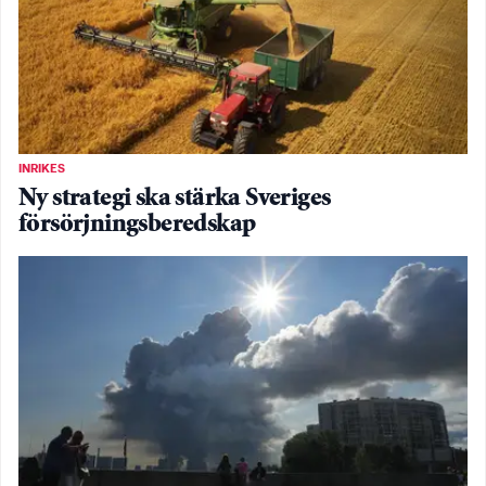
INRIKES
Ny strategi ska stärka Sveriges
försörjningsberedskap