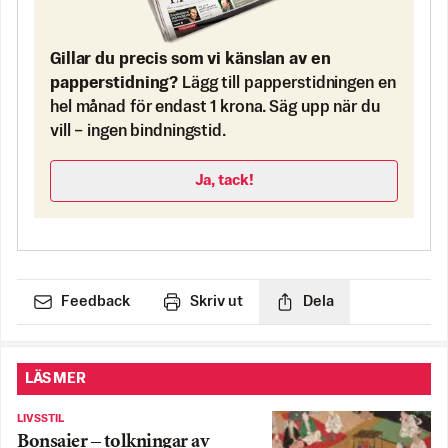
Gillar du precis som vi känslan av en
papperstidning?
Lägg till papperstidningen en
hel månad för endast 1 krona. Säg upp när du
vill – ingen bindningstid.
Ja, tack!
Feedback
Skriv ut
Dela
LÄS MER
LIVSSTIL
Bonsaier – tolkningar av