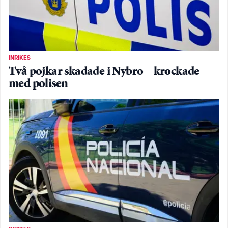
INRIKES
Två pojkar skadade i Nybro – krockade
med polisen