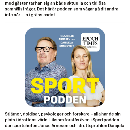
med gäster tar han sig an både aktuella och tidlösa
samhällsfrågor. Det här är podden som vågar gå dit andra
inte når – in i gränslandet.
Stjärnor, doldisar, psykologer och forskare – alla har de sin
plats i idrottens värld. Liksom förstås även i Sportpodden
där sportchefen Jonas Arnesen och idrottsprofilen Danijela