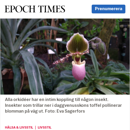
Svenska Epoch Times
Prenumerera
Alla orkidéer har en intim koppling till någon insekt.
Insekter som trillar ner i daggvenusskons toffel pollinerar
blomman på väg ut. Foto: Eva Sagerfors
HÄLSA & LIVSSTIL ｜ LIVSSTIL