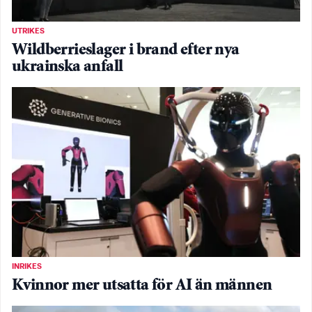
UTRIKES
Wildberrieslager i brand efter nya
ukrainska anfall
INRIKES
Kvinnor mer utsatta för AI än männen