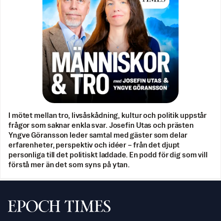
I mötet mellan tro, livsåskådning, kultur och politik uppstår
frågor som saknar enkla svar. Josefin Utas och prästen
Yngve Göransson leder samtal med gäster som delar
erfarenheter, perspektiv och idéer – från det djupt
personliga till det politiskt laddade. En podd för dig som vill
förstå mer än det som syns på ytan.
Svenska Epoch Times