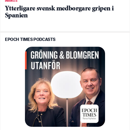
INRIKES
Ytterligare svensk medborgare gripen i
Spanien
EPOCH TIMES PODCASTS