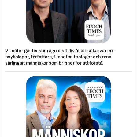
Vi möter gäster som ägnat sitt liv åt att söka svaren –
psykologer, författare, filosofer, teologer och rena
särlingar; människor som brinner för att förstå.