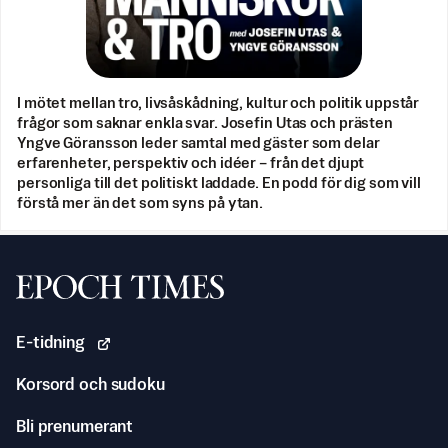
I mötet mellan tro, livsåskådning, kultur och politik uppstår
frågor som saknar enkla svar. Josefin Utas och prästen
Yngve Göransson leder samtal med gäster som delar
erfarenheter, perspektiv och idéer – från det djupt
personliga till det politiskt laddade. En podd för dig som vill
förstå mer än det som syns på ytan.
Svenska Epoch Times
E-tidning
Korsord och sudoku
Bli prenumerant