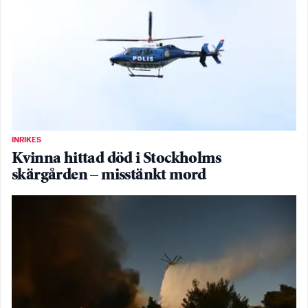
INRIKES
Kvinna hittad död i Stockholms
skärgården – misstänkt mord