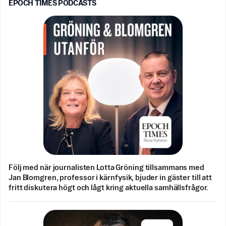
EPOCH TIMES PODCASTS
Följ med när journalisten Lotta Gröning tillsammans med
Jan Blomgren, professor i kärnfysik, bjuder in gäster till att
fritt diskutera högt och lågt kring aktuella samhällsfrågor.