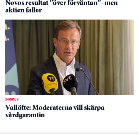
Novos resultat ”över förväntan”- men
aktien faller
INRIKES
Vallöfte: Moderaterna vill skärpa
vårdgarantin