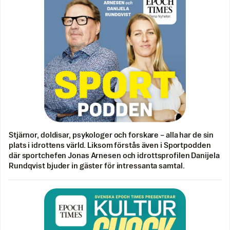
Stjärnor, doldisar, psykologer och forskare – alla har de sin
plats i idrottens värld. Liksom förstås även i Sportpodden
där sportchefen Jonas Arnesen och idrottsprofilen Danijela
Rundqvist bjuder in gäster för intressanta samtal.