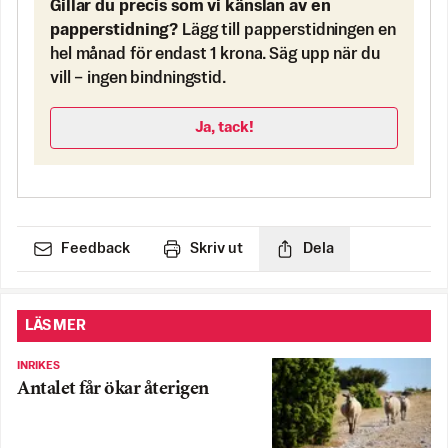
Gillar du precis som vi känslan av en
papperstidning?
Lägg till papperstidningen en
hel månad för endast 1 krona. Säg upp när du
vill – ingen bindningstid.
Ja, tack!
Feedback
Skriv ut
Dela
LÄS MER
INRIKES
Antalet får ökar återigen