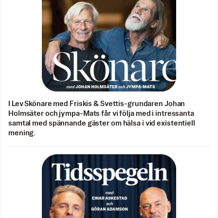
I Lev Skönare med Friskis & Svettis-grundaren Johan
Holmsäter och jympa-Mats får vi följa med i intressanta
samtal med spännande gäster om hälsa i vid existentiell
mening.