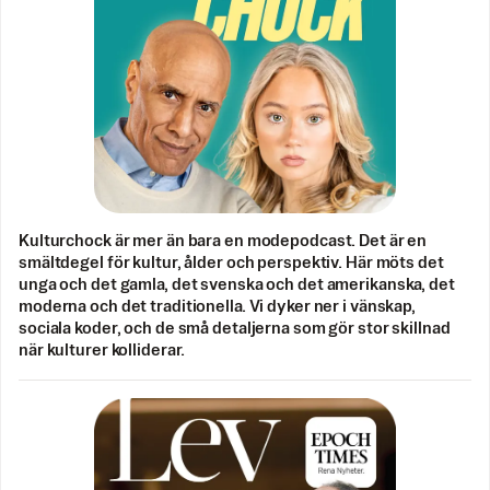
Kulturchock är mer än bara en modepodcast. Det är en
smältdegel för kultur, ålder och perspektiv. Här möts det
unga och det gamla, det svenska och det amerikanska, det
moderna och det traditionella. Vi dyker ner i vänskap,
sociala koder, och de små detaljerna som gör stor skillnad
när kulturer kolliderar.