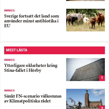
INRIKES
Sverige fortsatt det land som
använder minst antibiotika i
EU
MEST LÄSTA
INRIKES
Ytterligare oklarheter kring
Stina-fallet i Hörby
1
INRIKES
Sänkt FN-scenario välkomnas
av Klimatpolitiska rådet
2