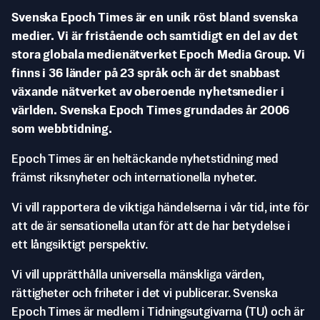
Svenska Epoch Times är en unik röst bland svenska
medier. Vi är fristående och samtidigt en del av det
stora globala medienätverket Epoch Media Group. Vi
finns i 36 länder på 23 språk och är det snabbast
växande nätverket av oberoende nyhetsmedier i
världen. Svenska Epoch Times grundades år 2006
som webbtidning.
Epoch Times är en heltäckande nyhetstidning med
främst riksnyheter och internationella nyheter.
Vi vill rapportera de viktiga händelserna i vår tid, inte för
att de är sensationella utan för att de har betydelse i
ett långsiktigt perspektiv.
Vi vill upprätthålla universella mänskliga värden,
rättigheter och friheter i det vi publicerar. Svenska
Epoch Times är medlem i Tidningsutgivarna (TU) och är