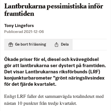
Lantbrukarna pessimistiska inför
framtiden
Tony Lingefors
Publicerad
2021-12-06
Ge bort fri läsning
Dela
Ökade priser för el, diesel och kvävegödsel
gör att lantbrukarna ser dystert på framtiden.
Det visar Lantbrukarnas riksförbunds (LRF)
konjunkturbarometer ”grönt näringslivsindex
för det fjärde kvartalet.
Enligt LRF faller det sammanvägda totalindexet med
nästan 10 punkter från tredje kvartalet.