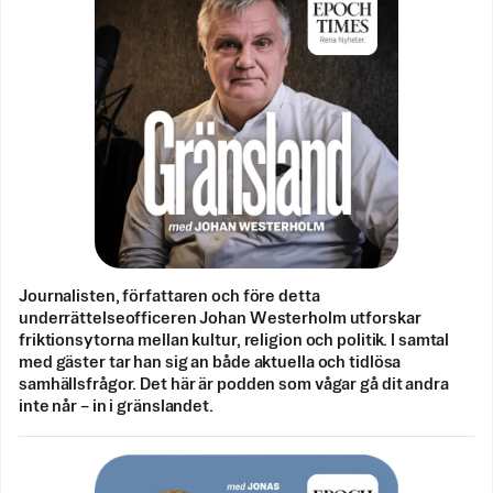
Journalisten, författaren och före detta
underrättelseofficeren Johan Westerholm utforskar
friktionsytorna mellan kultur, religion och politik. I samtal
med gäster tar han sig an både aktuella och tidlösa
samhällsfrågor. Det här är podden som vågar gå dit andra
inte når – in i gränslandet.