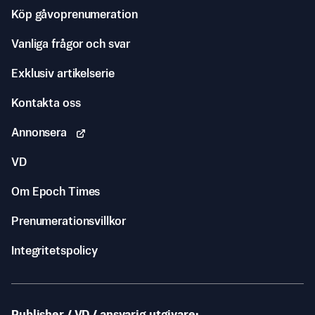
Köp gåvoprenumeration
Vanliga frågor och svar
Exklusiv artikelserie
Kontakta oss
Annonsera
VD
Om Epoch Times
Prenumerationsvillkor
Integritetspolicy