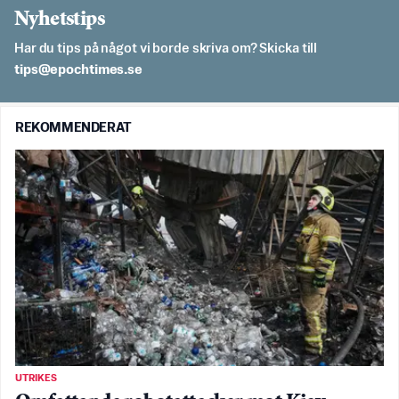
Nyhetstips
Har du tips på något vi borde skriva om? Skicka till
es.semithcope@spit
REKOMMENDERAT
UTRIKES