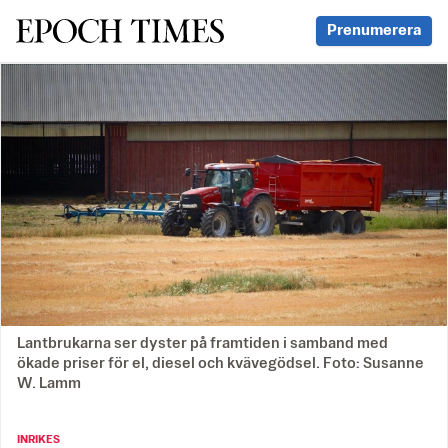
Svenska Epoch Times
Prenumerera
Lantbrukarna ser dyster på framtiden i samband med
ökade priser för el, diesel och kvävegödsel. Foto: Susanne
W. Lamm
INRIKES