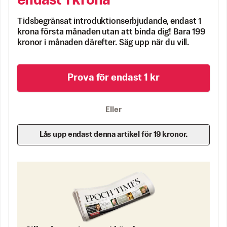
endast 1 krona
Tidsbegränsat introduktionserbjudande, endast 1
krona första månaden utan att binda dig! Bara 199
kronor i månaden därefter. Säg upp när du vill.
Prova för endast 1 kr
Eller
Lås upp endast denna artikel för 19 kronor.