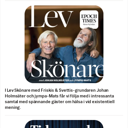
I Lev Skönare med Friskis & Svettis-grundaren Johan
Holmsäter och jympa-Mats får vi följa med i intressanta
samtal med spännande gäster om hälsa i vid existentiell
mening.