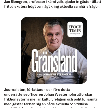
Jan Blomgren, professor i kärnfysik, bjuder in gäster till att
fritt diskutera högt och lågt kring aktuella samhällsfrågor.
Journalisten, författaren och före detta
underrättelseofficeren Johan Westerholm utforskar
friktionsytorna mellan kultur, religion och politik. I samtal
med gäster tar han sig an både aktuella och tidlösa