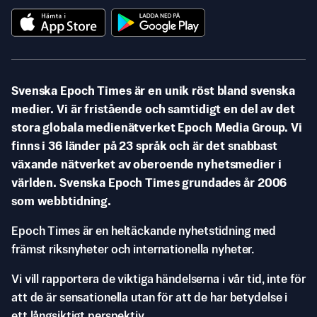
Svenska Epoch Times är en unik röst bland svenska
medier. Vi är fristående och samtidigt en del av det
stora globala medienätverket Epoch Media Group. Vi
finns i 36 länder på 23 språk och är det snabbast
växande nätverket av oberoende nyhetsmedier i
världen. Svenska Epoch Times grundades år 2006
som webbtidning.
Epoch Times är en heltäckande nyhetstidning med
främst riksnyheter och internationella nyheter.
Vi vill rapportera de viktiga händelserna i vår tid, inte för
att de är sensationella utan för att de har betydelse i
ett långsiktigt perspektiv.