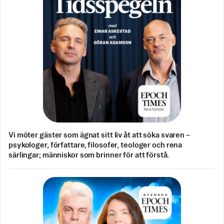
Vi möter gäster som ägnat sitt liv åt att söka svaren –
psykologer, författare, filosofer, teologer och rena
särlingar; människor som brinner för att förstå.