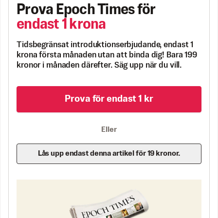
Prova Epoch Times för
endast 1 krona
Tidsbegränsat introduktionserbjudande, endast 1
krona första månaden utan att binda dig! Bara 199
kronor i månaden därefter. Säg upp när du vill.
Prova för endast 1 kr
Eller
Lås upp endast denna artikel för 19 kronor.