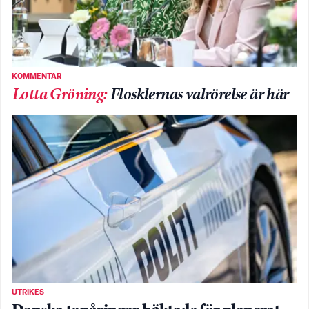
KOMMENTAR
Lotta Gröning
:
Flosklernas valrörelse är här
UTRIKES