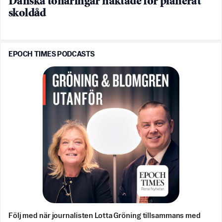
Danska tonåringar häktade för planerat
skoldåd
EPOCH TIMES PODCASTS
Följ med när journalisten Lotta Gröning tillsammans med