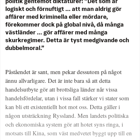
politik gentemot diktaturer: ”Det som är
logiskt och förnuftigt … att man aldrig gör
affärer med kriminella eller mördare,
förekommer dock på global nivå, då många
västländer … gör affärer med många
skurkregimer. Detta är tyst medgivande och
dubbelmoral.”
Påståendet är sant, men pekar dessutom på något
ännu allvarligare. Det är inte bara så att detta
handelsutbyte gör att brottsliga länder når vissa
handelsfördelar, utan i vissa fall stärker vi stater som
kan bli ett existentiellt hot mot oss. Detta gäller i
någon utsträckning Ryssland. Men landets politiska
och ekonomiska system gör att hotet syns ringa, i
motsats till Kina, som väst medvetet byggt upp till en