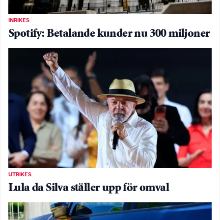
INRIKES
Spotify: Betalande kunder nu 300 miljoner
UTRIKES
Lula da Silva ställer upp för omval