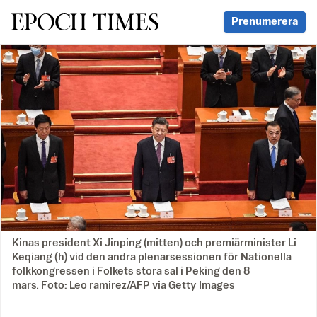
Svenska Epoch Times
Prenumerera
Kinas president Xi Jinping (mitten) och premiärminister Li
Keqiang (h) vid den andra plenarsessionen för Nationella
folkkongressen i Folkets stora sal i Peking den 8
mars. Foto: Leo ramirez/AFP via Getty Images