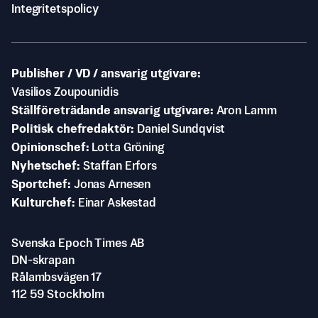
Integritetspolicy
Publisher / VD / ansvarig utgivare
Vasilios Zoupounidis
Ställföreträdande ansvarig utgivare
Aron Lamm
Politisk chefredaktör
Daniel Sundqvist
Opinionschef
Lotta Gröning
Nyhetschef
Staffan Erfors
Sportchef
Jonas Arnesen
Kulturchef
Einar Askestad
Svenska Epoch Times AB
DN-skrapan
Rålambsvägen 17
112 59 Stockholm