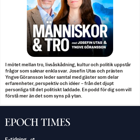
I mötet mellan tro, livsåskådning, kultur och politik uppstår
frågor som saknar enkla svar. Josefin Utas och prästen
Yngve Göransson leder samtal med gäster som delar
erfarenheter, perspektiv och idéer – från det djupt
personliga till det politiskt laddade. En podd för dig som vill
förstå mer än det som syns på ytan.
Svenska Epoch Times
E-tidning