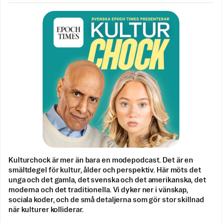
Kulturchock är mer än bara en modepodcast. Det är en
smältdegel för kultur, ålder och perspektiv. Här möts det
unga och det gamla, det svenska och det amerikanska, det
moderna och det traditionella. Vi dyker ner i vänskap,
sociala koder, och de små detaljerna som gör stor skillnad
när kulturer kolliderar.