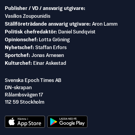
Publisher / VD / ansvarig utgivare
Vasilios Zoupounidis
Ställföreträdande ansvarig utgivare
Aron Lamm
Politisk chefredaktör
Daniel Sundqvist
Opinionschef
Lotta Gröning
Nyhetschef
Staffan Erfors
Sportchef
Jonas Arnesen
Kulturchef
Einar Askestad
Svenska Epoch Times AB
DN-skrapan
Rålambsvägen 17
112 59 Stockholm