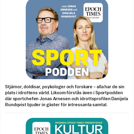
Stjärnor, doldisar, psykologer och forskare – alla har de sin
plats i idrottens värld. Liksom förstås även i Sportpodden
där sportchefen Jonas Arnesen och idrottsprofilen Danijela
Rundqvist bjuder in gäster för intressanta samtal.