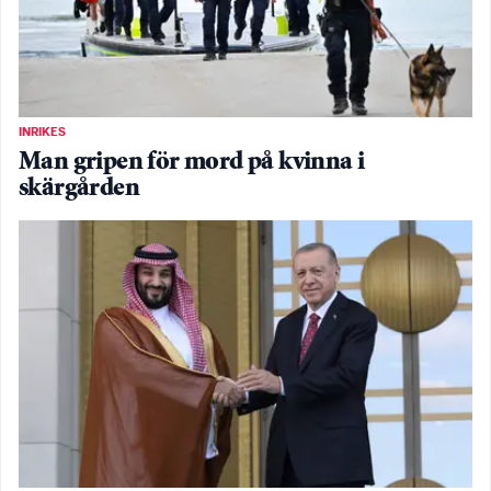
INRIKES
Man gripen för mord på kvinna i
skärgården