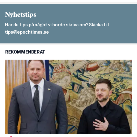
Nyhetstips
Har du tips på något vi borde skriva om? Skicka till
es.semithcope@spit
REKOMMENDERAT