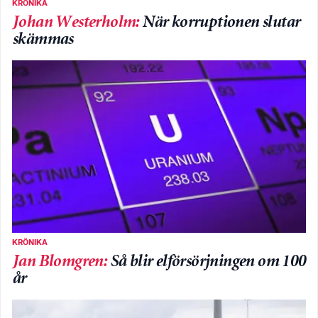
KRÖNIKA
Johan Westerholm
:
När korruptionen slutar
skämmas
KRÖNIKA
Jan Blomgren
:
Så blir elförsörjningen om 100
år