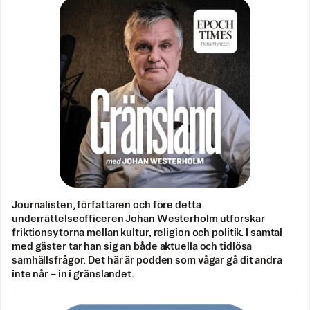
Journalisten, författaren och före detta
underrättelseofficeren Johan Westerholm utforskar
friktionsytorna mellan kultur, religion och politik. I samtal
med gäster tar han sig an både aktuella och tidlösa
samhällsfrågor. Det här är podden som vågar gå dit andra
inte når – in i gränslandet.