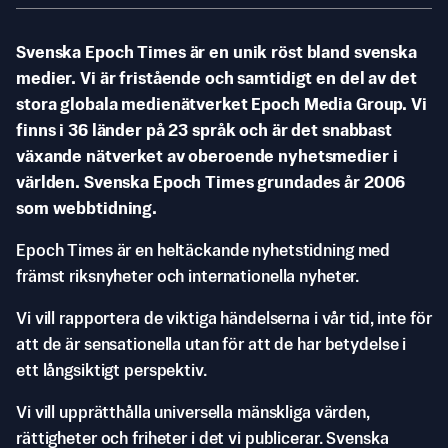
Svenska Epoch Times är en unik röst bland svenska
medier. Vi är fristående och samtidigt en del av det
stora globala medienätverket Epoch Media Group. Vi
finns i 36 länder på 23 språk och är det snabbast
växande nätverket av oberoende nyhetsmedier i
världen. Svenska Epoch Times grundades år 2006
som webbtidning.
Epoch Times är en heltäckande nyhetstidning med
främst riksnyheter och internationella nyheter.
Vi vill rapportera de viktiga händelserna i vår tid, inte för
att de är sensationella utan för att de har betydelse i
ett långsiktigt perspektiv.
Vi vill upprätthålla universella mänskliga värden,
rättigheter och friheter i det vi publicerar. Svenska