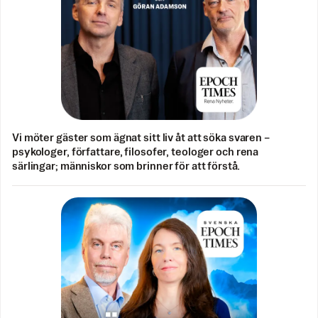
Vi möter gäster som ägnat sitt liv åt att söka svaren –
psykologer, författare, filosofer, teologer och rena
särlingar; människor som brinner för att förstå.