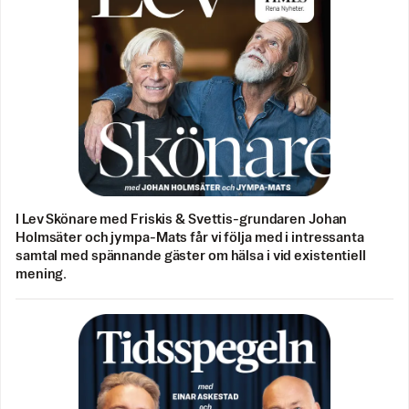
I Lev Skönare med Friskis & Svettis-grundaren Johan
Holmsäter och jympa-Mats får vi följa med i intressanta
samtal med spännande gäster om hälsa i vid existentiell
mening.