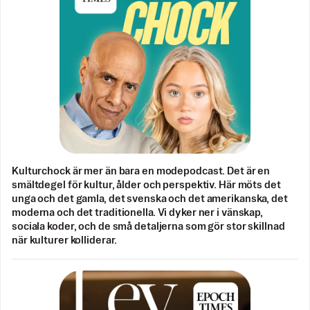
Kulturchock är mer än bara en modepodcast. Det är en
smältdegel för kultur, ålder och perspektiv. Här möts det
unga och det gamla, det svenska och det amerikanska, det
moderna och det traditionella. Vi dyker ner i vänskap,
sociala koder, och de små detaljerna som gör stor skillnad
när kulturer kolliderar.