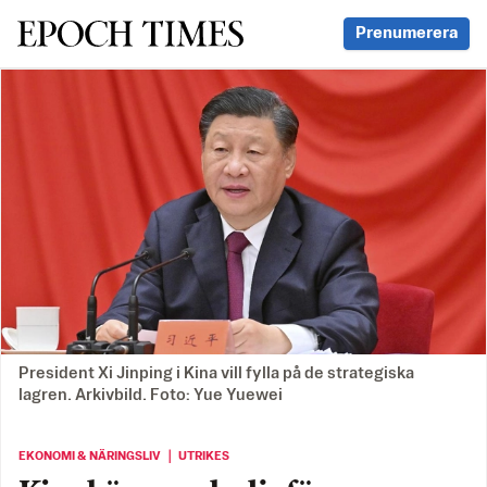
Svenska Epoch Times
Prenumerera
President Xi Jinping i Kina vill fylla på de strategiska
lagren. Arkivbild. Foto: Yue Yuewei
EKONOMI & NÄRINGSLIV ｜ UTRIKES