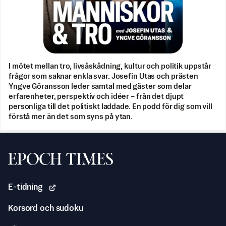
I mötet mellan tro, livsåskådning, kultur och politik uppstår
frågor som saknar enkla svar. Josefin Utas och prästen
Yngve Göransson leder samtal med gäster som delar
erfarenheter, perspektiv och idéer – från det djupt
personliga till det politiskt laddade. En podd för dig som vill
förstå mer än det som syns på ytan.
Svenska Epoch Times
E-tidning
Korsord och sudoku