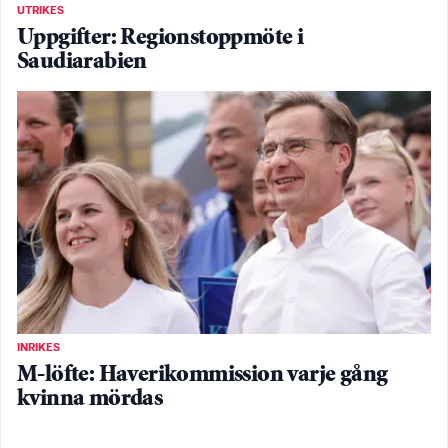
UTRIKES
Uppgifter: Regionstoppmöte i
Saudiarabien
INRIKES
M-löfte: Haverikommission varje gång
kvinna mördas