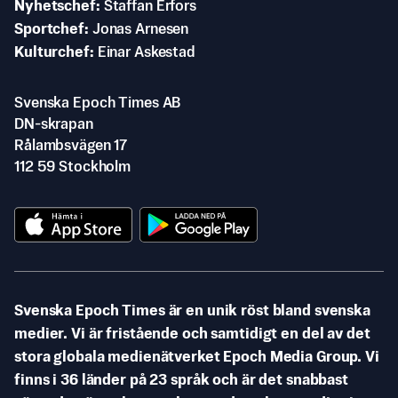
Nyhetschef
Staffan Erfors
Sportchef
Jonas Arnesen
Kulturchef
Einar Askestad
Svenska Epoch Times AB
DN-skrapan
Rålambsvägen 17
112 59 Stockholm
Svenska Epoch Times är en unik röst bland svenska
medier. Vi är fristående och samtidigt en del av det
stora globala medienätverket Epoch Media Group. Vi
finns i 36 länder på 23 språk och är det snabbast