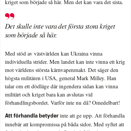
kriget som började så här. Men det kan vara det sista.
Det skulle inte vara det första stora kriget
som började så här.
Med stöd av västvärlden kan Ukraina vinna
individuella strider. Men landet kan inte vinna ett krig
mot världens största kärnvapenmakt. Det säger den
högsta militären i USA, general Mark Milley. Han
talar om ett dödläge där ingendera sidan kan vinna
militärt och kriget bara kan avslutas vid
förhandlingsbordet. Varför inte nu då? Omedelbart!
inte att ge upp. Att förhandla
Att förhandla betyder
innebär att kompromissa på båda sidor. Med syftet att