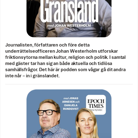
Journalisten, författaren och före detta
underrättelseofficeren Johan Westerholm utforskar
friktionsytorna mellan kultur, religion och politik. I samtal
med gäster tar han sig an både aktuella och tidlösa
samhällsfrågor. Det här är podden som vågar gå dit andra
inte når – in i gränslandet.