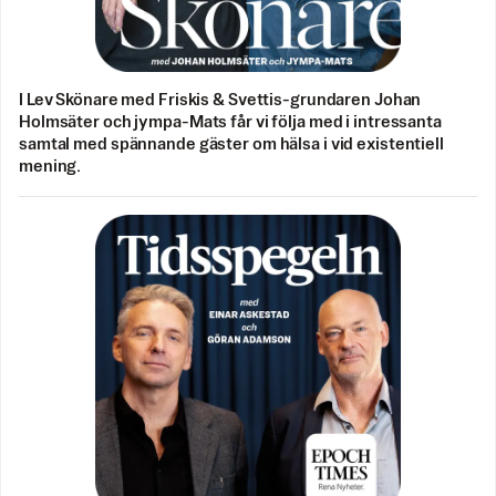
I Lev Skönare med Friskis & Svettis-grundaren Johan
Holmsäter och jympa-Mats får vi följa med i intressanta
samtal med spännande gäster om hälsa i vid existentiell
mening.