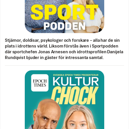
Stjärnor, doldisar, psykologer och forskare – alla har de sin
plats i idrottens värld. Liksom förstås även i Sportpodden
där sportchefen Jonas Arnesen och idrottsprofilen Danijela
Rundqvist bjuder in gäster för intressanta samtal.