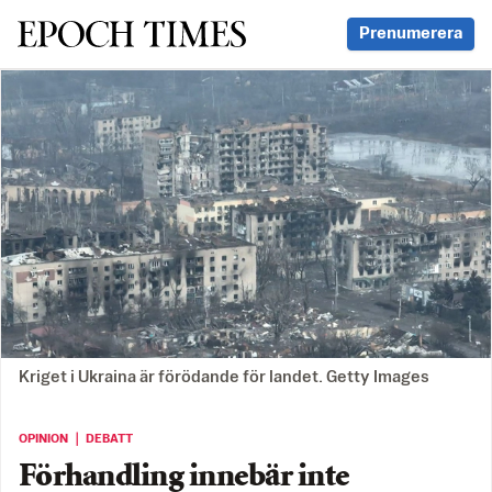
Svenska Epoch Times
Prenumerera
Kriget i Ukraina är förödande för landet. Getty Images
OPINION ｜ DEBATT
Förhandling innebär inte