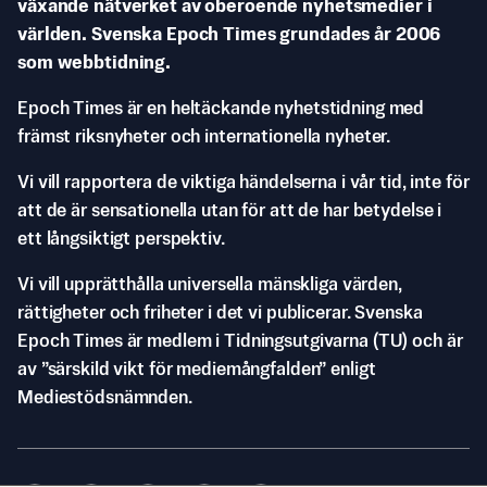
växande nätverket av oberoende nyhetsmedier i
världen. Svenska Epoch Times grundades år 2006
som webbtidning.
Epoch Times är en heltäckande nyhetstidning med
främst riksnyheter och internationella nyheter.
Vi vill rapportera de viktiga händelserna i vår tid, inte för
att de är sensationella utan för att de har betydelse i
ett långsiktigt perspektiv.
Vi vill upprätthålla universella mänskliga värden,
rättigheter och friheter i det vi publicerar. Svenska
Epoch Times är medlem i Tidningsutgivarna (TU) och är
av ”särskild vikt för mediemångfalden” enligt
Mediestödsnämnden.