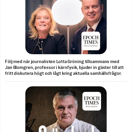
Följ med när journalisten Lotta Gröning tillsammans med
Jan Blomgren, professor i kärnfysik, bjuder in gäster till att
fritt diskutera högt och lågt kring aktuella samhällsfrågor.