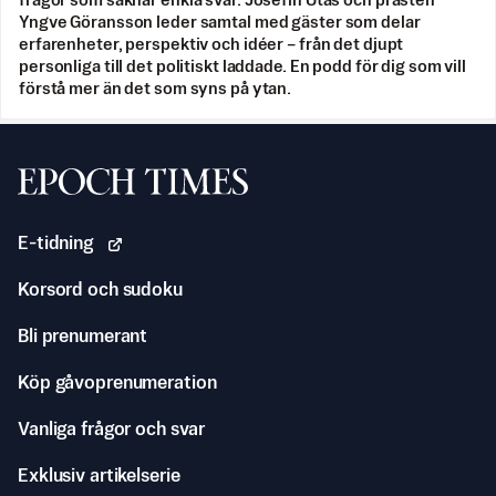
frågor som saknar enkla svar. Josefin Utas och prästen
Yngve Göransson leder samtal med gäster som delar
erfarenheter, perspektiv och idéer – från det djupt
personliga till det politiskt laddade. En podd för dig som vill
förstå mer än det som syns på ytan.
Svenska Epoch Times
E-tidning
Korsord och sudoku
Bli prenumerant
Köp gåvoprenumeration
Vanliga frågor och svar
Exklusiv artikelserie