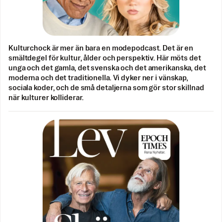
Kulturchock är mer än bara en modepodcast. Det är en
smältdegel för kultur, ålder och perspektiv. Här möts det
unga och det gamla, det svenska och det amerikanska, det
moderna och det traditionella. Vi dyker ner i vänskap,
sociala koder, och de små detaljerna som gör stor skillnad
när kulturer kolliderar.