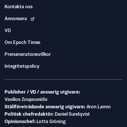
Kontakta oss
Annonsera
VD
Om Epoch Times
Prenumerationsvillkor
Integritetspolicy
Publisher / VD / ansvarig utgivare
Vasilios Zoupounidis
Ställföreträdande ansvarig utgivare
Aron Lamm
Politisk chefredaktör
Daniel Sundqvist
Opinionschef
Lotta Gröning