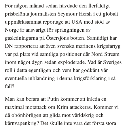
För någon månad sedan hävdade den flerfaldigt
prisbelönta journalisten Seymour Hersh i ett globalt
uppmärksammat reportage att USA med stöd av
Norge är ansvarigt för sprängningen av
gasledningarna på Östersjöns botten. Samtidigt har
DN rapporterat att även svenska marinens krigsfartyg
var på plats vid samtliga positioner där Nord Stream
inom något dygn sedan exploderade. Vad är Sveriges
roll i detta egentligen och vem har godkänt vår
eventuella inblandning i denna krigsförklaring i så
fall?
Man kan befara att Putin kommer att inleda en
maximal motattack om Krim attackeras. Kommer vi
då obönhörligen att glida mot världskrig och
kärnvapenkrig? Det skulle inte vara det första stora