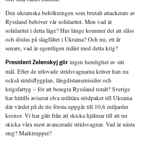
Den ukrainska befolkningen som brutalt attackerats av
Ryssland behöver vår solidaritet. Men vad är
solidaritet i detta läge? Hur länge kommer det att slåss
och dödas på slagfältet i Ukraina? Och nu, ett år
senare, vad är egentligen målet med detta krig?
ingen hemlighet av sitt
President Zelenskyj gör
mål. Efter de utlovade stridsvagnarna kräver han nu
också stridsflygplan, långdistansmissiler och
krigsfartyg – för att besegra Ryssland totalt? Sverige
har hittills aviserat elva militära stödpaket till Ukraina
där värdet på de tio första uppgår till 10,6 miljarder
kronor. Vi har gått från att skicka hjälmar till att nu
skicka våra mest avancerade stridsvagnar. Vad är nästa
steg? Marktrupper?