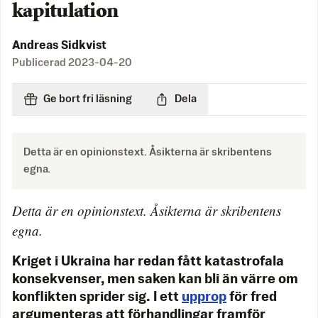
kapitulation
Andreas Sidkvist
Publicerad
2023-04-20
Ge bort fri läsning
Dela
Detta är en opinionstext. Åsikterna är skribentens
egna.
Detta är en opinionstext. Åsikterna är skribentens
egna.
Kriget i Ukraina har redan fått katastrofala
konsekvenser, men saken kan bli än värre om
konflikten sprider sig. I ett
upprop
för fred
argumenteras att förhandlingar framför