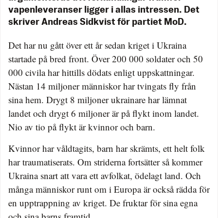
vapenleveranser ligger i allas intressen. Det
skriver Andreas Sidkvist för partiet MoD.
Det har nu gått över ett år sedan kriget i Ukraina
startade på bred front. Över 200 000 soldater och 50
000 civila har hittills dödats enligt uppskattningar.
Nästan 14 miljoner människor har tvingats fly från
sina hem. Drygt 8 miljoner ukrainare har lämnat
landet och drygt 6 miljoner är på flykt inom landet.
Nio av tio på flykt är kvinnor och barn.
Kvinnor har våldtagits, barn har skrämts, ett helt folk
har traumatiserats. Om striderna fortsätter så kommer
Ukraina snart att vara ett avfolkat, ödelagt land. Och
många människor runt om i Europa är också rädda för
en upptrappning av kriget. De fruktar för sina egna
och sina barns framtid.