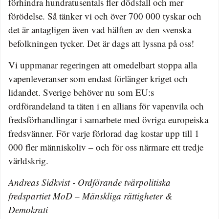
förhindra hundratusentals fler dödsfall och mer
förödelse. Så tänker vi och över 700 000 tyskar och
det är antagligen även vad hälften av den svenska
befolkningen tycker. Det är dags att lyssna på oss!
Vi uppmanar regeringen att omedelbart stoppa alla
vapenleveranser som endast förlänger kriget och
lidandet. Sverige behöver nu som EU:s
ordförandeland ta täten i en allians för vapenvila och
fredsförhandlingar i samarbete med övriga europeiska
fredsvänner. För varje förlorad dag kostar upp till 1
000 fler människoliv – och för oss närmare ett tredje
världskrig.
Andreas Sidkvist - Ordförande tvärpolitiska
fredspartiet MoD – Mänskliga rättigheter &
Demokrati