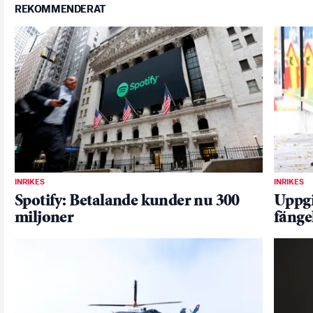
REKOMMENDERAT
INRIKES
INRIKES
Spotify: Betalande kunder nu 300
Uppgi
miljoner
fängel