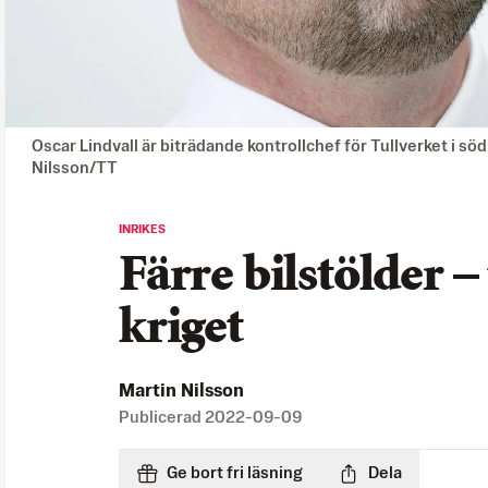
Oscar Lindvall är biträdande kontrollchef för Tullverket i söd
Nilsson/TT
INRIKES
Färre bilstölder –
kriget
Martin Nilsson
Publicerad
2022-09-09
Ge bort fri läsning
Dela