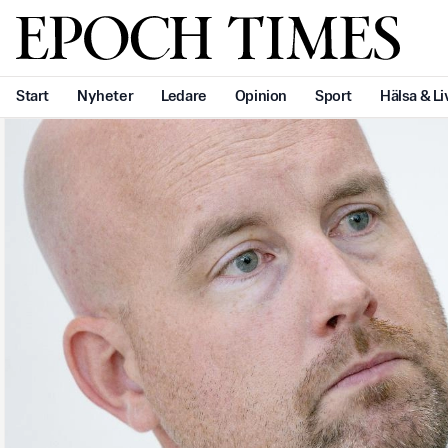
Svenska Epoch Times
Start
Nyheter
Ledare
Opinion
Sport
Hälsa & Li