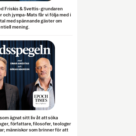
ed Friskis & Svettis-grundaren
 och jympa-Mats får vi följa med i
mtal med spännande gäster om
entiell mening.
som ägnat sitt liv åt att söka
ger, författare, filosofer, teologer
ar; människor som brinner för att