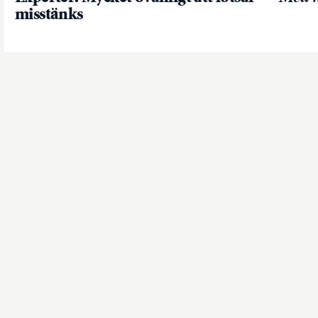
misstänks