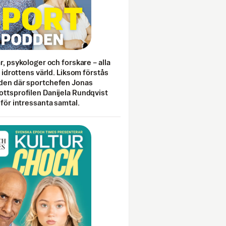
ar, psykologer och forskare – alla
i idrottens värld. Liksom förstås
den där sportchefen Jonas
ottsprofilen Danijela Rundqvist
 för intressanta samtal.