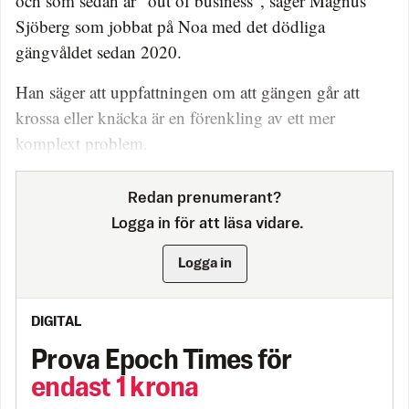
och som sedan är ”out of business”, säger Magnus
Sjöberg som jobbat på Noa med det dödliga
gängvåldet sedan 2020.
Han säger att uppfattningen om att gängen går att
krossa eller knäcka är en förenkling av ett mer
komplext problem.
Redan prenumerant?
Logga in för att läsa vidare.
Logga in
DIGITAL
Prova Epoch Times för
endast 1 krona