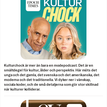
Kulturchock är mer än bara en modepodcast. Det är en
smältdegel för kultur, ålder och perspektiv. Här möts det
unga och det gamla, det svenska och det amerikanska, det
moderna och det traditionella. Vi dyker ner i vänskap,
sociala koder, och de små detaljerna som gör stor skillnad
när kulturer kolliderar.