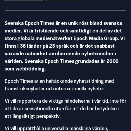
Svenska Epoch Times är en unik röst bland svenska
medier. Vi är fristående och samtidigt en del av det
stora globala medienätverket Epoch Media Group. Vi
finns i 36 länder på 23 språk och är det snabbast
växande nätverket av oberoende nyhetsmedier i
världen. Svenska Epoch Times grundades år 2006
som webbtidning.
Epoch Times är en heltäckande nyhetstidning med
främst riksnyheter och internationella nyheter.
Vi vill rapportera de viktiga händelserna i vår tid, inte för
att de är sensationella utan för att de har betydelse i
ett långsiktigt perspektiv.
Vi vill upprätthålla universella mänskliga värden,