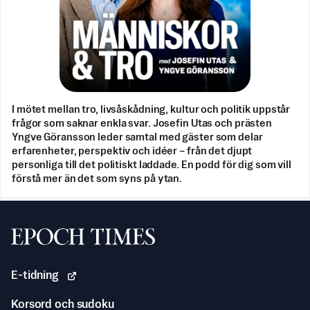
I mötet mellan tro, livsåskådning, kultur och politik uppstår
frågor som saknar enkla svar. Josefin Utas och prästen
Yngve Göransson leder samtal med gäster som delar
erfarenheter, perspektiv och idéer – från det djupt
personliga till det politiskt laddade. En podd för dig som vill
förstå mer än det som syns på ytan.
Svenska Epoch Times
E-tidning
Korsord och sudoku