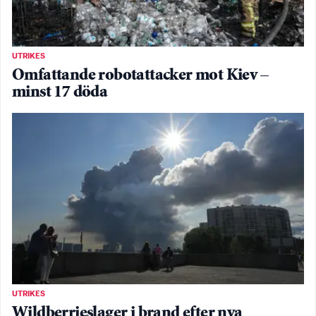
UTRIKES
Omfattande robotattacker mot Kiev –
minst 17 döda
UTRIKES
Wildberrieslager i brand efter nya