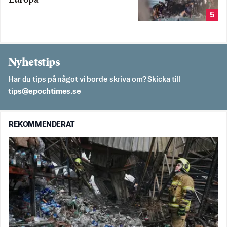
Europa
5
Nyhetstips
Har du tips på något vi borde skriva om? Skicka till
es.semithcope@spit
REKOMMENDERAT