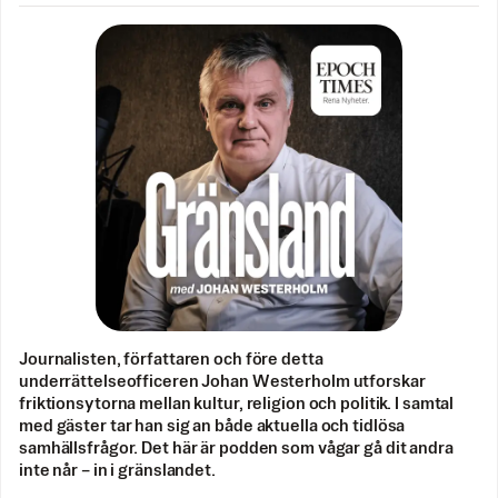
Journalisten, författaren och före detta
underrättelseofficeren Johan Westerholm utforskar
friktionsytorna mellan kultur, religion och politik. I samtal
med gäster tar han sig an både aktuella och tidlösa
samhällsfrågor. Det här är podden som vågar gå dit andra
inte når – in i gränslandet.