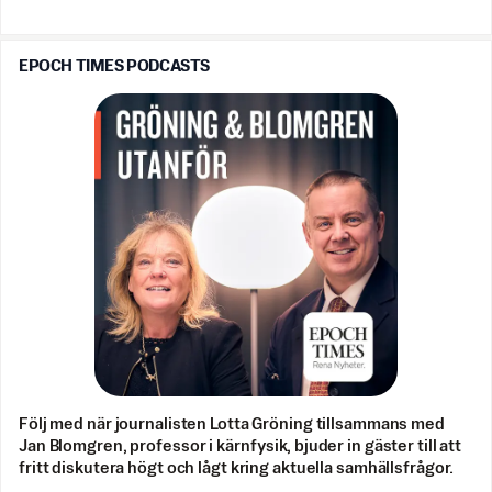
EPOCH TIMES PODCASTS
Följ med när journalisten Lotta Gröning tillsammans med
Jan Blomgren, professor i kärnfysik, bjuder in gäster till att
fritt diskutera högt och lågt kring aktuella samhällsfrågor.