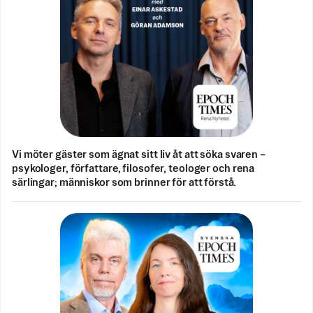
Vi möter gäster som ägnat sitt liv åt att söka svaren –
psykologer, författare, filosofer, teologer och rena
särlingar; människor som brinner för att förstå.