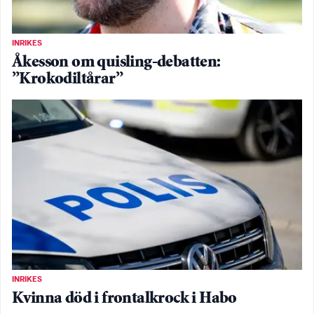
INRIKES
Åkesson om quisling-debatten:
”Krokodiltårar”
INRIKES
Kvinna död i frontalkrock i Habo