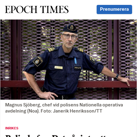
Svenska Epoch Times
Prenumerera
Magnus Sjöberg, chef vid polisens Nationella operativa
avdelning (Noa). Foto: Janerik Henriksson/TT
INRIKES