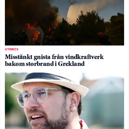
UTRIKES
Misstänkt gnista från vindkraftverk
bakom storbrand i Grekland