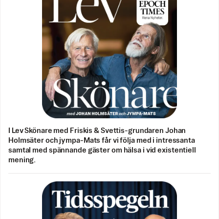
I Lev Skönare med Friskis & Svettis-grundaren Johan
Holmsäter och jympa-Mats får vi följa med i intressanta
samtal med spännande gäster om hälsa i vid existentiell
mening.