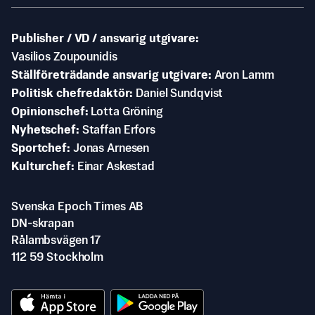
Publisher / VD / ansvarig utgivare
Vasilios Zoupounidis
Ställföreträdande ansvarig utgivare
Aron Lamm
Politisk chefredaktör
Daniel Sundqvist
Opinionschef
Lotta Gröning
Nyhetschef
Staffan Erfors
Sportchef
Jonas Arnesen
Kulturchef
Einar Askestad
Svenska Epoch Times AB
DN-skrapan
Rålambsvägen 17
112 59 Stockholm