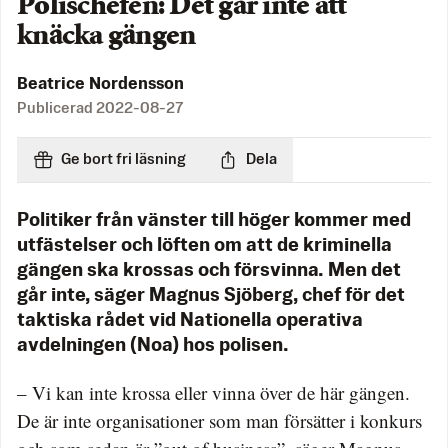
Polischefen: Det går inte att
knäcka gängen
Beatrice Nordensson
Publicerad
2022-08-27
Ge bort fri läsning
Dela
Politiker från vänster till höger kommer med
utfästelser och löften om att de kriminella
gängen ska krossas och försvinna. Men det
går inte, säger Magnus Sjöberg, chef för det
taktiska rådet vid Nationella operativa
avdelningen (Noa) hos polisen.
– Vi kan inte krossa eller vinna över de här gängen.
De är inte organisationer som man försätter i konkurs