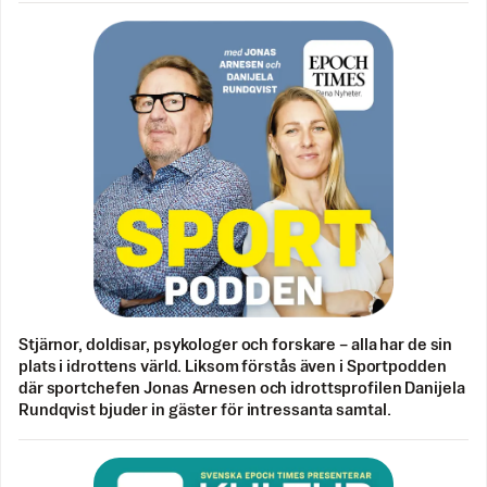
Stjärnor, doldisar, psykologer och forskare – alla har de sin
plats i idrottens värld. Liksom förstås även i Sportpodden
där sportchefen Jonas Arnesen och idrottsprofilen Danijela
Rundqvist bjuder in gäster för intressanta samtal.