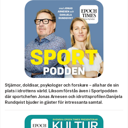
Stjärnor, doldisar, psykologer och forskare – alla har de sin
plats i idrottens värld. Liksom förstås även i Sportpodden
där sportchefen Jonas Arnesen och idrottsprofilen Danijela
Rundqvist bjuder in gäster för intressanta samtal.