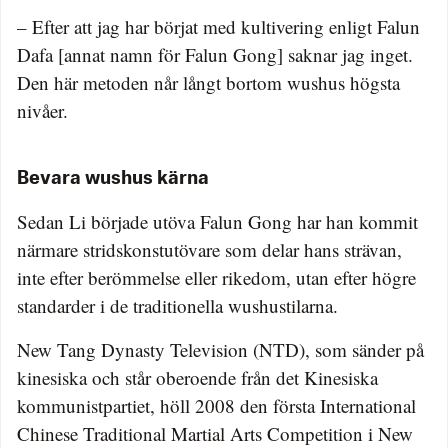
– Efter att jag har börjat med kultivering enligt Falun
Dafa [annat namn för Falun Gong] saknar jag inget.
Den här metoden når långt bortom wushus högsta
nivåer.
Bevara wushus kärna
Sedan Li började utöva Falun Gong har han kommit
närmare stridskonstutövare som delar hans strävan,
inte efter berömmelse eller rikedom, utan efter högre
standarder i de traditionella wushustilarna.
New Tang Dynasty Television (NTD), som sänder på
kinesiska och står oberoende från det Kinesiska
kommunistpartiet, höll 2008 den första International
Chinese Traditional Martial Arts Competition i New