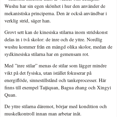
Wushu har sin egen skönhet i hur den använder de
mekanistiska principerna. Den är också användbar i
verklig strid, säger han.
Grovt sett kan de kinesiska stilarna inom stridskonst
delas in i två skolor: de inre och de yttre. Nordlig
wushu kommer från en mängd olika skolor, medan de
sydkinesiska stilarna har en gemensam rot.
Med ”inre stilar” menas de stilar som lägger mindre
vikt på det fysiska, utan istället fokuserar på
energiflöde, sinnestillstånd och tankeprocesser. Här
finns till exempel Taijiquan, Bagua zhang och Xingyi
Quan.
De yttre stilarna däremot, börjar med kondition och
muskelkontroll innan man arbetar inåt.