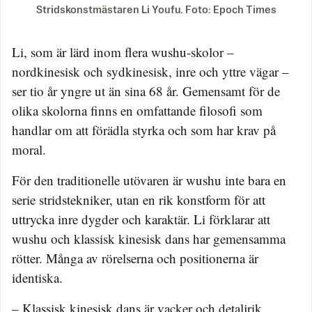
Stridskonstmästaren Li Youfu. Foto: Epoch Times
Li, som är lärd inom flera wushu-skolor –
nordkinesisk och sydkinesisk, inre och yttre vägar –
ser tio år yngre ut än sina 68 år. Gemensamt för de
olika skolorna finns en omfattande filosofi som
handlar om att förädla styrka och som har krav på
moral.
För den traditionelle utövaren är wushu inte bara en
serie stridstekniker, utan en rik konstform för att
uttrycka inre dygder och karaktär. Li förklarar att
wushu och klassisk kinesisk dans har gemensamma
rötter. Många av rörelserna och positionerna är
identiska.
– Klassisk kinesisk dans är vacker och detaljrik.