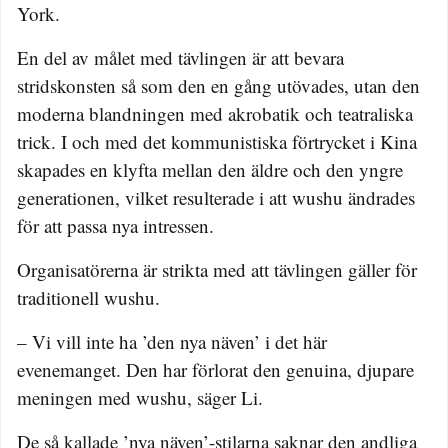
York.
En del av målet med tävlingen är att bevara
stridskonsten så som den en gång utövades, utan den
moderna blandningen med akrobatik och teatraliska
trick. I och med det kommunistiska förtrycket i Kina
skapades en klyfta mellan den äldre och den yngre
generationen, vilket resulterade i att wushu ändrades
för att passa nya intressen.
Organisatörerna är strikta med att tävlingen gäller för
traditionell wushu.
– Vi vill inte ha ’den nya näven’ i det här
evenemanget. Den har förlorat den genuina, djupare
meningen med wushu, säger Li.
De så kallade ’nya näven’-stilarna saknar den andliga