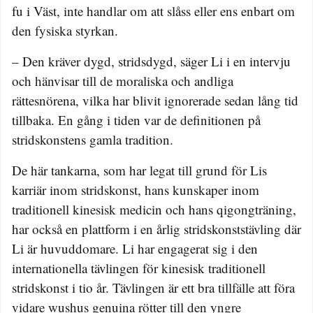
fu i Väst, inte handlar om att slåss eller ens enbart om
den fysiska styrkan.
– Den kräver dygd, stridsdygd, säger Li i en intervju
och hänvisar till de moraliska och andliga
rättesnörena, vilka har blivit ignorerade sedan lång tid
tillbaka. En gång i tiden var de definitionen på
stridskonstens gamla tradition.
De här tankarna, som har legat till grund för Lis
karriär inom stridskonst, hans kunskaper inom
traditionell kinesisk medicin och hans qigongträning,
har också en plattform i en årlig stridskonststävling där
Li är huvuddomare. Li har engagerat sig i den
internationella tävlingen för kinesisk traditionell
stridskonst i tio år. Tävlingen är ett bra tillfälle att föra
vidare wushus genuina rötter till den yngre