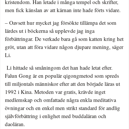
kristendom. Han letade i många tempel och skrifter,
men fick känslan av att kärnan inte hade förts vidare.
– Oavsett hur mycket jag försökte tillämpa det som
lärdes ut i böckerna så upplevde jag inga
förbättringar. De verkade bara gå som katten kring het
gröt, utan att föra vidare någon djupare mening, säger
Li.
Li hittade så småningom det han hade letat efter.
Falun Gong är en populär qigongmetod som spreds
till miljontals människor efter att den började läras ut
1992 i Kina. Metoden var gratis, krävde inget
medlemskap och omfattade några enkla meditativa
övningar och en enkel men strikt standard för andlig
självförbättring i enlighet med buddaläran och
daoläran.