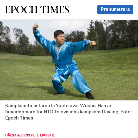
Svenska Epoch Times
Prenumerera
Kampkonstmästaren Li Youfu övar Wushu. Han är
huvuddomare för NTD Televisions kampkonsttävling. Foto:
Epoch Times
HÄLSA & LIVSSTIL ｜ LIVSSTIL