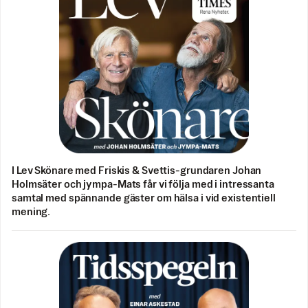
I Lev Skönare med Friskis & Svettis-grundaren Johan
Holmsäter och jympa-Mats får vi följa med i intressanta
samtal med spännande gäster om hälsa i vid existentiell
mening.