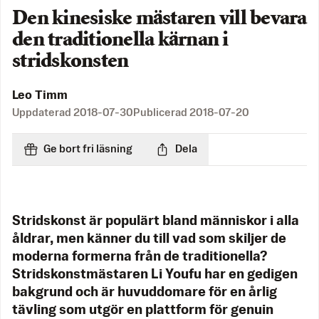
Den kinesiske mästaren vill bevara
den traditionella kärnan i
stridskonsten
Leo Timm
Uppdaterad
2018-07-30
Publicerad
2018-07-20
Ge bort fri läsning
Dela
Stridskonst är populärt bland människor i alla
åldrar, men känner du till vad som skiljer de
moderna formerna från de traditionella?
Stridskonstmästaren Li Youfu har en gedigen
bakgrund och är huvuddomare för en årlig
tävling som utgör en plattform för genuin