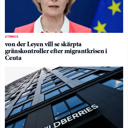
UTRIKES
von der Leyen vill se skärpta
gränskontroller efter migrantkrisen i
Ceuta