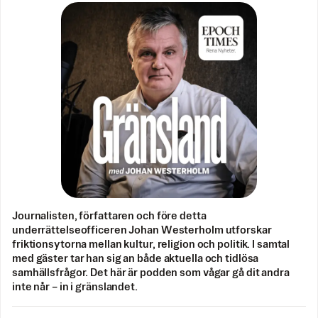
Journalisten, författaren och före detta
underrättelseofficeren Johan Westerholm utforskar
friktionsytorna mellan kultur, religion och politik. I samtal
med gäster tar han sig an både aktuella och tidlösa
samhällsfrågor. Det här är podden som vågar gå dit andra
inte når – in i gränslandet.