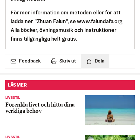
För mer information om metoden eller för att
ladda ner ”Zhuan Falun”, se www.falundafa.org
Alla böcker, övningsmusik och instruktioner
finns tillgängliga helt gratis.
Feedback
Skriv ut
Dela
LÄS MER
LIVSSTIL
Förenkla livet och hitta dina
verkliga behov
LIVSSTIL