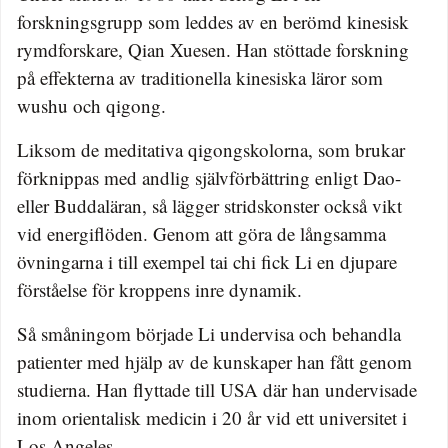
forskningsgrupp som leddes av en berömd kinesisk
rymdforskare, Qian Xuesen. Han stöttade forskning
på effekterna av traditionella kinesiska läror som
wushu och qigong.
Liksom de meditativa qigongskolorna, som brukar
förknippas med andlig självförbättring enligt Dao-
eller Buddaläran, så lägger stridskonster också vikt
vid energiflöden. Genom att göra de långsamma
övningarna i till exempel tai chi fick Li en djupare
förståelse för kroppens inre dynamik.
Så småningom började Li undervisa och behandla
patienter med hjälp av de kunskaper han fått genom
studierna. Han flyttade till USA där han undervisade
inom orientalisk medicin i 20 år vid ett universitet i
Los Angeles.