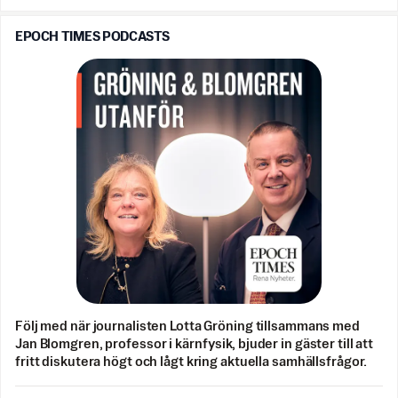
EPOCH TIMES PODCASTS
Följ med när journalisten Lotta Gröning tillsammans med
Jan Blomgren, professor i kärnfysik, bjuder in gäster till att
fritt diskutera högt och lågt kring aktuella samhällsfrågor.