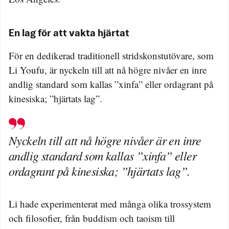
En lag för att vakta hjärtat
För en dedikerad traditionell stridskonstutövare, som
Li Youfu, är nyckeln till att nå högre nivåer en inre
andlig standard som kallas ”xinfa” eller ordagrant på
kinesiska; ”hjärtats lag”.
Nyckeln till att nå högre nivåer är en inre
andlig standard som kallas ”xinfa” eller
ordagrant på kinesiska; ”hjärtats lag”.
Li hade experimenterat med många olika trossystem
och filosofier, från buddism och taoism till