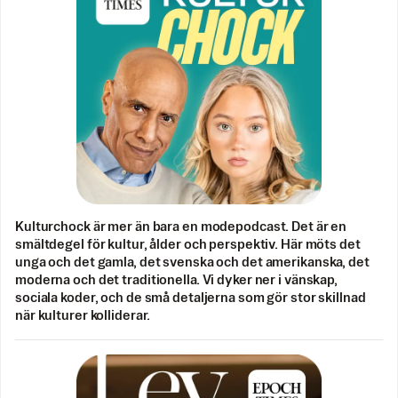
Kulturchock är mer än bara en modepodcast. Det är en
smältdegel för kultur, ålder och perspektiv. Här möts det
unga och det gamla, det svenska och det amerikanska, det
moderna och det traditionella. Vi dyker ner i vänskap,
sociala koder, och de små detaljerna som gör stor skillnad
när kulturer kolliderar.