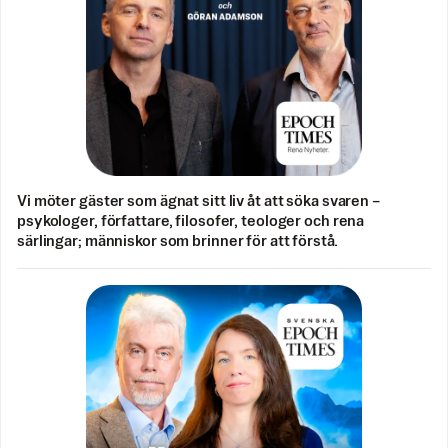
Vi möter gäster som ägnat sitt liv åt att söka svaren –
psykologer, författare, filosofer, teologer och rena
särlingar; människor som brinner för att förstå.