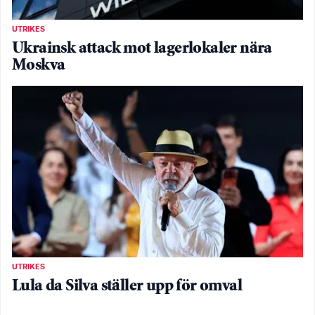
UTRIKES
Ukrainsk attack mot lagerlokaler nära
Moskva
UTRIKES
Lula da Silva ställer upp för omval