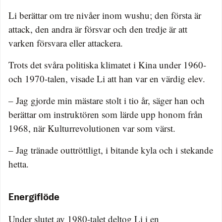
Li berättar om tre nivåer inom wushu; den första är
attack, den andra är försvar och den tredje är att
varken försvara eller attackera.
Trots det svåra politiska klimatet i Kina under 1960-
och 1970-talen, visade Li att han var en värdig elev.
– Jag gjorde min mästare stolt i tio år, säger han och
berättar om instruktören som lärde upp honom från
1968, när Kulturrevolutionen var som värst.
– Jag tränade outtröttligt, i bitande kyla och i stekande
hetta.
Energiflöde
Under slutet av 1980-talet deltog Li i en