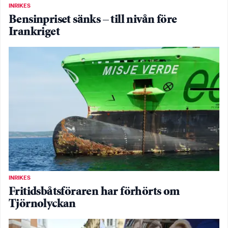
INRIKES
Bensinpriset sänks – till nivån före
Irankriget
INRIKES
Fritidsbåtsföraren har förhörts om
Tjörnolyckan