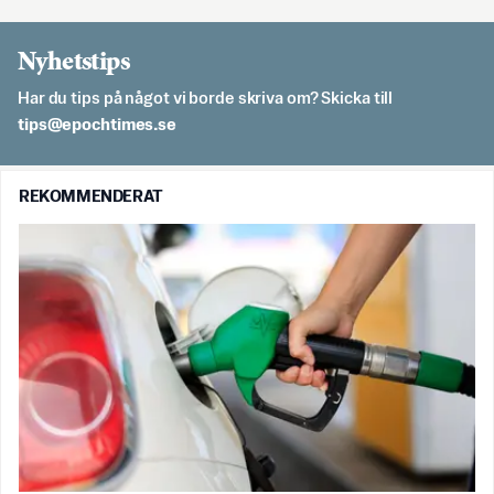
Nyhetstips
Har du tips på något vi borde skriva om? Skicka till
es.semithcope@spit
REKOMMENDERAT