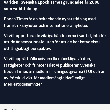
världen. Svenska Epoch Times grundades år 2006
som webbtidning.
Epoch Times är en heltäckande nyhetstidning med
främst riksnyheter och internationella nyheter.
Vi vill rapportera de viktiga händelserna i vår tid, inte för
att de är sensationella utan för att de har betydelse i
ett långsiktigt perspektiv.
Vi vill upprätthålla universella mänskliga värden,
rättigheter och friheter i det vi publicerar. Svenska
Epoch Times är medlem i Tidningsutgivarna (TU) och är
av ”särskild vikt för mediemångfalden” enligt
Mediestödsnämnden.