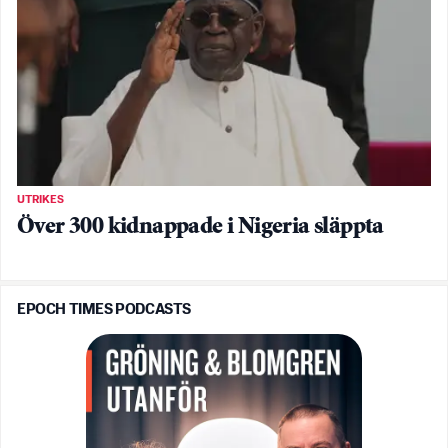
UTRIKES
Över 300 kidnappade i Nigeria släppta
EPOCH TIMES PODCASTS