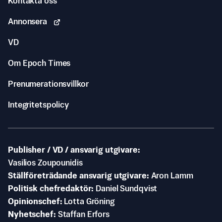
Kontakta oss
Annonsera
VD
Om Epoch Times
Prenumerationsvillkor
Integritetspolicy
Publisher / VD / ansvarig utgivare
Vasilios Zoupounidis
Ställföreträdande ansvarig utgivare
Aron Lamm
Politisk chefredaktör
Daniel Sundqvist
Opinionschef
Lotta Gröning
Nyhetschef
Staffan Erfors