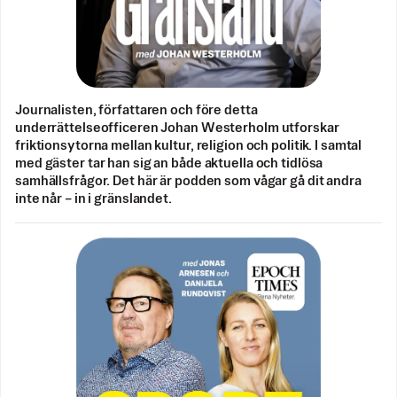
Journalisten, författaren och före detta
underrättelseofficeren Johan Westerholm utforskar
friktionsytorna mellan kultur, religion och politik. I samtal
med gäster tar han sig an både aktuella och tidlösa
samhällsfrågor. Det här är podden som vågar gå dit andra
inte når – in i gränslandet.