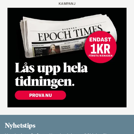
KAMPANJ
Nyhetstips