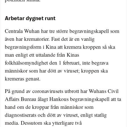
Arbetar dygnet runt
Centrala Wuhan har tre större begravningskapell som
även har krematorier. Fast det är en vanlig
begravningsform i Kina att kremera kroppen så ska
man enligt ett uttalande från Kinas
folkhälsomyndighet den 1 februari, inte begrava
människor som har dött av viruset; kroppen ska
kremeras genast.
På grund av coronavirusets utbrott har Wuhans Civil
Affairs Bureau ålagt Hankous begravningskapell att ta
hand om de kroppar från människor som
diagnostiserats och dött av viruset, enligt statlig
media. Dessutom ska ytterligare två