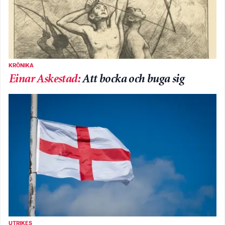
KRÖNIKA
Einar Askestad
:
Att bocka och buga sig
UTRIKES