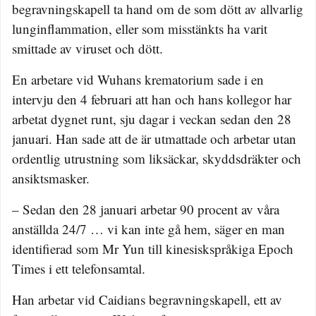
begravningskapell ta hand om de som dött av allvarlig
lunginflammation, eller som misstänkts ha varit
smittade av viruset och dött.
En arbetare vid Wuhans krematorium sade i en
intervju den 4 februari att han och hans kollegor har
arbetat dygnet runt, sju dagar i veckan sedan den 28
januari. Han sade att de är utmattade och arbetar utan
ordentlig utrustning som liksäckar, skyddsdräkter och
ansiktsmasker.
– Sedan den 28 januari arbetar 90 procent av våra
anställda 24/7 … vi kan inte gå hem, säger en man
identifierad som Mr Yun till kinesiskspråkiga Epoch
Times i ett telefonsamtal.
Han arbetar vid Caidians begravningskapell, ett av