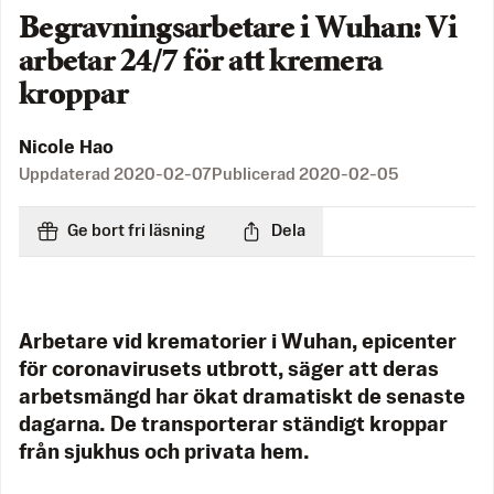
Begravningsarbetare i Wuhan: Vi
arbetar 24/7 för att kremera
kroppar
Nicole Hao
Uppdaterad
2020-02-07
Publicerad
2020-02-05
Ge bort fri läsning
Dela
Arbetare vid krematorier i Wuhan, epicenter
för coronavirusets utbrott, säger att deras
arbetsmängd har ökat dramatiskt de senaste
dagarna. De transporterar ständigt kroppar
från sjukhus och privata hem.