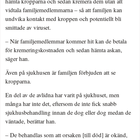
hämta kropparna och sedan kremera dem utan att
vidtala familjemedlemmarna – så att familjen kan
undvika kontakt med kroppen och potentiellt bli
smittade av viruset.
– När familjemedlemmar kommer hit kan de betala
för kremeringskostnaden och sedan hämta askan,
säger han.
Även på sjukhusen är familjen förbjuden att se
kropparna.
En del av de avlidna har varit på sjukhuset, men
många har inte det, eftersom de inte fick snabb
sjukhusbehandling innan de dog eller dog medan de
väntade, berättar han.
– De behandlas som att orsaken [till död] är okänd,