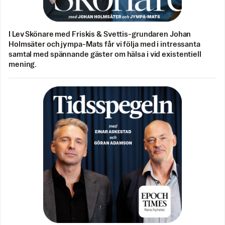
I Lev Skönare med Friskis & Svettis-grundaren Johan
Holmsäter och jympa-Mats får vi följa med i intressanta
samtal med spännande gäster om hälsa i vid existentiell
mening.