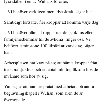
fyra ställen i en av Wuhans förorter.
– Vi behöver verkligen mer arbetskraft, säger han.
Samtidigt fortsätter fler kroppar att komma varje dag.
– Vi behöver hämta kroppar när de [sjukhus eller
familjemedlemmar till de avlidna] ringer oss. Vi
behöver åtminstone 100 liksäckar varje dag, säger
han.
Arbetsplatsen har krav på sig att hämta kroppar från
tre stora sjukhus och ett antal mindre, liksom hos de
invånare som hör av sig.
Yun säger att han har pratat med arbetare på andra
begravningskapell i Wuhan, som även de är
överhopade.