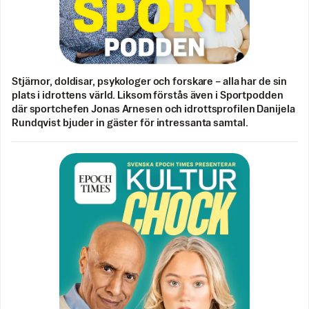
Stjärnor, doldisar, psykologer och forskare – alla har de sin
plats i idrottens värld. Liksom förstås även i Sportpodden
där sportchefen Jonas Arnesen och idrottsprofilen Danijela
Rundqvist bjuder in gäster för intressanta samtal.