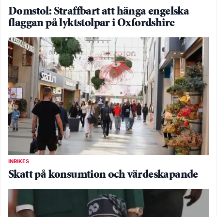
Domstol: Straffbart att hänga engelska
flaggan på lyktstolpar i Oxfordshire
INRIKES
Skatt på konsumtion och värdeskapande