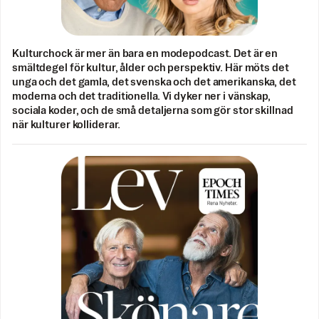
Kulturchock är mer än bara en modepodcast. Det är en
smältdegel för kultur, ålder och perspektiv. Här möts det
unga och det gamla, det svenska och det amerikanska, det
moderna och det traditionella. Vi dyker ner i vänskap,
sociala koder, och de små detaljerna som gör stor skillnad
när kulturer kolliderar.