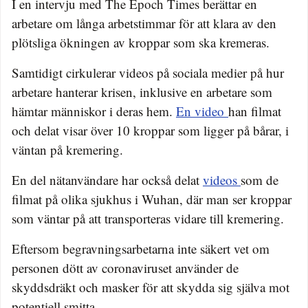
I en intervju med The Epoch Times berättar en
arbetare om långa arbetstimmar för att klara av den
plötsliga ökningen av kroppar som ska kremeras.
Samtidigt cirkulerar videos på sociala medier på hur
arbetare hanterar krisen, inklusive en arbetare som
hämtar människor i deras hem.
En video
han filmat
och delat visar över 10 kroppar som ligger på bårar, i
väntan på kremering.
En del nätanvändare har också delat
videos
som de
filmat på olika sjukhus i Wuhan, där man ser kroppar
som väntar på att transporteras vidare till kremering.
Eftersom begravningsarbetarna inte säkert vet om
personen dött av coronaviruset använder de
skyddsdräkt och masker för att skydda sig själva mot
potentiell smitta.