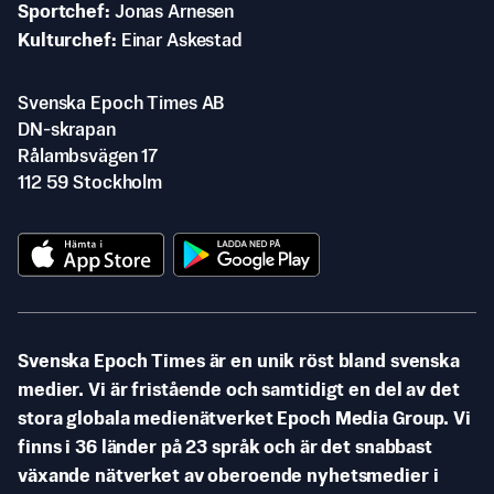
Sportchef
Jonas Arnesen
Kulturchef
Einar Askestad
Svenska Epoch Times AB
DN-skrapan
Rålambsvägen 17
112 59 Stockholm
Svenska Epoch Times är en unik röst bland svenska
medier. Vi är fristående och samtidigt en del av det
stora globala medienätverket Epoch Media Group. Vi
finns i 36 länder på 23 språk och är det snabbast
växande nätverket av oberoende nyhetsmedier i