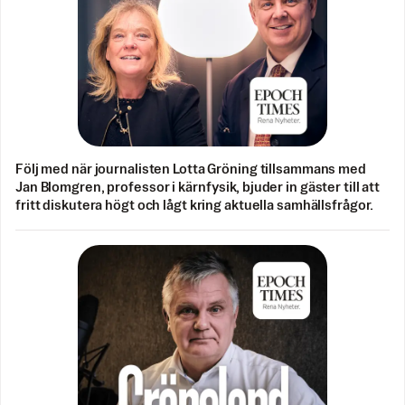
Följ med när journalisten Lotta Gröning tillsammans med
Jan Blomgren, professor i kärnfysik, bjuder in gäster till att
fritt diskutera högt och lågt kring aktuella samhällsfrågor.