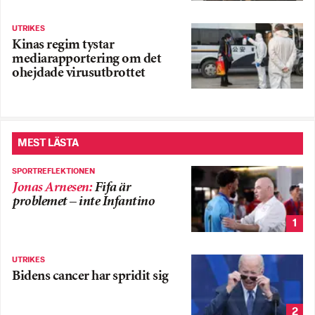
UTRIKES
Kinas regim tystar
mediarapportering om det
ohejdade virusutbrottet
MEST LÄSTA
SPORTREFLEKTIONEN
Jonas Arnesen
:
Fifa är
problemet – inte Infantino
1
UTRIKES
Bidens cancer har spridit sig
2