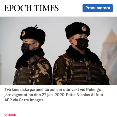
Svenska Epoch Times
Prenumerera
Två kinesiska paramilitärpoliser står vakt vid Pekings
järnvägsstation den 27 jan. 2020. Foto: Nicolas Asfouri,
AFP via Getty Images.
OPINION