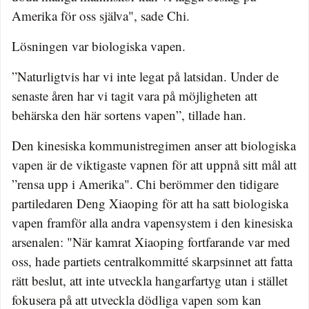
Amerika för oss själva", sade Chi.
Lösningen var biologiska vapen.
”Naturligtvis har vi inte legat på latsidan. Under de
senaste åren har vi tagit vara på möjligheten att
behärska den här sortens vapen”, tillade han.
Den kinesiska kommunistregimen anser att biologiska
vapen är de viktigaste vapnen för att uppnå sitt mål att
”rensa upp i Amerika". Chi berömmer den tidigare
partiledaren Deng Xiaoping för att ha satt biologiska
vapen framför alla andra vapensystem i den kinesiska
arsenalen: "När kamrat Xiaoping fortfarande var med
oss, hade partiets centralkommitté skarpsinnet att fatta
rätt beslut, att inte utveckla hangarfartyg utan i stället
fokusera på att utveckla dödliga vapen som kan