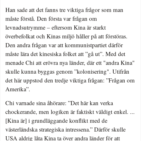
Han sade att det fanns tre viktiga frågor som man
måste förstå. Den första var frågan om
levnadsutrymme – eftersom Kina är starkt
överbefolkat och Kinas miljö håller på att förstöras.
Den andra frågan var att kommunistpartiet därför
måste lära det kinesiska folket att ”gå ut”. Med det
menade Chi att erövra nya länder, där ett "andra Kina"
skulle kunna byggas genom ”kolonisering". Utifrån
det här uppstod den tredje viktiga frågan: ”Frågan om
Amerika”.
Chi varnade sina åhörare: ”Det här kan verka
chockerande, men logiken är faktiskt väldigt enkel. ...
[Kina är] i grundläggande konflikt med de
västerländska strategiska intressena.” Därför skulle
USA aldrig låta Kina ta över andra länder för att