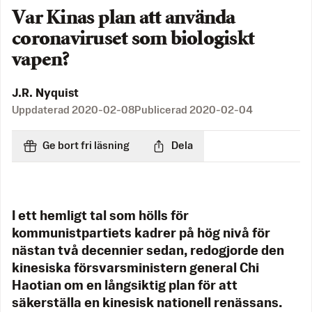
Var Kinas plan att använda
coronaviruset som biologiskt
vapen?
J.R. Nyquist
Uppdaterad
2020-02-08
Publicerad
2020-02-04
Ge bort fri läsning
Dela
I ett hemligt tal som hölls för
kommunistpartiets kadrer på hög nivå för
nästan två decennier sedan, redogjorde den
kinesiska försvarsministern general Chi
Haotian om en långsiktig plan för att
säkerställa en kinesisk nationell renässans.