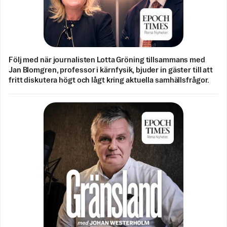
Följ med när journalisten Lotta Gröning tillsammans med
Jan Blomgren, professor i kärnfysik, bjuder in gäster till att
fritt diskutera högt och lågt kring aktuella samhällsfrågor.