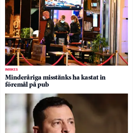
INRIKES
Minderåriga misstänks ha kastat in
föremål på pub