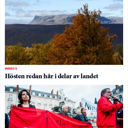
INRIKES
Hösten redan här i delar av landet