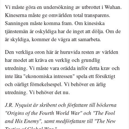
Vi måste göra en undersökning av utbrottet i Wuhan.
Kineserna måste ge omvärlden total transparens.
Sanningen måste komma fram. Om kinesiska
tjänstemän är oskyldiga har de inget att dölja. Om de
är skyldiga, kommer de vägra att samarbeta.
Den verkliga oron här är huruvida resten av världen
har modet att kräva en verklig och grundlig
utredning. Vi måste vara orädda inför detta krav och
inte låta "ekonomiska intressen" spela ett försiktigt
och oärligt förnekelsespel. Vi behöver en ärlig
utredning. Vi behöver det nu.
J.R. Nyquist är skribent och författare till böckerna
"Origins of the Fourth World War" och "The Fool
and His Enemy", samt medförfattare till "The New
Tactics of Global War."