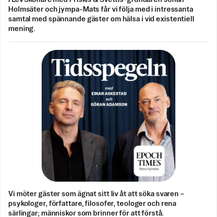
Holmsäter och jympa-Mats får vi följa med i intressanta
samtal med spännande gäster om hälsa i vid existentiell
mening.
Vi möter gäster som ägnat sitt liv åt att söka svaren –
psykologer, författare, filosofer, teologer och rena
särlingar; människor som brinner för att förstå.