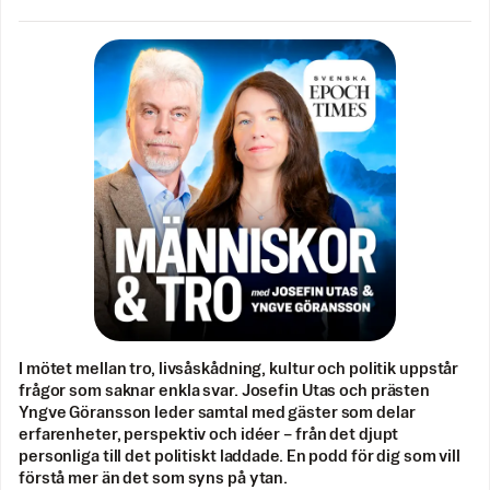
I mötet mellan tro, livsåskådning, kultur och politik uppstår
frågor som saknar enkla svar. Josefin Utas och prästen
Yngve Göransson leder samtal med gäster som delar
erfarenheter, perspektiv och idéer – från det djupt
personliga till det politiskt laddade. En podd för dig som vill
förstå mer än det som syns på ytan.