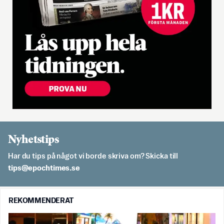
Nyhetstips
Har du tips på något vi borde skriva om? Skicka till
es.semithcope@spit
REKOMMENDERAT