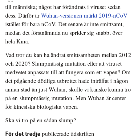
till människa; något har förändrats i viruset sedan
dess. Därför är
Wuhan-versionen märkt 2019-nCoV
istället för bara nCoV. Det senare är inte smittsamt,
medan det förstnämnda nu sprider sig snabbt över
hela Kina.
Vad tror du kan ha ändrat smittsamheten mellan 2012
och 2020? Slumpmässig mutation eller att viruset
medvetet anpassats till att fungera som ett vapen? Om
det pågående dödliga utbrottet hade inträffat i någon
annan stad än just Wuhan, skulle vi kanske kunna tro
på en slumpmässig mutation. Men Wuhan är center
för kinesiska biologiska vapen.
Ska vi tro på en sådan slump?
publicerade tidskriften
För det tredje