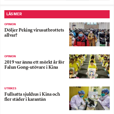
LÄS MER
OPINION
Döljer Peking virusutbrottets
allvar?
OPINION
2019 var ännu ett mörkt år för
Falun Gong-utövare i Kina
UTRIKES
Fullsatta sjukhus i Kina och
fler städer i karantän