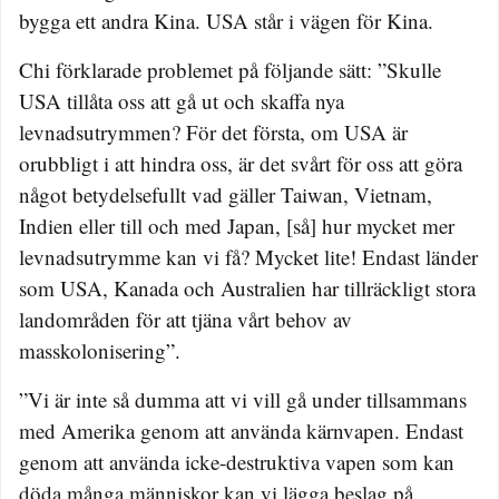
bygga ett andra Kina. USA står i vägen för Kina.
Chi förklarade problemet på följande sätt: ”Skulle
USA tillåta oss att gå ut och skaffa nya
levnadsutrymmen? För det första, om USA är
orubbligt i att hindra oss, är det svårt för oss att göra
något betydelsefullt vad gäller Taiwan, Vietnam,
Indien eller till och med Japan, [så] hur mycket mer
levnadsutrymme kan vi få? Mycket lite! Endast länder
som USA, Kanada och Australien har tillräckligt stora
landområden för att tjäna vårt behov av
masskolonisering”.
”Vi är inte så dumma att vi vill gå under tillsammans
med Amerika genom att använda kärnvapen. Endast
genom att använda icke-destruktiva vapen som kan
döda många människor kan vi lägga beslag på