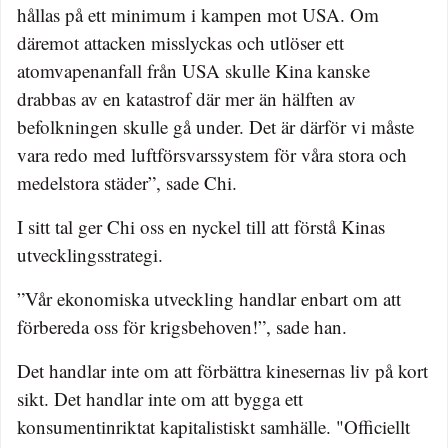
hållas på ett minimum i kampen mot USA. Om
däremot attacken misslyckas och utlöser ett
atomvapenanfall från USA skulle Kina kanske
drabbas av en katastrof där mer än hälften av
befolkningen skulle gå under. Det är därför vi måste
vara redo med luftförsvarssystem för våra stora och
medelstora städer”, sade Chi.
I sitt tal ger Chi oss en nyckel till att förstå Kinas
utvecklingsstrategi.
”Vår ekonomiska utveckling handlar enbart om att
förbereda oss för krigsbehoven!”, sade han.
Det handlar inte om att förbättra kinesernas liv på kort
sikt. Det handlar inte om att bygga ett
konsumentinriktat kapitalistiskt samhälle. "Officiellt