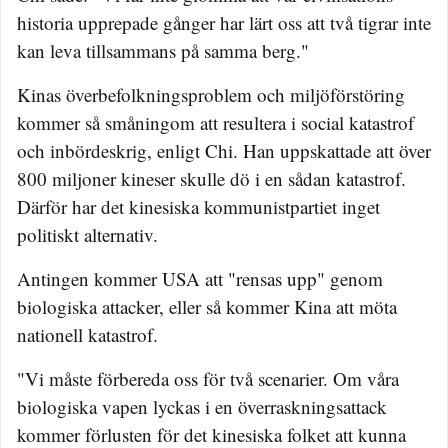
historia upprepade gånger har lärt oss att två tigrar inte
kan leva tillsammans på samma berg."
Kinas överbefolkningsproblem och miljöförstöring
kommer så småningom att resultera i social katastrof
och inbördeskrig, enligt Chi. Han uppskattade att över
800 miljoner kineser skulle dö i en sådan katastrof.
Därför har det kinesiska kommunistpartiet inget
politiskt alternativ.
Antingen kommer USA att "rensas upp" genom
biologiska attacker, eller så kommer Kina att möta
nationell katastrof.
"Vi måste förbereda oss för två scenarier. Om våra
biologiska vapen lyckas i en överraskningsattack
kommer förlusten för det kinesiska folket att kunna