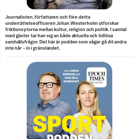
Journalisten, författaren och före detta
underrättelseofficeren Johan Westerholm utforskar
friktionsytorna mellan kultur, religion och politik. I samtal
med gäster tar han sig an både aktuella och tidlösa
samhällsfrågor. Det här är podden som vågar gå dit andra
inte når – in i gränslandet.