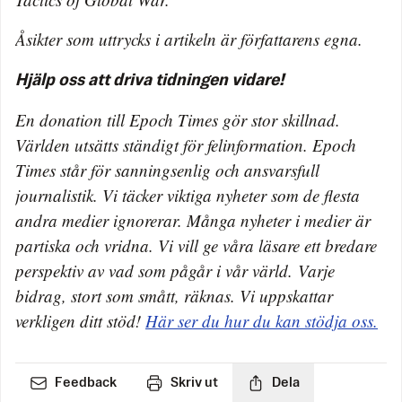
Åsikter som uttrycks i artikeln är författarens egna.
Hjälp oss att driva tidningen vidare!
En donation till Epoch Times gör stor skillnad.
Världen utsätts ständigt för felinformation. Epoch
Times står för sanningsenlig och ansvarsfull
journalistik. Vi täcker viktiga nyheter som de flesta
andra medier ignorerar. Många nyheter i medier är
partiska och vridna. Vi vill ge våra läsare ett bredare
perspektiv av vad som pågår i vår värld. Varje
bidrag, stort som smått, räknas. Vi uppskattar
verkligen ditt stöd!
Här ser du hur du kan stödja oss.
Feedback
Skriv ut
Dela