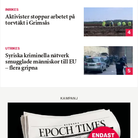
INRIKES
Aktivister stoppar arbetet på
torvtäkt i Grimsås
4
UTRIKES
Syriska kriminella nätverk
smugglade människor till EU
– flera gripna
5
KAMPANJ