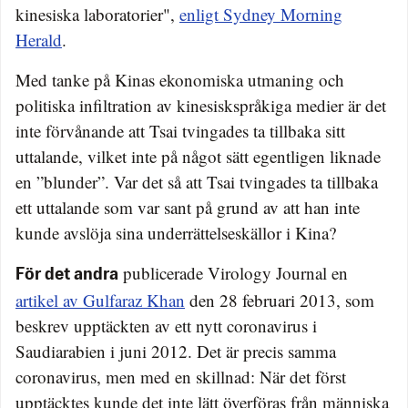
kinesiska laboratorier",
enligt Sydney Morning
Herald
.
Med tanke på Kinas ekonomiska utmaning och
politiska infiltration av kinesiskspråkiga medier är det
inte förvånande att Tsai tvingades ta tillbaka sitt
uttalande, vilket inte på något sätt egentligen liknade
en ”blunder”. Var det så att Tsai tvingades ta tillbaka
ett uttalande som var sant på grund av att han inte
kunde avslöja sina underrättelseskällor i Kina?
publicerade Virology Journal en
För det andra
artikel av Gulfaraz Khan
den 28 februari 2013, som
beskrev upptäckten av ett nytt coronavirus i
Saudiarabien i juni 2012. Det är precis samma
coronavirus, men med en skillnad: När det först
upptäcktes kunde det inte lätt överföras från människa