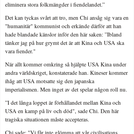
eliminera stora folkmängder i fiendelandet.”
Det kan tyckas svårt att tro, men Chi ansåg sig vara en
"humanitär" kommunist och erkände därför att han
hade blandade känslor inför den här saken: ”Ibland
tänker jag på hur grymt det är att Kina och USA ska
vara fiender."
När allt kommer omkring så hjälpte USA Kina under
andra världskriget, konstaterade han. Kineser kommer
ihåg att USA motsatte sig den japanska
imperialismen. Men inget av det spelar någon roll nu.
”I det långa loppet är förhållandet mellan Kina och
USA en kamp på liv och död", sade Chi. Den här
tragiska situationen måste accepteras.
Chi sade: "Vi får inte glömma att vår civilisations