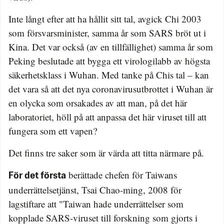
Inte långt efter att ha hållit sitt tal, avgick Chi 2003
som försvarsminister, samma år som SARS bröt ut i
Kina. Det var också (av en tillfällighet) samma år som
Peking beslutade att bygga ett virologilabb av högsta
säkerhetsklass i Wuhan. Med tanke på Chis tal – kan
det vara så att det nya coronavirusutbrottet i Wuhan är
en olycka som orsakades av att man, på det här
laboratoriet, höll på att anpassa det här viruset till att
fungera som ett vapen?
Det finns tre saker som är värda att titta närmare på.
berättade chefen för Taiwans
För det första
underrättelsetjänst, Tsai Chao-ming, 2008 för
lagstiftare att "Taiwan hade underrättelser som
kopplade SARS-viruset till forskning som gjorts i