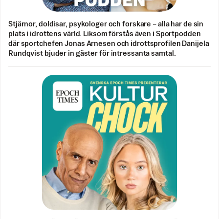
Stjärnor, doldisar, psykologer och forskare – alla har de sin
plats i idrottens värld. Liksom förstås även i Sportpodden
där sportchefen Jonas Arnesen och idrottsprofilen Danijela
Rundqvist bjuder in gäster för intressanta samtal.