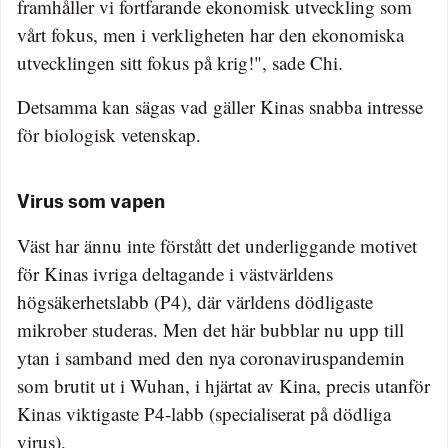
framhåller vi fortfarande ekonomisk utveckling som
vårt fokus, men i verkligheten har den ekonomiska
utvecklingen sitt fokus på krig!", sade Chi.
Detsamma kan sägas vad gäller Kinas snabba intresse
för biologisk vetenskap.
Virus som vapen
Väst har ännu inte förstått det underliggande motivet
för Kinas ivriga deltagande i västvärldens
högsäkerhetslabb (P4), där världens dödligaste
mikrober studeras. Men det här bubblar nu upp till
ytan i samband med den nya coronaviruspandemin
som brutit ut i Wuhan, i hjärtat av Kina, precis utanför
Kinas viktigaste P4-labb (specialiserat på dödliga
virus).