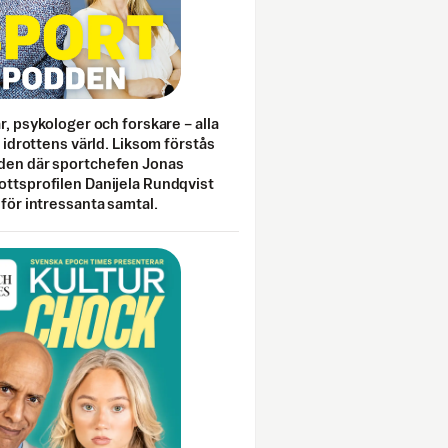
ar, psykologer och forskare – alla
i idrottens värld. Liksom förstås
den där sportchefen Jonas
ottsprofilen Danijela Rundqvist
 för intressanta samtal.