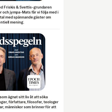
ed Friskis & Svettis-grundaren
 och jympa-Mats får vi följa med i
mtal med spännande gäster om
entiell mening.
som ägnat sitt liv åt att söka
ger, författare, filosofer, teologer
ar; människor som brinner för att