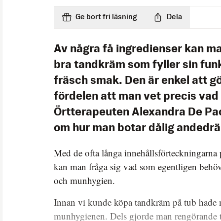
Ge bort fri läsning
Dela
Av några få ingredienser kan ma
bra tandkräm som fyller sin fun
fräsch smak. Den är enkel att g
fördelen att man vet precis vad 
Örtterapeuten Alexandra De Pao
om hur man botar dålig andedrä
Med de ofta långa innehållsförteckningarna
kan man fråga sig vad som egentligen behövs
och munhygien.
Innan vi kunde köpa tandkräm på tub hade ma
munhygienen. Dels gjorde man rengörande t