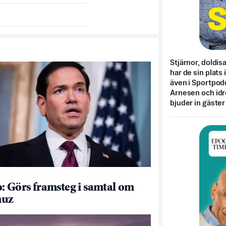
Stjärnor, doldis
har de sin plats 
även i Sportpod
Arnesen och idr
bjuder in gäster
: Görs framsteg i samtal om
uz