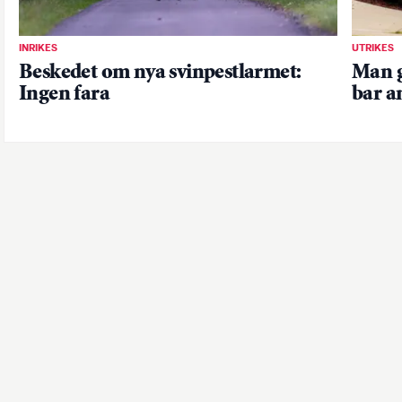
INRIKES
UTRIKES
Beskedet om nya svinpestlarmet:
Man g
Ingen fara
bar 