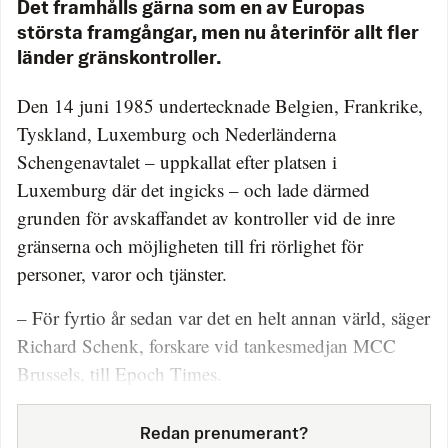
Det framhålls gärna som en av Europas
största framgångar, men nu återinför allt fler
länder gränskontroller.
Den 14 juni 1985 undertecknade Belgien, Frankrike,
Tyskland, Luxemburg och Nederländerna
Schengenavtalet – uppkallat efter platsen i
Luxemburg där det ingicks – och lade därmed
grunden för avskaffandet av kontroller vid de inre
gränserna och möjligheten till fri rörlighet för
personer, varor och tjänster.
– För fyrtio år sedan var det en helt annan värld, säger
Richard Schenk, forskare vid tankesmedjan MCC
Brussels, till Epoch Times.
Redan prenumerant?