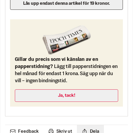
Lås upp endast denna artikel för 19 kronor.
Gillar du precis som vi känslan av en
papperstidning?
Lägg till papperstidningen en
hel månad för endast 1 krona. Säg upp när du
vill – ingen bindningstid.
Ja, tack!
Feedback
Skriv ut
Dela