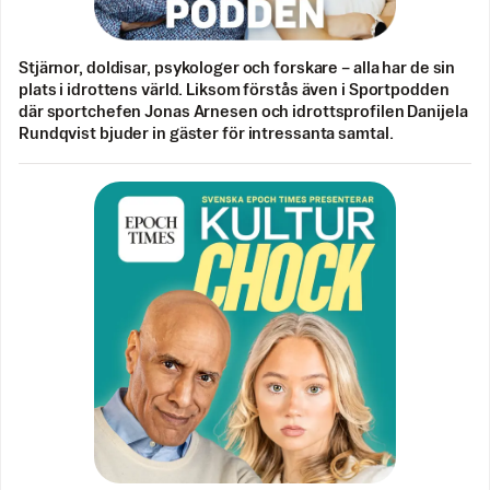
Stjärnor, doldisar, psykologer och forskare – alla har de sin
plats i idrottens värld. Liksom förstås även i Sportpodden
där sportchefen Jonas Arnesen och idrottsprofilen Danijela
Rundqvist bjuder in gäster för intressanta samtal.