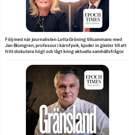
Följ med när journalisten Lotta Gröning tillsammans med
Jan Blomgren, professor i kärnfysik, bjuder in gäster till att
fritt diskutera högt och lågt kring aktuella samhällsfrågor.