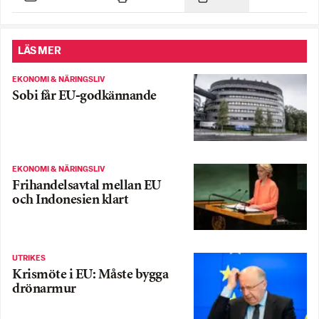
LÄS MER
EKONOMI & NÄRINGSLIV
Sobi får EU-godkännande
EKONOMI & NÄRINGSLIV
Frihandelsavtal mellan EU
och Indonesien klart
UTRIKES
Krismöte i EU: Måste bygga
drönarmur