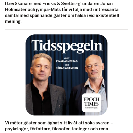
I Lev Skönare med Friskis & Svettis-grundaren Johan
Holmsäter och jympa-Mats får vi följa med i intressanta
samtal med spännande gäster om hälsa i vid existentiell
mening.
Vi möter gäster som ägnat sitt liv åt att söka svaren –
psykologer, författare, filosofer, teologer och rena