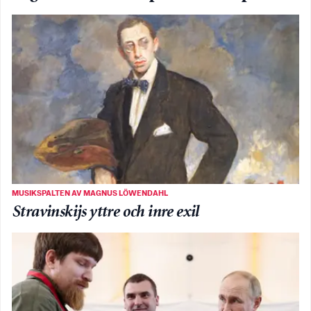
MUSIKSPALTEN AV MAGNUS LÖWENDAHL
Stravinskijs yttre och inre exil