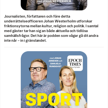
Journalisten, författaren och före detta
underrättelseofficeren Johan Westerholm utforskar
friktionsytorna mellan kultur, religion och politik. I samtal
med gäster tar han sig an både aktuella och tidlösa
samhällsfrågor. Det här är podden som vågar gå dit andra
inte når – in i gränslandet.