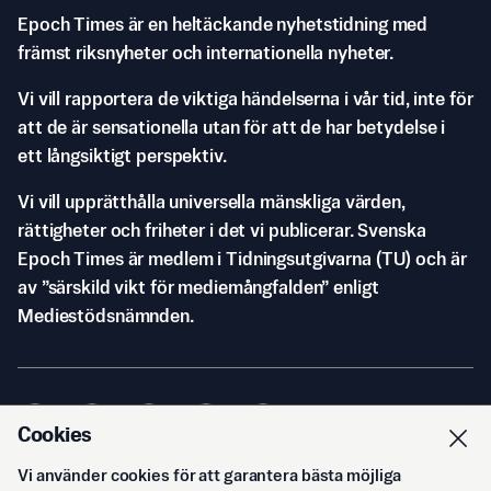
Epoch Times är en heltäckande nyhetstidning med
främst riksnyheter och internationella nyheter.
Vi vill rapportera de viktiga händelserna i vår tid, inte för
att de är sensationella utan för att de har betydelse i
ett långsiktigt perspektiv.
Vi vill upprätthålla universella mänskliga värden,
rättigheter och friheter i det vi publicerar. Svenska
Epoch Times är medlem i Tidningsutgivarna (TU) och är
av ”särskild vikt för mediemångfalden” enligt
Mediestödsnämnden.
Cookies
Vi använder cookies för att garantera bästa möjliga
© Svenska Epoch Times AB
2026