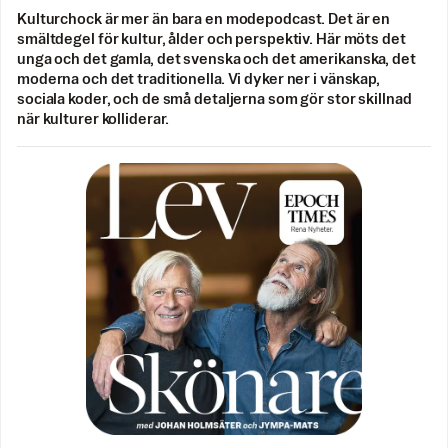
Kulturchock är mer än bara en modepodcast. Det är en
smältdegel för kultur, ålder och perspektiv. Här möts det
unga och det gamla, det svenska och det amerikanska, det
moderna och det traditionella. Vi dyker ner i vänskap,
sociala koder, och de små detaljerna som gör stor skillnad
när kulturer kolliderar.