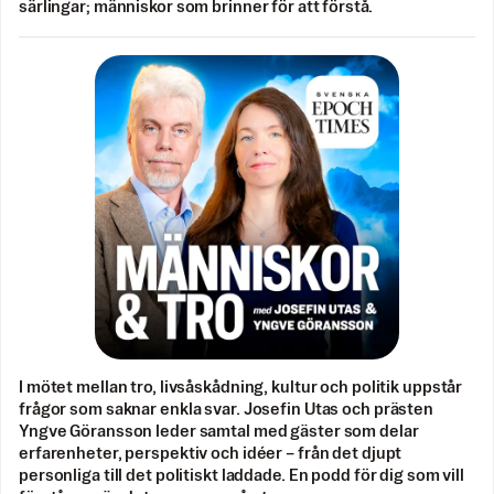
särlingar; människor som brinner för att förstå.
I mötet mellan tro, livsåskådning, kultur och politik uppstår
frågor som saknar enkla svar. Josefin Utas och prästen
Yngve Göransson leder samtal med gäster som delar
erfarenheter, perspektiv och idéer – från det djupt
personliga till det politiskt laddade. En podd för dig som vill