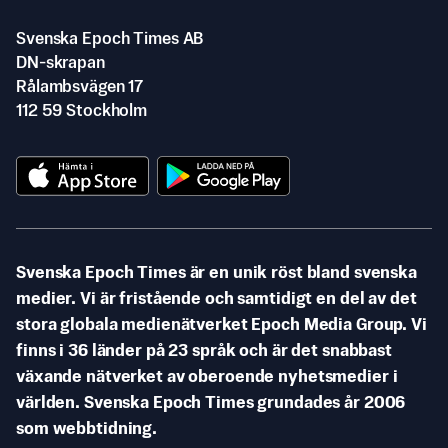
Svenska Epoch Times AB
DN-skrapan
Rålambsvägen 17
112 59 Stockholm
Svenska Epoch Times är en unik röst bland svenska
medier. Vi är fristående och samtidigt en del av det
stora globala medienätverket Epoch Media Group. Vi
finns i 36 länder på 23 språk och är det snabbast
växande nätverket av oberoende nyhetsmedier i
världen. Svenska Epoch Times grundades år 2006
som webbtidning.