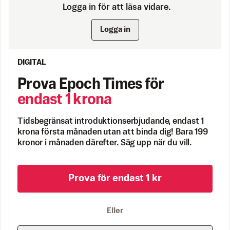
Logga in för att läsa vidare.
Logga in
DIGITAL
Prova Epoch Times för
endast 1 krona
Tidsbegränsat introduktionserbjudande, endast 1
krona första månaden utan att binda dig! Bara 199
kronor i månaden därefter. Säg upp när du vill.
Prova för endast 1 kr
Eller