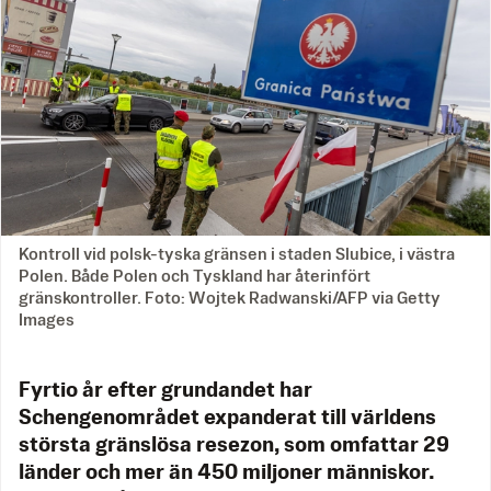
Kontroll vid polsk-tyska gränsen i staden Slubice, i västra
Polen. Både Polen och Tyskland har återinfört
gränskontroller. Foto: Wojtek Radwanski/AFP via Getty
Images
Fyrtio år efter grundandet har
Schengenområdet expanderat till världens
största gränslösa resezon, som omfattar 29
länder och mer än 450 miljoner människor.