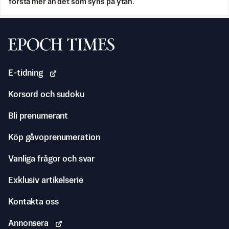
förstå mer än det som syns på ytan.
Svenska Epoch Times
E-tidning
Korsord och sudoku
Bli prenumerant
Köp gåvoprenumeration
Vanliga frågor och svar
Exklusiv artikelserie
Kontakta oss
Annonsera