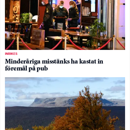
INRIKES
Minderåriga misstänks ha kastat in
föremål på pub