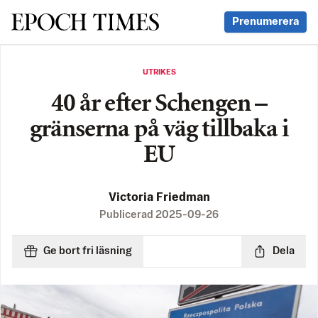
Svenska Epoch Times
Prenumerera
UTRIKES
40 år efter Schengen –
gränserna på väg tillbaka i
EU
Victoria Friedman
Publicerad
2025-09-26
Ge bort fri läsning
Dela