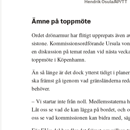
Hendrik Osula/AP/TT
Ämne på toppmöte
Ordet drönarmur har flitigt upprepats även 
sistone. Kommissionsordförande Ursula von 
en diskussion på temat redan vid nästa veck
toppmöte i Köpenhamn.
Än så länge är det dock ytterst tidigt i plan
ska främst gå igenom vad gränsländerna red
behöver.
– Vi startar inte från noll. Medlemsstaterna h
Låt oss se vad de kan lägga på bordet, och o
oss se vad kommissionen kan bidra med, säg