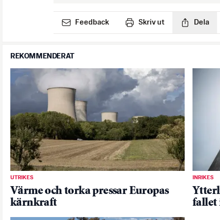
Feedback
Skriv ut
Dela
REKOMMENDERAT
UTRIKES
INRIKES
Värme och torka pressar Europas
Ytter
kärnkraft
fallet