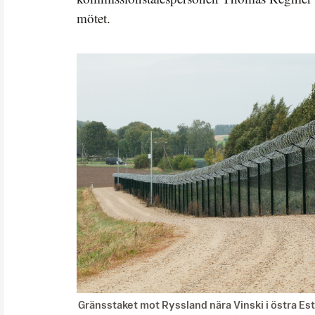
mötet.
Gränsstaket mot Ryssland nära Vinski i östra Estl