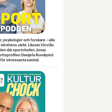
ar, psykologer och forskare – alla
i idrottens värld. Liksom förstås
den där sportchefen Jonas
ottsprofilen Danijela Rundqvist
 för intressanta samtal.