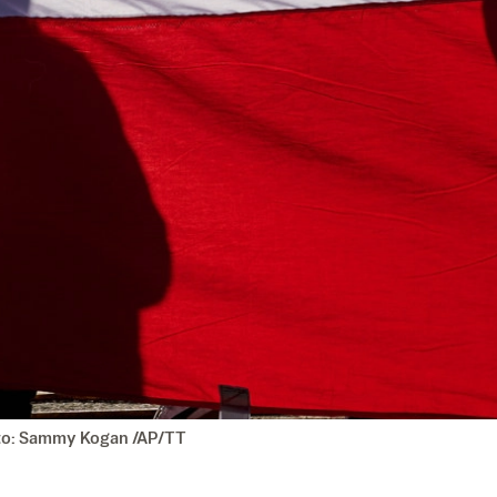
oto: Sammy Kogan /AP/TT