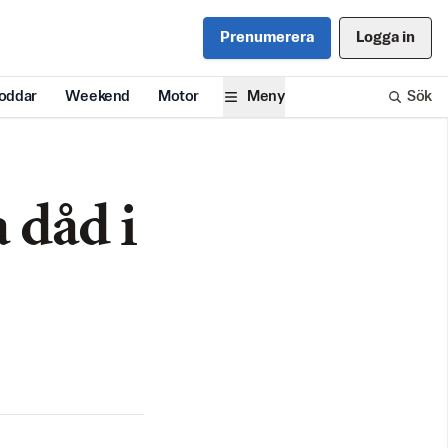
Prenumerera
Logga in
oddar
Weekend
Motor
Meny
Sök
 dåd i