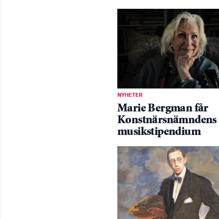
NYHETER
Marie Bergman får
Konstnärsnämndens
musikstipendium