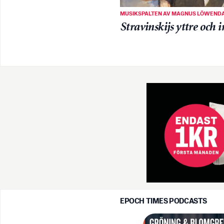
MUSIKSPALTEN AV MAGNUS LÖWEND
Stravinskijs yttre och i
EPOCH TIMES PODCASTS