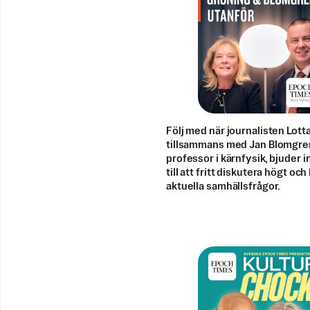
Följ med när journalisten Lott
tillsammans med Jan Blomgre
professor i kärnfysik, bjuder i
till att fritt diskutera högt och
aktuella samhällsfrågor.