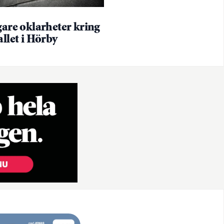
gare oklarheter kring
allet i Hörby