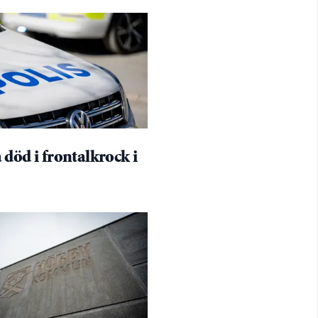
död i frontalkrock i