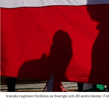
Iranska regimen fördöms av Sverige och 20 andra länder. F