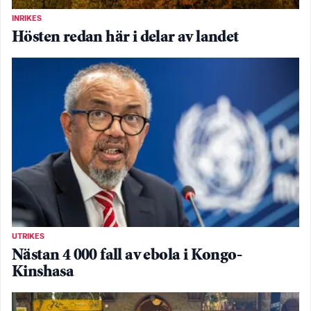
INRIKES
Hösten redan här i delar av landet
UTRIKES
Nästan 4 000 fall av ebola i Kongo-
Kinshasa