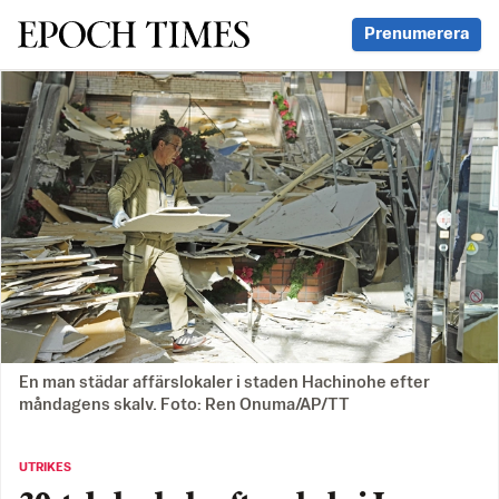
Svenska Epoch Times
Prenumerera
En man städar affärslokaler i staden Hachinohe efter
måndagens skalv. Foto: Ren Onuma/AP/TT
UTRIKES