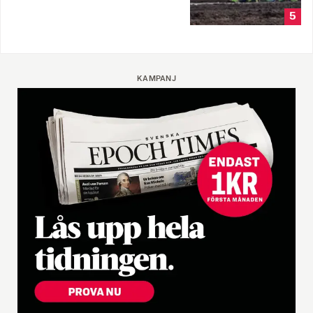
5
KAMPANJ