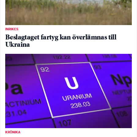
INRIKES
Beslagtaget fartyg kan överlämnas till
Ukraina
KRÖNIKA