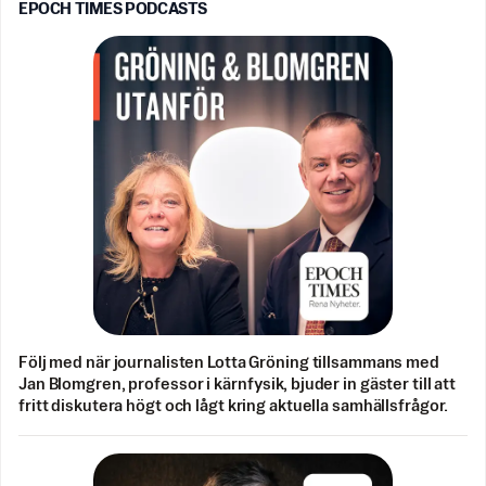
EPOCH TIMES PODCASTS
Följ med när journalisten Lotta Gröning tillsammans med
Jan Blomgren, professor i kärnfysik, bjuder in gäster till att
fritt diskutera högt och lågt kring aktuella samhällsfrågor.