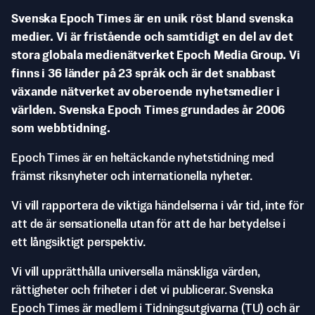
Svenska Epoch Times är en unik röst bland svenska
medier. Vi är fristående och samtidigt en del av det
stora globala medienätverket Epoch Media Group. Vi
finns i 36 länder på 23 språk och är det snabbast
växande nätverket av oberoende nyhetsmedier i
världen. Svenska Epoch Times grundades år 2006
som webbtidning.
Epoch Times är en heltäckande nyhetstidning med
främst riksnyheter och internationella nyheter.
Vi vill rapportera de viktiga händelserna i vår tid, inte för
att de är sensationella utan för att de har betydelse i
ett långsiktigt perspektiv.
Vi vill upprätthålla universella mänskliga värden,
rättigheter och friheter i det vi publicerar. Svenska
Epoch Times är medlem i Tidningsutgivarna (TU) och är