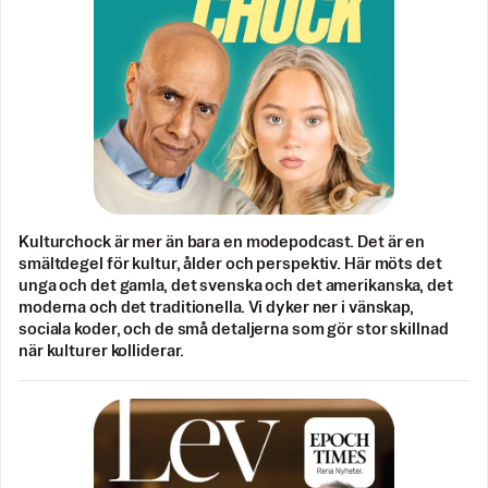
Kulturchock är mer än bara en modepodcast. Det är en
smältdegel för kultur, ålder och perspektiv. Här möts det
unga och det gamla, det svenska och det amerikanska, det
moderna och det traditionella. Vi dyker ner i vänskap,
sociala koder, och de små detaljerna som gör stor skillnad
när kulturer kolliderar.