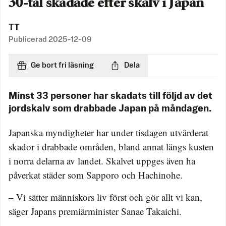
30-tal skadade efter skalv i Japan
TT
Publicerad
2025-12-09
Ge bort fri läsning
Dela
Minst 33 personer har skadats till följd av det
jordskalv som drabbade Japan på måndagen.
Japanska myndigheter har under tisdagen utvärderat
skador i drabbade områden, bland annat längs kusten
i norra delarna av landet. Skalvet uppges även ha
påverkat städer som Sapporo och Hachinohe.
– Vi sätter människors liv först och gör allt vi kan,
säger Japans premiärminister Sanae Takaichi.