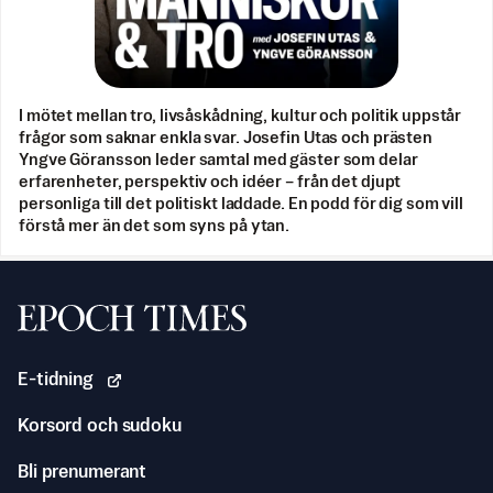
I mötet mellan tro, livsåskådning, kultur och politik uppstår
frågor som saknar enkla svar. Josefin Utas och prästen
Yngve Göransson leder samtal med gäster som delar
erfarenheter, perspektiv och idéer – från det djupt
personliga till det politiskt laddade. En podd för dig som vill
förstå mer än det som syns på ytan.
Svenska Epoch Times
E-tidning
Korsord och sudoku
Bli prenumerant