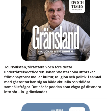
Journalisten, författaren och före detta
underrättelseofficeren Johan Westerholm utforskar
friktionsytorna mellan kultur, religion och politik. I samtal
med gäster tar han sig an både aktuella och tidlösa
samhällsfrågor. Det här är podden som vågar gå dit andra
inte når – in i gränslandet.