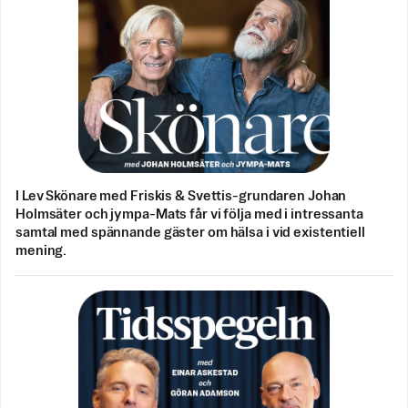
I Lev Skönare med Friskis & Svettis-grundaren Johan
Holmsäter och jympa-Mats får vi följa med i intressanta
samtal med spännande gäster om hälsa i vid existentiell
mening.