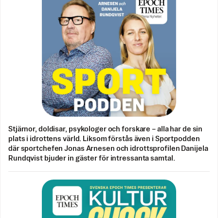
Stjärnor, doldisar, psykologer och forskare – alla har de sin
plats i idrottens värld. Liksom förstås även i Sportpodden
där sportchefen Jonas Arnesen och idrottsprofilen Danijela
Rundqvist bjuder in gäster för intressanta samtal.