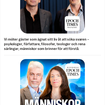
Vi möter gäster som ägnat sitt liv åt att söka svaren –
psykologer, författare, filosofer, teologer och rena
särlingar; människor som brinner för att förstå.