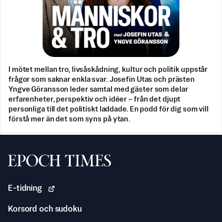
I mötet mellan tro, livsåskådning, kultur och politik uppstår
frågor som saknar enkla svar. Josefin Utas och prästen
Yngve Göransson leder samtal med gäster som delar
erfarenheter, perspektiv och idéer – från det djupt
personliga till det politiskt laddade. En podd för dig som vill
förstå mer än det som syns på ytan.
Svenska Epoch Times
E-tidning
Korsord och sudoku