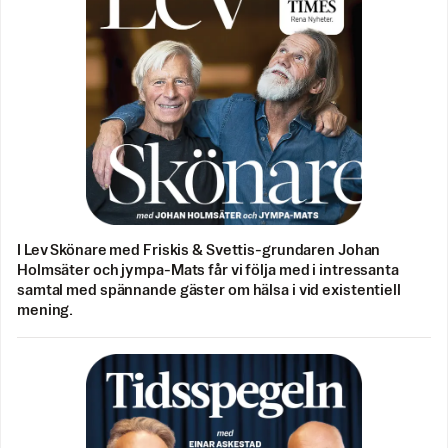
I Lev Skönare med Friskis & Svettis-grundaren Johan
Holmsäter och jympa-Mats får vi följa med i intressanta
samtal med spännande gäster om hälsa i vid existentiell
mening.