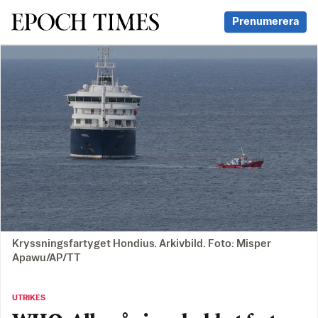
Svenska Epoch Times
Prenumerera
Kryssningsfartyget Hondius. Arkivbild. Foto: Misper
Apawu/AP/TT
UTRIKES