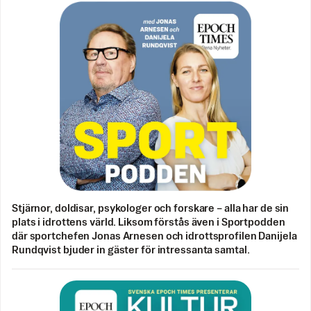
Stjärnor, doldisar, psykologer och forskare – alla har de sin
plats i idrottens värld. Liksom förstås även i Sportpodden
där sportchefen Jonas Arnesen och idrottsprofilen Danijela
Rundqvist bjuder in gäster för intressanta samtal.