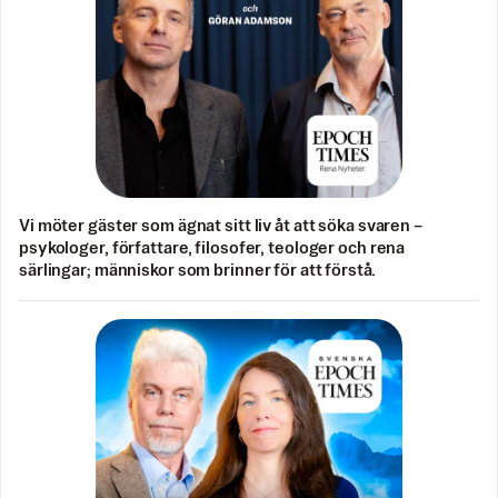
Vi möter gäster som ägnat sitt liv åt att söka svaren –
psykologer, författare, filosofer, teologer och rena
särlingar; människor som brinner för att förstå.