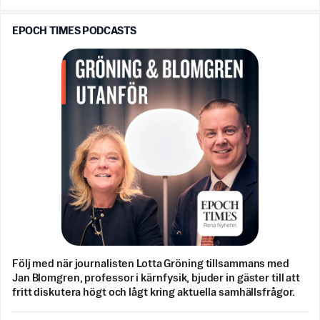
EPOCH TIMES PODCASTS
Följ med när journalisten Lotta Gröning tillsammans med
Jan Blomgren, professor i kärnfysik, bjuder in gäster till att
fritt diskutera högt och lågt kring aktuella samhällsfrågor.