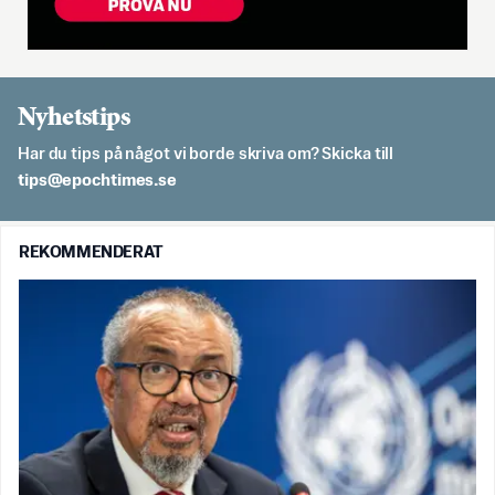
Nyhetstips
Har du tips på något vi borde skriva om? Skicka till
es.semithcope@spit
REKOMMENDERAT