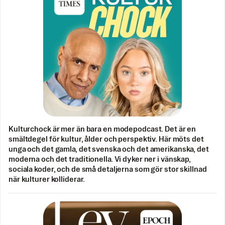
Kulturchock är mer än bara en modepodcast. Det är en
smältdegel för kultur, ålder och perspektiv. Här möts det
unga och det gamla, det svenska och det amerikanska, det
moderna och det traditionella. Vi dyker ner i vänskap,
sociala koder, och de små detaljerna som gör stor skillnad
när kulturer kolliderar.