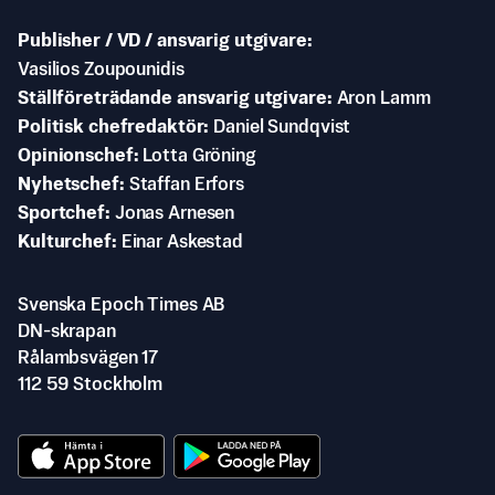
Publisher / VD / ansvarig utgivare
Vasilios Zoupounidis
Ställföreträdande ansvarig utgivare
Aron Lamm
Politisk chefredaktör
Daniel Sundqvist
Opinionschef
Lotta Gröning
Nyhetschef
Staffan Erfors
Sportchef
Jonas Arnesen
Kulturchef
Einar Askestad
Svenska Epoch Times AB
DN-skrapan
Rålambsvägen 17
112 59 Stockholm