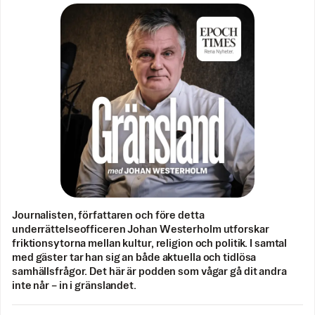
Journalisten, författaren och före detta
underrättelseofficeren Johan Westerholm utforskar
friktionsytorna mellan kultur, religion och politik. I samtal
med gäster tar han sig an både aktuella och tidlösa
samhällsfrågor. Det här är podden som vågar gå dit andra
inte når – in i gränslandet.