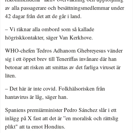
av alla passagerare och besättningsmedlemmar under
42 dagar från det att de går i land.
– Vi räknar alla ombord som så kallade
högriskkontakter, säger Van Kerkhove.
WHO-chefen Tedros Adhanom Ghebreyesus vänder
sig i ett öppet brev till Teneriffas invånare där han
betonar att risken att smittas av det farliga viruset är
liten.
– Det här är inte covid. Folkhälsorisken från
hantavirus är låg, säger han.
Spaniens premiärminister Pedro Sánchez slår i ett
inlägg på X fast att det är ”en moralisk och rättslig
plikt" att ta emot Hondius.