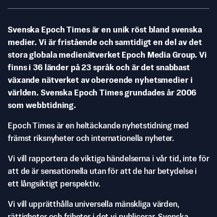
Svenska Epoch Times är en unik röst bland svenska
medier. Vi är fristående och samtidigt en del av det
stora globala medienätverket Epoch Media Group. Vi
finns i 36 länder på 23 språk och är det snabbast
växande nätverket av oberoende nyhetsmedier i
världen. Svenska Epoch Times grundades år 2006
som webbtidning.
Epoch Times är en heltäckande nyhetstidning med
främst riksnyheter och internationella nyheter.
Vi vill rapportera de viktiga händelserna i vår tid, inte för
att de är sensationella utan för att de har betydelse i
ett långsiktigt perspektiv.
Vi vill upprätthålla universella mänskliga värden,