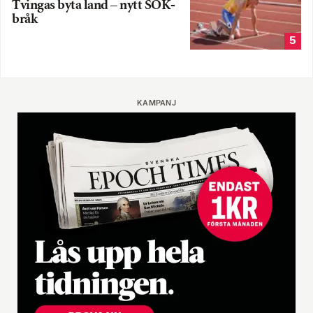
Tvingas byta land – nytt SOK-
bråk
5
KAMPANJ