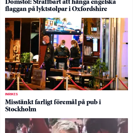
Domstol: Straffbart att hänga engelska
flaggan på lyktstolpar i Oxfordshire
INRIKES
Misstänkt farligt föremål på pub i
Stockholm