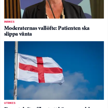
INRIKES
Moderaternas vallöfte: Patienten ska
slippa vänta
UTRIKES