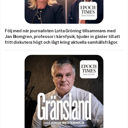
Följ med när journalisten Lotta Gröning tillsammans med
Jan Blomgren, professor i kärnfysik, bjuder in gäster till att
fritt diskutera högt och lågt kring aktuella samhällsfrågor.