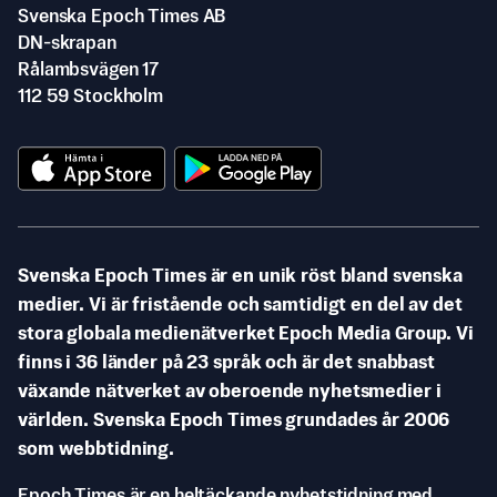
Svenska Epoch Times AB
DN-skrapan
Rålambsvägen 17
112 59 Stockholm
Svenska Epoch Times är en unik röst bland svenska
medier. Vi är fristående och samtidigt en del av det
stora globala medienätverket Epoch Media Group. Vi
finns i 36 länder på 23 språk och är det snabbast
växande nätverket av oberoende nyhetsmedier i
världen. Svenska Epoch Times grundades år 2006
som webbtidning.
Epoch Times är en heltäckande nyhetstidning med