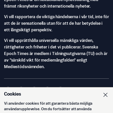
främst riksnyheter och internationella nyheter.
Vi vill rapportera de viktiga händelserna i vår tid, inte för
att de är sensationella utan för att de har betydelse i
ett långsiktigt perspektiv.
Vi vill upprätthålla universella mänskliga värden,
rättigheter och friheter i det vi publicerar. Svenska
Epoch Times är medlem i Tidningsutgivarna (TU) och är
av ”särskild vikt för mediemångfalden” enligt
Mediestödsnämnden.
Cookies
Vi använder cookies för att garantera bästa möjliga
© Svenska Epoch Times AB
2026
användarupplevelse. Om du fortsätter att använda