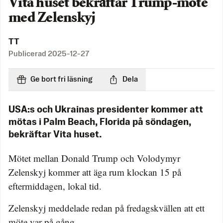
Vita huset bekräftar Trump-möte
med Zelenskyj
TT
Publicerad
2025-12-27
Ge bort fri läsning
Dela
USA:s och Ukrainas presidenter kommer att
mötas i Palm Beach, Florida på söndagen,
bekräftar Vita huset.
Mötet mellan Donald Trump och Volodymyr
Zelenskyj kommer att äga rum klockan 15 på
eftermiddagen, lokal tid.
Zelenskyj meddelade redan på fredagskvällen att ett
möte var på gång.