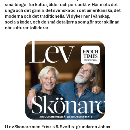
smältdegel för kultur, ålder och perspektiv. Här möts det
unga och det gamla, det svenska och det amerikanska, det
moderna och det traditionella. Vi dyker ner i vänskap,
sociala koder, och de små detaljerna som gör stor skillnad
när kulturer kolliderar.
I Lev Skönare med Friskis & Svettis-grundaren Johan