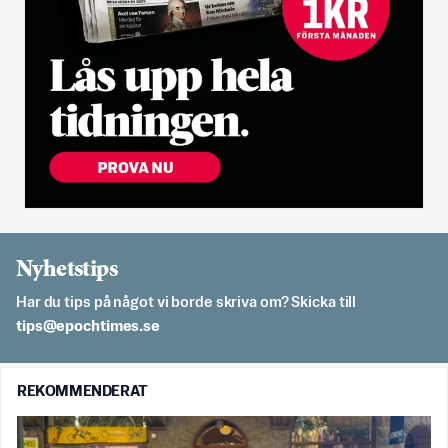
Nyhetstips
Har du tips på något vi borde skriva om? Skicka till
es.semithcope@spit
REKOMMENDERAT