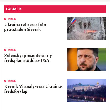
LÄS MER
UTRIKES
Ukraina retirerar från
gruvstaden Siversk
UTRIKES
Zelenskyj presenterar ny
fredsplan stödd av USA
UTRIKES
Kreml: Vi analyserar Ukrainas
fredsförslag