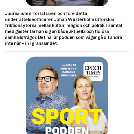
Journalisten, författaren och före detta
underrättelseofficeren Johan Westerholm utforskar
friktionsytorna mellan kultur, religion och politik. I samtal
med gäster tar han sig an både aktuella och tidlösa
samhällsfrågor. Det här är podden som vågar gå dit andra
inte når – in i gränslandet.