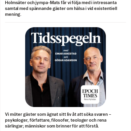
Holmsäter och jympa-Mats får vi följa med i intressanta
samtal med spännande gäster om hälsa i vid existentiell
mening.
Vi möter gäster som ägnat sitt liv åt att söka svaren –
psykologer, författare, filosofer, teologer och rena
särlingar; människor som brinner för att förstå.