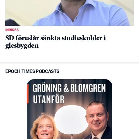
INRIKES
SD föreslår sänkta studieskulder i
glesbygden
EPOCH TIMES PODCASTS