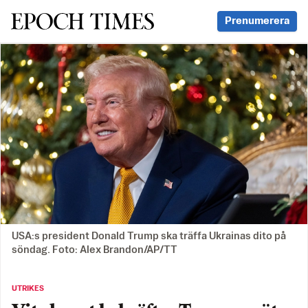
Svenska Epoch Times
Prenumerera
USA:s president Donald Trump ska träffa Ukrainas dito på
söndag. Foto: Alex Brandon/AP/TT
UTRIKES