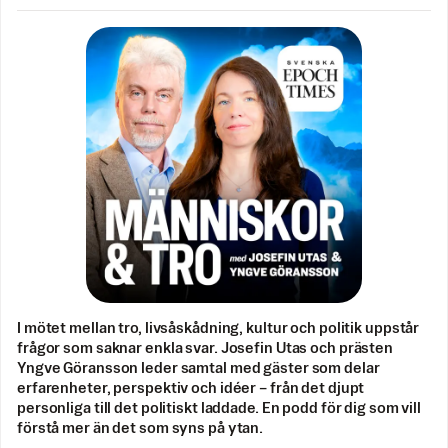
I mötet mellan tro, livsåskådning, kultur och politik uppstår
frågor som saknar enkla svar. Josefin Utas och prästen
Yngve Göransson leder samtal med gäster som delar
erfarenheter, perspektiv och idéer – från det djupt
personliga till det politiskt laddade. En podd för dig som vill
förstå mer än det som syns på ytan.