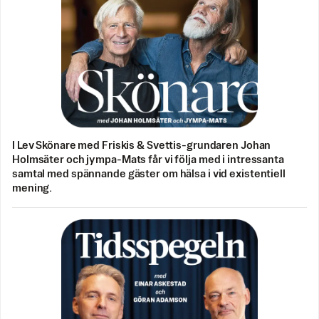
I Lev Skönare med Friskis & Svettis-grundaren Johan
Holmsäter och jympa-Mats får vi följa med i intressanta
samtal med spännande gäster om hälsa i vid existentiell
mening.