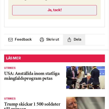
Ja, tack!
Feedback
Skriv ut
Dela
LÄS MER
UTRIKES
USA: Anställda inom statliga
mångfaldsprogram petas
UTRIKES
Trump skickar 1 500 soldater