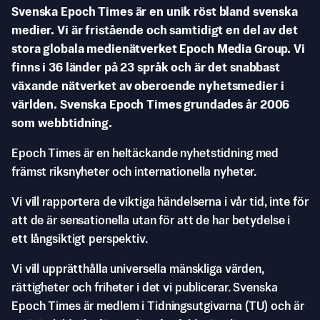
Svenska Epoch Times är en unik röst bland svenska
medier. Vi är fristående och samtidigt en del av det
stora globala medienätverket Epoch Media Group. Vi
finns i 36 länder på 23 språk och är det snabbast
växande nätverket av oberoende nyhetsmedier i
världen. Svenska Epoch Times grundades år 2006
som webbtidning.
Epoch Times är en heltäckande nyhetstidning med
främst riksnyheter och internationella nyheter.
Vi vill rapportera de viktiga händelserna i vår tid, inte för
att de är sensationella utan för att de har betydelse i
ett långsiktigt perspektiv.
Vi vill upprätthålla universella mänskliga värden,
rättigheter och friheter i det vi publicerar. Svenska
Epoch Times är medlem i Tidningsutgivarna (TU) och är