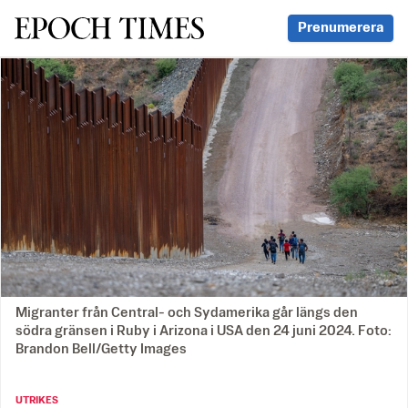
Svenska Epoch Times
Prenumerera
Migranter från Central- och Sydamerika går längs den
södra gränsen i Ruby i Arizona i USA den 24 juni 2024. Foto:
Brandon Bell/Getty Images
UTRIKES