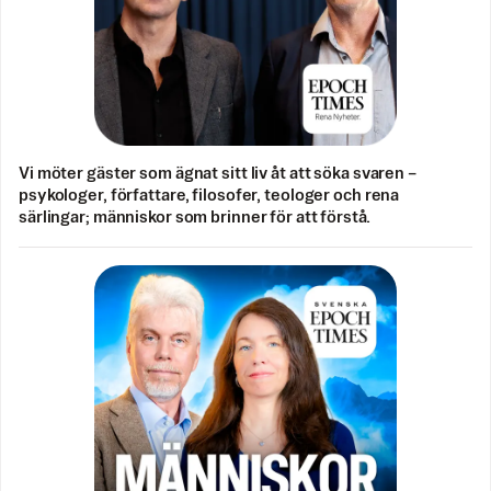
Vi möter gäster som ägnat sitt liv åt att söka svaren –
psykologer, författare, filosofer, teologer och rena
särlingar; människor som brinner för att förstå.