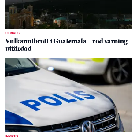
UTRIKES
Vulkanutbrott i Guatemala – röd varning
utfärdad
INRIKES