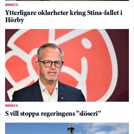
INRIKES
Ytterligare oklarheter kring Stina-fallet i
Hörby
INRIKES
S vill stoppa regeringens ”slöseri”