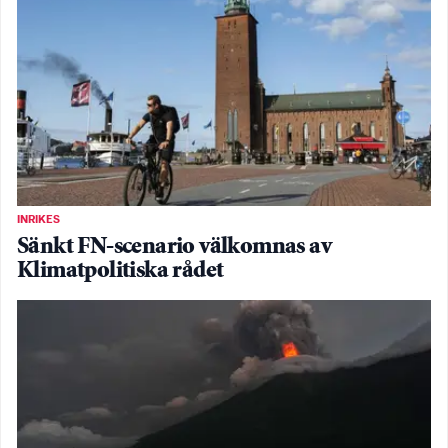
INRIKES
Sänkt FN-scenario välkomnas av
Klimatpolitiska rådet