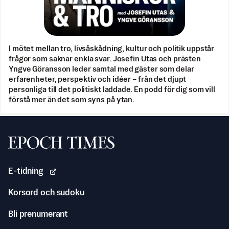
I mötet mellan tro, livsåskådning, kultur och politik uppstår
frågor som saknar enkla svar. Josefin Utas och prästen
Yngve Göransson leder samtal med gäster som delar
erfarenheter, perspektiv och idéer – från det djupt
personliga till det politiskt laddade. En podd för dig som vill
förstå mer än det som syns på ytan.
Svenska Epoch Times
E-tidning
Korsord och sudoku
Bli prenumerant