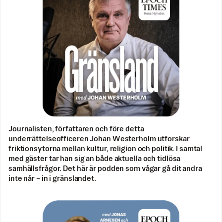
Journalisten, författaren och före detta
underrättelseofficeren Johan Westerholm utforskar
friktionsytorna mellan kultur, religion och politik. I samtal
med gäster tar han sig an både aktuella och tidlösa
samhällsfrågor. Det här är podden som vågar gå dit andra
inte når – in i gränslandet.