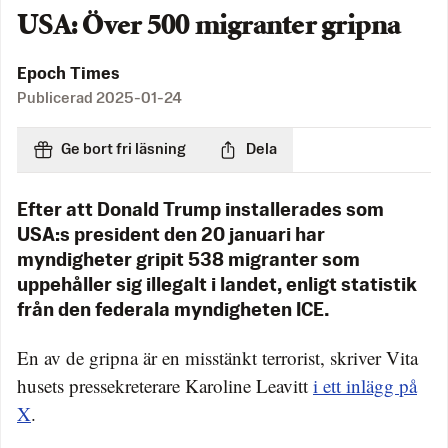
USA: Över 500 migranter gripna
Epoch Times
Publicerad
2025-01-24
Ge bort fri läsning
Dela
Efter att Donald Trump installerades som
USA:s president den 20 januari har
myndigheter gripit 538 migranter som
uppehåller sig illegalt i landet, enligt statistik
från den federala myndigheten ICE.
En av de gripna är en misstänkt terrorist, skriver Vita
husets pressekreterare Karoline Leavitt
i ett inlägg på
X
.