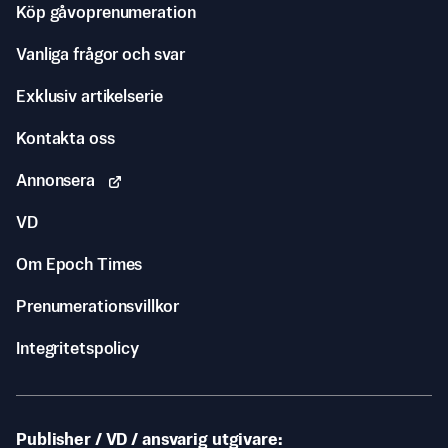
Köp gåvoprenumeration
Vanliga frågor och svar
Exklusiv artikelserie
Kontakta oss
Annonsera
VD
Om Epoch Times
Prenumerationsvillkor
Integritetspolicy
Publisher / VD / ansvarig utgivare