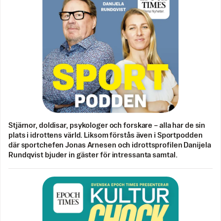
Stjärnor, doldisar, psykologer och forskare – alla har de sin
plats i idrottens värld. Liksom förstås även i Sportpodden
där sportchefen Jonas Arnesen och idrottsprofilen Danijela
Rundqvist bjuder in gäster för intressanta samtal.