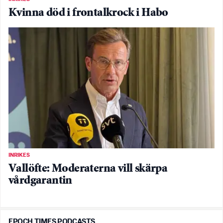
Kvinna död i frontalkrock i Habo
INRIKES
Vallöfte: Moderaterna vill skärpa
vårdgarantin
EPOCH TIMES PODCASTS