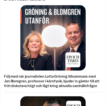
Följ med när journalisten Lotta Gröning tillsammans med
Jan Blomgren, professor i kärnfysik, bjuder in gäster till att
fritt diskutera högt och lågt kring aktuella samhällsfrågor.