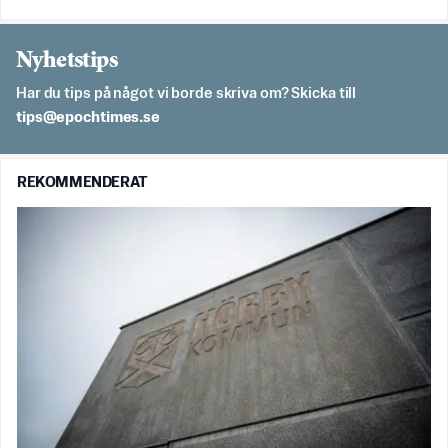
Nyhetstips
Har du tips på något vi borde skriva om? Skicka till
es.semithcope@spit
REKOMMENDERAT