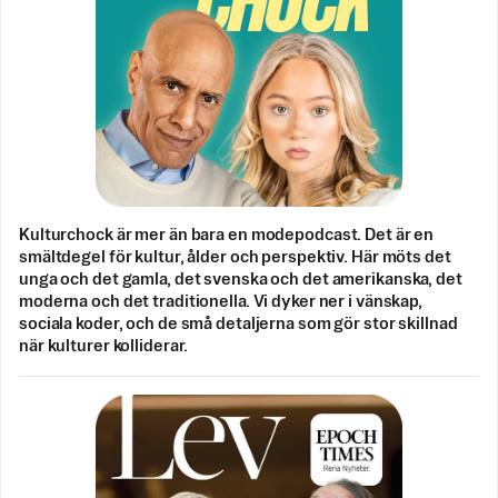
Kulturchock är mer än bara en modepodcast. Det är en
smältdegel för kultur, ålder och perspektiv. Här möts det
unga och det gamla, det svenska och det amerikanska, det
moderna och det traditionella. Vi dyker ner i vänskap,
sociala koder, och de små detaljerna som gör stor skillnad
när kulturer kolliderar.