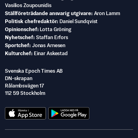
Vasilios Zoupounidis
Ställföreträdande ansvarig utgivare
Aron Lamm
Politisk chefredaktör
Daniel Sundqvist
Opinionschef
Lotta Gröning
Nyhetschef
Staffan Erfors
Sportchef
Jonas Arnesen
Kulturchef
Einar Askestad
Svenska Epoch Times AB
DN-skrapan
Rålambsvägen 17
112 59 Stockholm