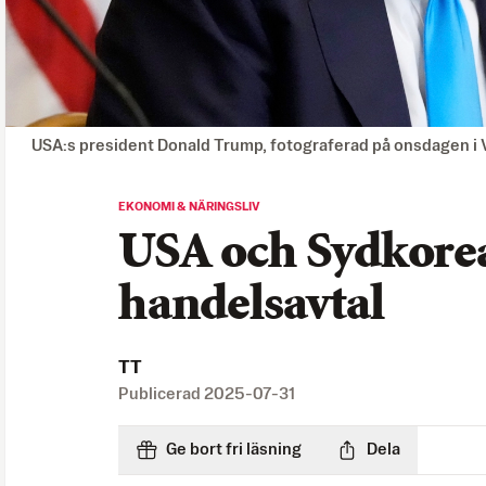
USA:s president Donald Trump, fotograferad på onsdagen i 
EKONOMI & NÄRINGSLIV
USA och Sydkore
handelsavtal
TT
Publicerad
2025-07-31
Ge bort fri läsning
Dela