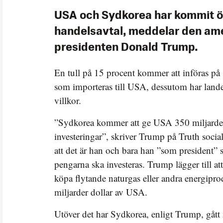
USA och Sydkorea har kommit ö
handelsavtal, meddelar den am
presidenten Donald Trump.
En tull på 15 procent kommer att införas på
som importeras till USA, dessutom har lande
villkor.
”Sydkorea kommer att ge USA 350 miljarder
investeringar”, skriver Trump på Truth socia
att det är han och bara han ”som president”
pengarna ska investeras. Trump lägger till a
köpa flytande naturgas eller andra energipro
miljarder dollar av USA.
Utöver det har Sydkorea, enligt Trump, gått 