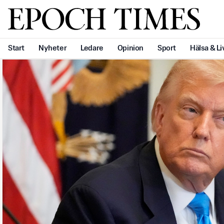
Svenska Epoch Times
Start
Nyheter
Ledare
Opinion
Sport
Hälsa & Li