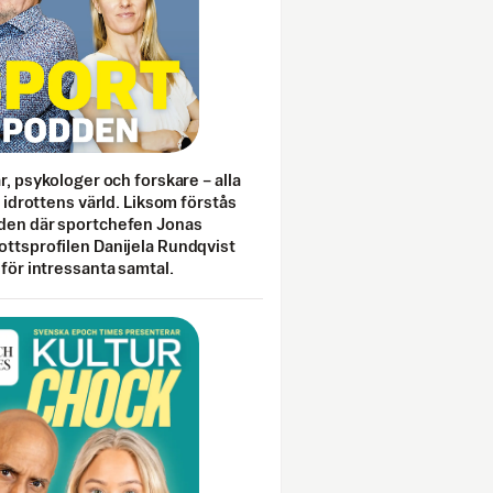
ar, psykologer och forskare – alla
i idrottens värld. Liksom förstås
den där sportchefen Jonas
ottsprofilen Danijela Rundqvist
 för intressanta samtal.