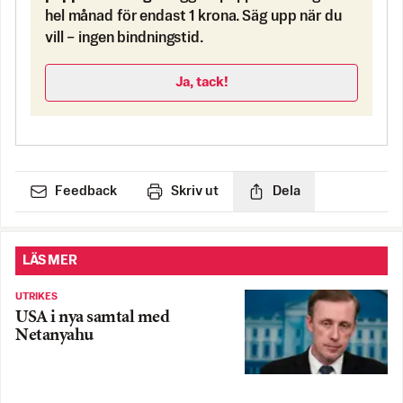
hel månad för endast 1 krona. Säg upp när du
vill – ingen bindningstid.
Ja, tack!
Feedback
Skriv ut
Dela
LÄS MER
UTRIKES
USA i nya samtal med
Netanyahu