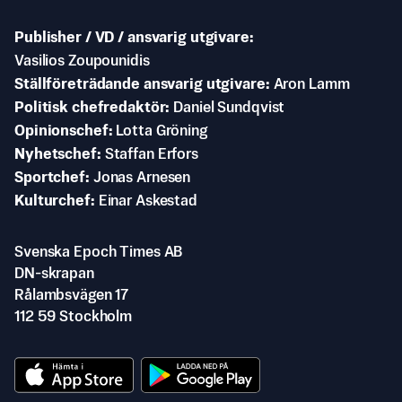
Publisher / VD / ansvarig utgivare
Vasilios Zoupounidis
Ställföreträdande ansvarig utgivare
Aron Lamm
Politisk chefredaktör
Daniel Sundqvist
Opinionschef
Lotta Gröning
Nyhetschef
Staffan Erfors
Sportchef
Jonas Arnesen
Kulturchef
Einar Askestad
Svenska Epoch Times AB
DN-skrapan
Rålambsvägen 17
112 59 Stockholm