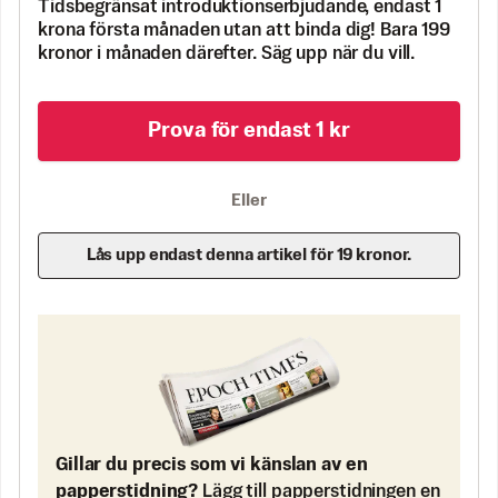
Tidsbegränsat introduktionserbjudande, endast 1
krona första månaden utan att binda dig! Bara 199
kronor i månaden därefter. Säg upp när du vill.
Prova för endast 1 kr
Eller
Lås upp endast denna artikel för 19 kronor.
Gillar du precis som vi känslan av en
papperstidning?
Lägg till papperstidningen en