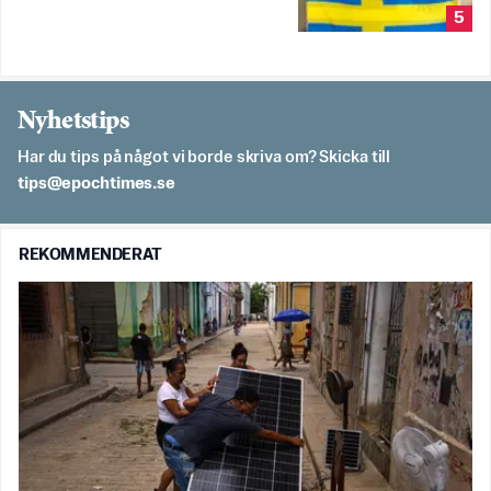
5
Nyhetstips
Har du tips på något vi borde skriva om? Skicka till
es.semithcope@spit
REKOMMENDERAT