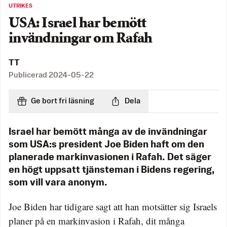
UTRIKES
USA: Israel har bemött
invändningar om Rafah
TT
Publicerad
2024-05-22
Ge bort fri läsning
Dela
Israel har bemött många av de invändningar
som USA:s president Joe Biden haft om den
planerade markinvasionen i Rafah. Det säger
en högt uppsatt tjänsteman i Bidens regering,
som vill vara anonym.
Joe Biden har tidigare sagt att han motsätter sig Israels
planer på en markinvasion i Rafah, dit många