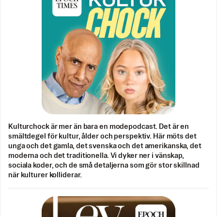
Kulturchock är mer än bara en modepodcast. Det är en
smältdegel för kultur, ålder och perspektiv. Här möts det
unga och det gamla, det svenska och det amerikanska, det
moderna och det traditionella. Vi dyker ner i vänskap,
sociala koder, och de små detaljerna som gör stor skillnad
när kulturer kolliderar.