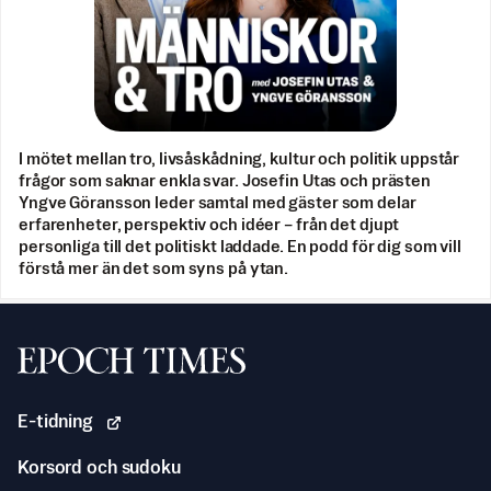
I mötet mellan tro, livsåskådning, kultur och politik uppstår
frågor som saknar enkla svar. Josefin Utas och prästen
Yngve Göransson leder samtal med gäster som delar
erfarenheter, perspektiv och idéer – från det djupt
personliga till det politiskt laddade. En podd för dig som vill
förstå mer än det som syns på ytan.
Svenska Epoch Times
E-tidning
Korsord och sudoku