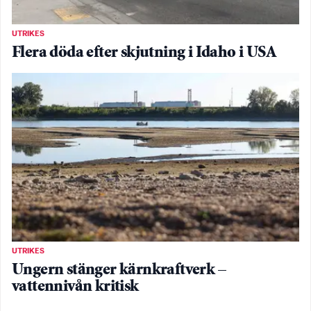
UTRIKES
Flera döda efter skjutning i Idaho i USA
UTRIKES
Ungern stänger kärnkraftverk –
vattennivån kritisk