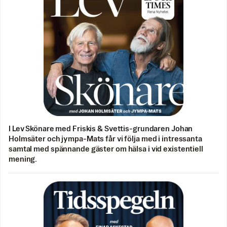
I Lev Skönare med Friskis & Svettis-grundaren Johan
Holmsäter och jympa-Mats får vi följa med i intressanta
samtal med spännande gäster om hälsa i vid existentiell
mening.