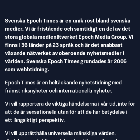
Svenska Epoch Times är en unik röst bland svenska
medier. Vi är fristående och samtidigt en del av det
stora globala medienätverket Epoch Media Group. Vi
finns i 36 länder på 23 språk och är det snabbast
växande nätverket av oberoende nyhetsmedier i
världen. Svenska Epoch Times grundades år 2006
som webbtidning.
Epoch Times är en heltäckande nyhetstidning med
främst riksnyheter och internationella nyheter.
Vi vill rapportera de viktiga händelserna i vår tid, inte för
att de är sensationella utan för att de har betydelse i
ett långsiktigt perspektiv.
Vi vill upprätthålla universella mänskliga värden,