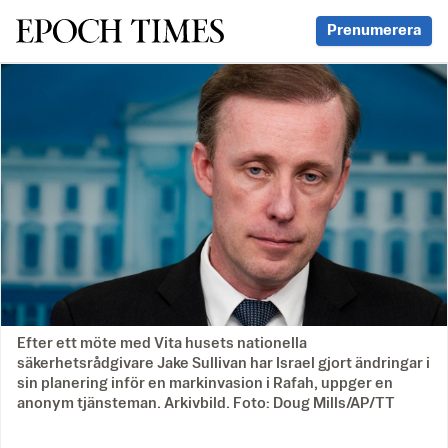
Svenska Epoch Times
Prenumerera
Efter ett möte med Vita husets nationella
säkerhetsrådgivare Jake Sullivan har Israel gjort ändringar i
sin planering inför en markinvasion i Rafah, uppger en
anonym tjänsteman. Arkivbild. Foto: Doug Mills/AP/TT