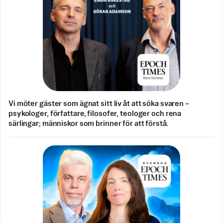
Vi möter gäster som ägnat sitt liv åt att söka svaren –
psykologer, författare, filosofer, teologer och rena
särlingar; människor som brinner för att förstå.