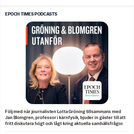
EPOCH TIMES PODCASTS
Följ med när journalisten Lotta Gröning tillsammans med
Jan Blomgren, professor i kärnfysik, bjuder in gäster till att
fritt diskutera högt och lågt kring aktuella samhällsfrågor.