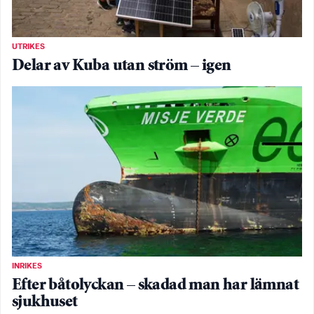
UTRIKES
Delar av Kuba utan ström – igen
INRIKES
Efter båtolyckan – skadad man har lämnat
sjukhuset