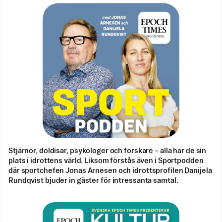
Stjärnor, doldisar, psykologer och forskare – alla har de sin
plats i idrottens värld. Liksom förstås även i Sportpodden
där sportchefen Jonas Arnesen och idrottsprofilen Danijela
Rundqvist bjuder in gäster för intressanta samtal.