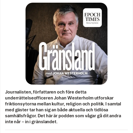
Journalisten, författaren och före detta
underrättelseofficeren Johan Westerholm utforskar
friktionsytorna mellan kultur, religion och politik. I samtal
med gäster tar han sig an både aktuella och tidlösa
samhällsfrågor. Det här är podden som vågar gå dit andra
inte når – in i gränslandet.