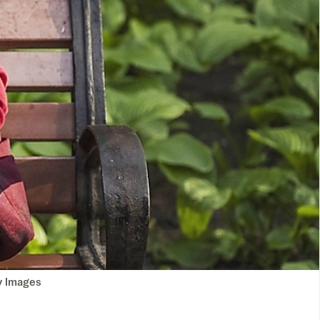
ty Images