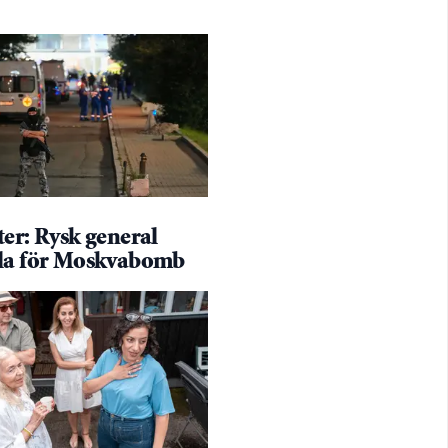
er: Rysk general
la för Moskvabomb