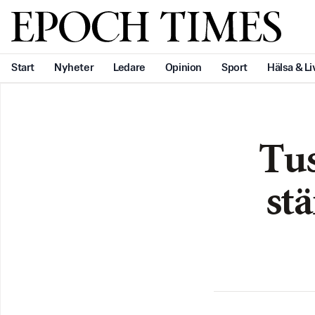
Svenska Epoch Times
Start
Nyheter
Ledare
Opinion
Sport
Hälsa & Li
Tus
stä