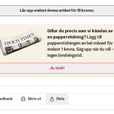
Lås upp endast denna artikel för 19 kronor.
Gillar du precis som vi känslan av
en papperstidning?
Lägg till
papperstidningen en hel månad för
endast 1 krona. Säg upp när du vill –
ingen bindningstid.
Ja, tack!
edback
Skriv ut
Dela