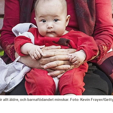
lir allt äldre, och barnafödandet minskar. Foto: Kevin Frayer/Get