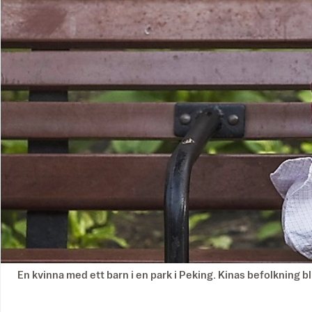
En kvinna med ett barn i en park i Peking. Kinas befolkning b