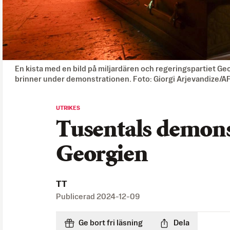
En kista med en bild på miljardären och regeringspartiet Geo
brinner under demonstrationen. Foto: Giorgi Arjevandize/
UTRIKES
Tusentals demons
Georgien
TT
Publicerad
2024-12-09
Ge bort fri läsning
Dela