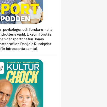
ar, psykologer och forskare – alla
i idrottens värld. Liksom förstås
den där sportchefen Jonas
ottsprofilen Danijela Rundqvist
 för intressanta samtal.