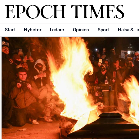
Svenska Epoch Times
Start
Nyheter
Ledare
Opinion
Sport
Hälsa & Li