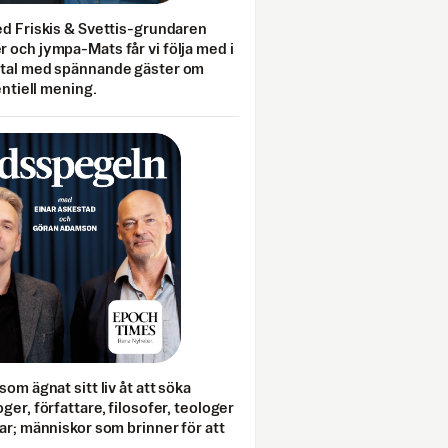
ed Friskis & Svettis-grundaren
 och jympa-Mats får vi följa med i
mtal med spännande gäster om
entiell mening.
som ägnat sitt liv åt att söka
ger, författare, filosofer, teologer
ar; människor som brinner för att