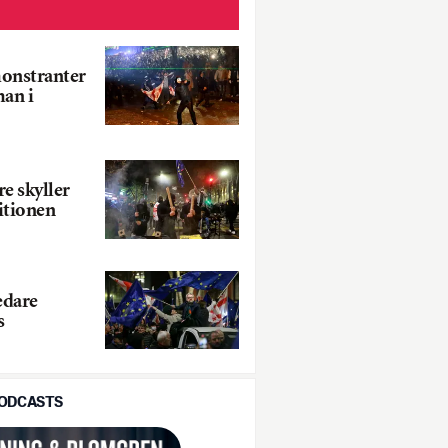
monstranter
an i
e skyller
itionen
edare
s
PODCASTS