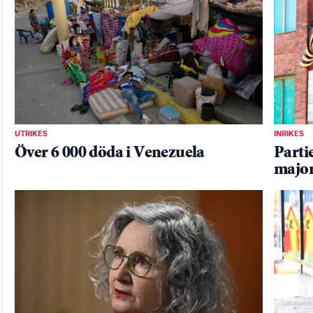
UTRIKES
INRIKES
Över 6 000 döda i Venezuela
Partie
major