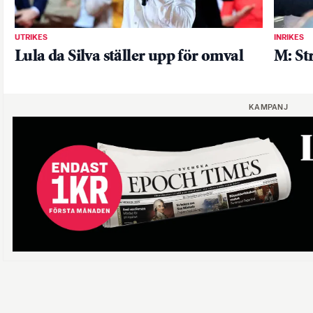
UTRIKES
INRIKES
Lula da Silva ställer upp för omval
M: St
KAMPANJ