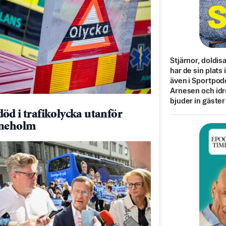
Stjärnor, doldis
har de sin plats 
även i Sportpod
Arnesen och idr
bjuder in gäster
öd i trafikolycka utanför
ineholm