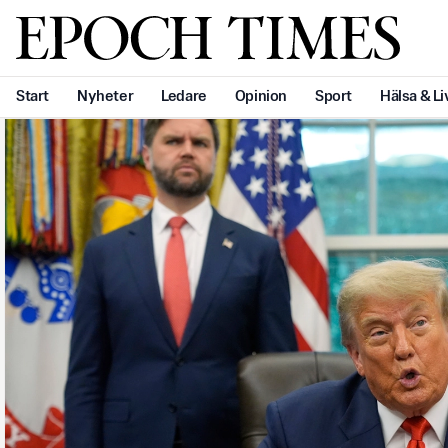
Svenska Epoch Times
Start
Nyheter
Ledare
Opinion
Sport
Hälsa & Li