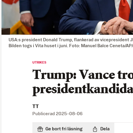
USA:s president Donald Trump, flankerad av vicepresident J
Bilden togs i Vita huset i juni. Foto: Manuel Balce Ceneta/A
UTRIKES
Trump: Vance tro
presidentkandida
TT
Publicerad
2025-08-06
Ge bort fri läsning
Dela