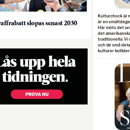
Kulturchock är 
är en smältdegel
raffrabatt slopas senast 2030
Här möts det un
det amerikanska
traditionella. Vi
och de små detal
kulturer kollider