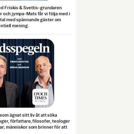
ed Friskis & Svettis-grundaren
 och jympa-Mats får vi följa med i
mtal med spännande gäster om
entiell mening.
som ägnat sitt liv åt att söka
ger, författare, filosofer, teologer
ar; människor som brinner för att