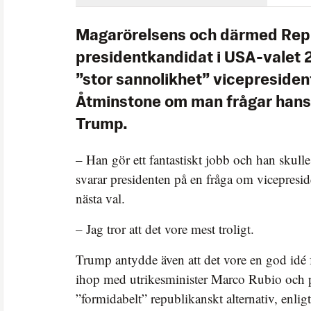
Magarörelsens och därmed Rep
presidentkandidat i USA-valet 
”stor sannolikhet” vicepresiden
Åtminstone om man frågar hans
Trump.
– Han gör ett fantastiskt jobb och han skulle
svarar presidenten på en fråga om vicepresi
nästa val.
– Jag tror att det vore mest troligt.
Trump antydde även att det vore en god idé f
ihop med utrikesminister Marco Rubio och på
”formidabelt” republikanskt alternativ, enlig