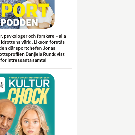
ar, psykologer och forskare – alla
i idrottens värld. Liksom förstås
den där sportchefen Jonas
ottsprofilen Danijela Rundqvist
 för intressanta samtal.