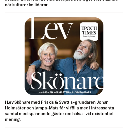
när kulturer kolliderar.
I Lev Skönare med Friskis & Svettis-grundaren Johan
Holmsäter och jympa-Mats får vi följa med i intressanta
samtal med spännande gäster om hälsa i vid existentiell
mening.