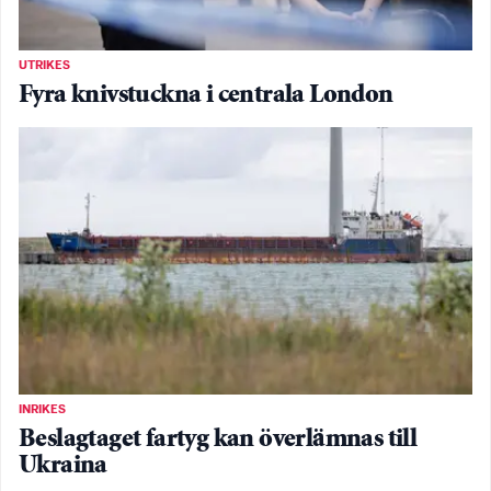
UTRIKES
Fyra knivstuckna i centrala London
INRIKES
Beslagtaget fartyg kan överlämnas till
Ukraina