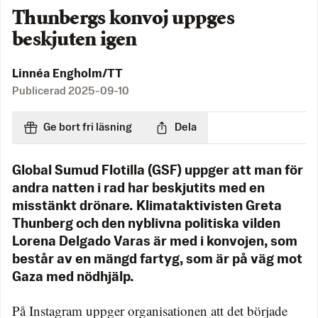
Thunbergs konvoj uppges
beskjuten igen
Linnéa Engholm/TT
Publicerad
2025-09-10
Ge bort fri läsning
Dela
Global Sumud Flotilla (GSF) uppger att man för
andra natten i rad har beskjutits med en
misstänkt drönare. Klimataktivisten Greta
Thunberg och den nyblivna politiska vilden
Lorena Delgado Varas är med i konvojen, som
består av en mängd fartyg, som är på väg mot
Gaza med nödhjälp.
På Instagram uppger organisationen att det började