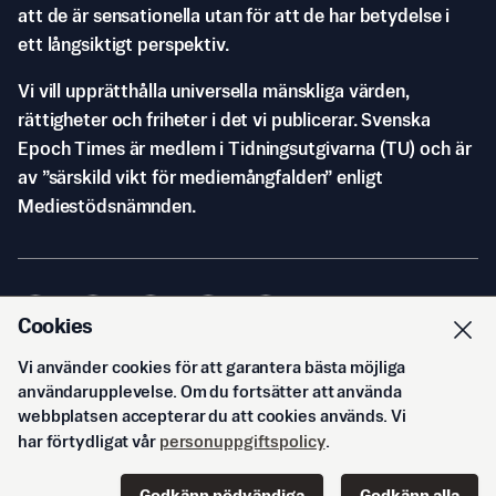
att de är sensationella utan för att de har betydelse i
ett långsiktigt perspektiv.
Vi vill upprätthålla universella mänskliga värden,
rättigheter och friheter i det vi publicerar. Svenska
Epoch Times är medlem i Tidningsutgivarna (TU) och är
av ”särskild vikt för mediemångfalden” enligt
Mediestödsnämnden.
Cookies
Vi använder cookies för att garantera bästa möjliga
© Svenska Epoch Times AB
2026
användarupplevelse. Om du fortsätter att använda
webbplatsen accepterar du att cookies används. Vi
har förtydligat vår
personuppgiftspolicy
.