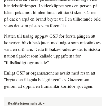
händelseförloppet. I videoklippet syns en person på
båten peka mot himlen innan ett starkt sken slår ner
på däck varpå en brand bryter ut. I en tillhörande bild
visas det som påstås vara föremålet.
Natten till tisdag uppgav GSF för första gången att
konvojen blivit beskjuten med något som misstänktes
vara en drönare. Detta tillbakavisades av det tunisiska
nationalgardet som kallade uppgifterna för
”fullständigt ogrundade”.
Enligt GSF är organisationens avsikt med resan att
”bryta den illegala belägringen” av Gazaremsan
genom att öppna en humanitär korridor sjövägen.
Kvalitetsjournalistik –