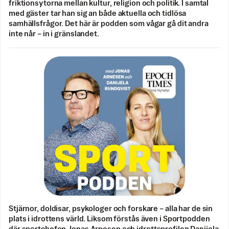
friktionsytorna mellan kultur, religion och politik. I samtal
med gäster tar han sig an både aktuella och tidlösa
samhällsfrågor. Det här är podden som vågar gå dit andra
inte når – in i gränslandet.
Stjärnor, doldisar, psykologer och forskare – alla har de sin
plats i idrottens värld. Liksom förstås även i Sportpodden