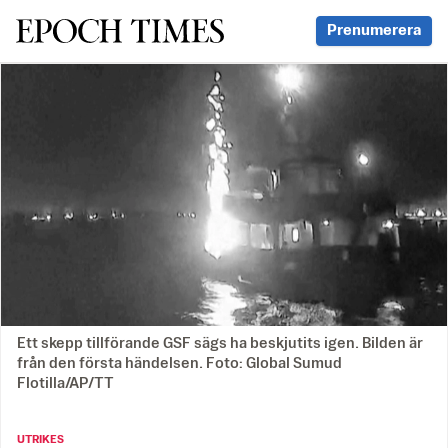
Svenska Epoch Times
Prenumerera
Ett skepp tillförande GSF sägs ha beskjutits igen. Bilden är
från den första händelsen. Foto: Global Sumud
Flotilla/AP/TT
UTRIKES