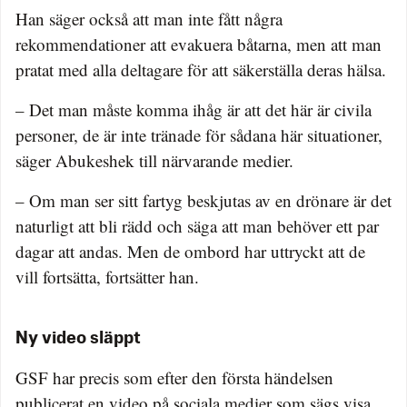
Han säger också att man inte fått några
rekommendationer att evakuera båtarna, men att man
pratat med alla deltagare för att säkerställa deras hälsa.
– Det man måste komma ihåg är att det här är civila
personer, de är inte tränade för sådana här situationer,
säger Abukeshek till närvarande medier.
– Om man ser sitt fartyg beskjutas av en drönare är det
naturligt att bli rädd och säga att man behöver ett par
dagar att andas. Men de ombord har uttryckt att de
vill fortsätta, fortsätter han.
Ny video släppt
GSF har precis som efter den första händelsen
publicerat en video på sociala medier som sägs visa