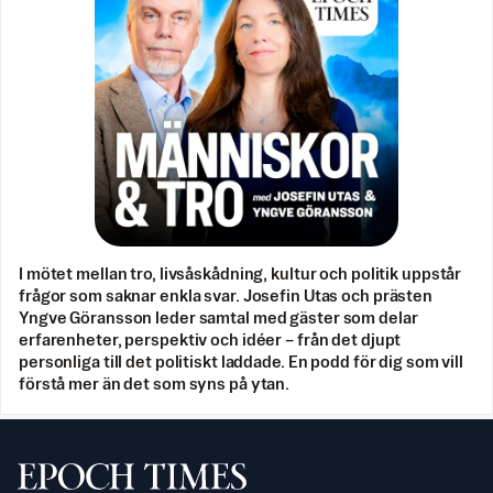
I mötet mellan tro, livsåskådning, kultur och politik uppstår
frågor som saknar enkla svar. Josefin Utas och prästen
Yngve Göransson leder samtal med gäster som delar
erfarenheter, perspektiv och idéer – från det djupt
personliga till det politiskt laddade. En podd för dig som vill
förstå mer än det som syns på ytan.
Svenska Epoch Times