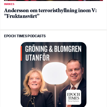
INRIKES
Andersson om terroristhyllning inom V:
”Fruktansvärt”
EPOCH TIMES PODCASTS