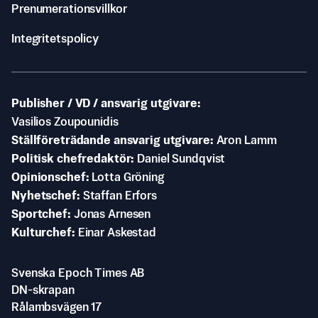
Prenumerationsvillkor
Integritetspolicy
Publisher / VD / ansvarig utgivare
Vasilios Zoupounidis
Ställföreträdande ansvarig utgivare
Aron Lamm
Politisk chefredaktör
Daniel Sundqvist
Opinionschef
Lotta Gröning
Nyhetschef
Staffan Erfors
Sportchef
Jonas Arnesen
Kulturchef
Einar Askestad
Svenska Epoch Times AB
DN-skrapan
Rålambsvägen 17