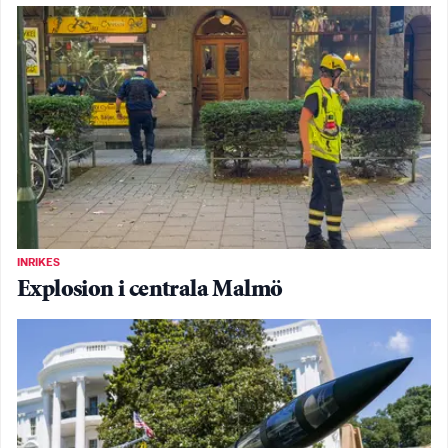
INRIKES
Explosion i centrala Malmö