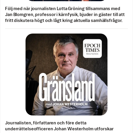
Följ med när journalisten Lotta Gröning tillsammans med
Jan Blomgren, professor i kärnfysik, bjuder in gäster till att
fritt diskutera högt och lågt kring aktuella samhällsfrågor.
Journalisten, författaren och före detta
underrättelseofficeren Johan Westerholm utforskar