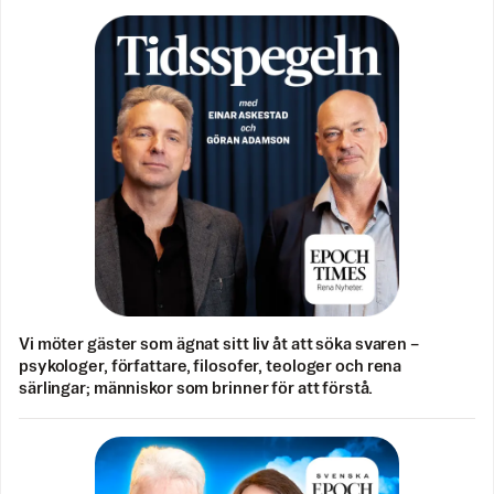
Vi möter gäster som ägnat sitt liv åt att söka svaren –
psykologer, författare, filosofer, teologer och rena
särlingar; människor som brinner för att förstå.