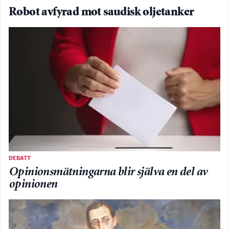
Robot avfyrad mot saudisk oljetanker
DEBATT
Opinionsmätningarna blir själva en del av
opinionen