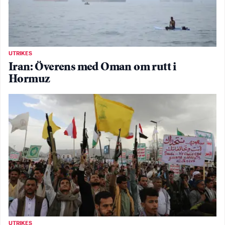
UTRIKES
Iran: Överens med Oman om rutt i
Hormuz
UTRIKES