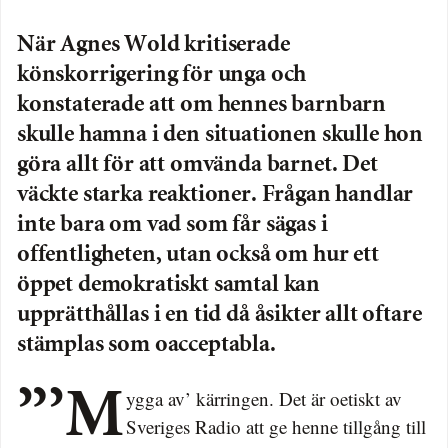
När Agnes Wold kritiserade
könskorrigering för unga och
konstaterade att om hennes barnbarn
skulle hamna i den situationen skulle hon
göra allt för att omvända barnet. Det
väckte starka reaktioner. Frågan handlar
inte bara om vad som får sägas i
offentligheten, utan också om hur ett
öppet demokratiskt samtal kan
upprätthållas i en tid då åsikter allt oftare
stämplas som oacceptabla.
”’Mygga av’ kärringen. Det är oetiskt av
Sveriges Radio att ge henne tillgång till