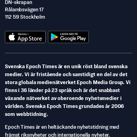
DN-skrapan
Rålambsvägen 17
112 59 Stockholm
Svenska Epoch Times är en unik röst bland svenska
medier. Vi är fristående och samtidigt en del av det
stora globala medienätverket Epoch Media Group. Vi
finns i 36 länder på 23 språk och är det snabbast
växande nätverket av oberoende nyhetsmedier i
världen. Svenska Epoch Times grundades år 2006
som webbtidning.
Epoch Times är en heltäckande nyhetstidning med
främst riksnyheter och internationella nyheter.