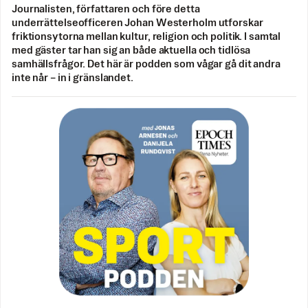
Journalisten, författaren och före detta
underrättelseofficeren Johan Westerholm utforskar
friktionsytorna mellan kultur, religion och politik. I samtal
med gäster tar han sig an både aktuella och tidlösa
samhällsfrågor. Det här är podden som vågar gå dit andra
inte når – in i gränslandet.