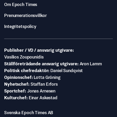
Om Epoch Times
Prenumerationsvillkor
Integritetspolicy
Publisher / VD / ansvarig utgivare
Vasilios Zoupounidis
Ställföreträdande ansvarig utgivare
Aron Lamm
Politisk chefredaktör
Daniel Sundqvist
Opinionschef
Lotta Gröning
Nyhetschef
Staffan Erfors
Sportchef
Jonas Arnesen
Kulturchef
Einar Askestad
Svenska Epoch Times AB