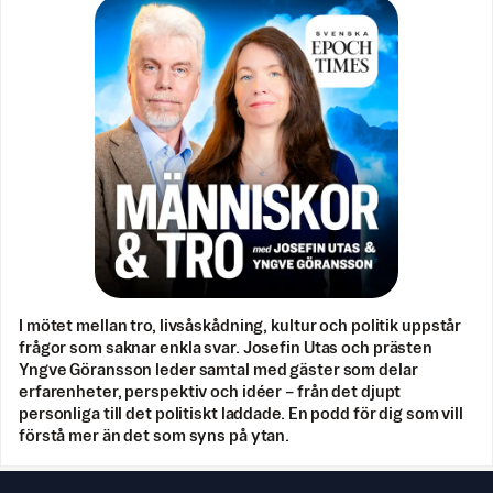
I mötet mellan tro, livsåskådning, kultur och politik uppstår
frågor som saknar enkla svar. Josefin Utas och prästen
Yngve Göransson leder samtal med gäster som delar
erfarenheter, perspektiv och idéer – från det djupt
personliga till det politiskt laddade. En podd för dig som vill
förstå mer än det som syns på ytan.