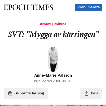
Svenska Epoch Times
Prenumerera
OPINION ｜ KRÖNIKA
SVT: ”Mygga av kärringen”
Anne-Marie Pålsson
Publicerad
2026-06-13
Ge bort fri läsning
Dela