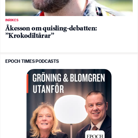
INRIKES
Åkesson om quisling-debatten:
”Krokodiltårar”
EPOCH TIMES PODCASTS