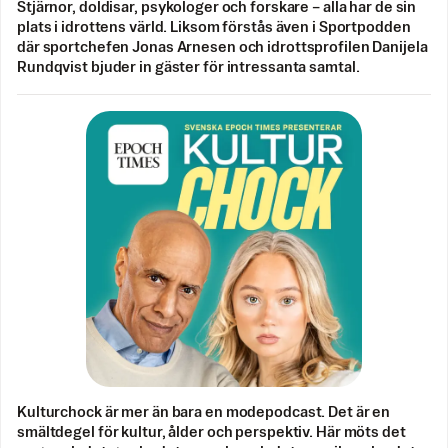
Stjärnor, doldisar, psykologer och forskare – alla har de sin
plats i idrottens värld. Liksom förstås även i Sportpodden
där sportchefen Jonas Arnesen och idrottsprofilen Danijela
Rundqvist bjuder in gäster för intressanta samtal.
Kulturchock är mer än bara en modepodcast. Det är en
smältdegel för kultur, ålder och perspektiv. Här möts det