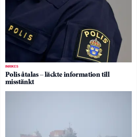
INRIKES
Polis åtalas – läckte information till
misstänkt