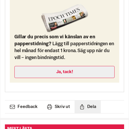
Gillar du precis som vi känslan av en
papperstidning?
Lägg till papperstidningen en
hel månad för endast 1 krona. Säg upp när du
vill – ingen bindningstid.
Ja, tack!
Feedback
Skriv ut
Dela
MEST LÄSTA