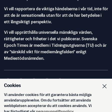
Vi vill rapportera de viktiga händelserna i vår tid, inte för
att de är sensationella utan för att de har betydelse i
ett långsiktigt perspektiv.
Vi vill upprätthålla universella mänskliga värden,
rättigheter och friheter i det vi publicerar. Svenska
Epoch Times är medlem i Tidningsutgivarna (TU) och är
av ”särskild vikt för mediemångfalden” enligt
Mediestödsnämnden.
Cookies
Vi använder cookies för att garantera bästa möjliga
© Svenska Epoch Times AB
2026
användarupplevelse. Om du fortsätter att använda
webbplatsen accepterar du att cookies används. Vi
har förtydligat vår
personuppgiftspolicy
.