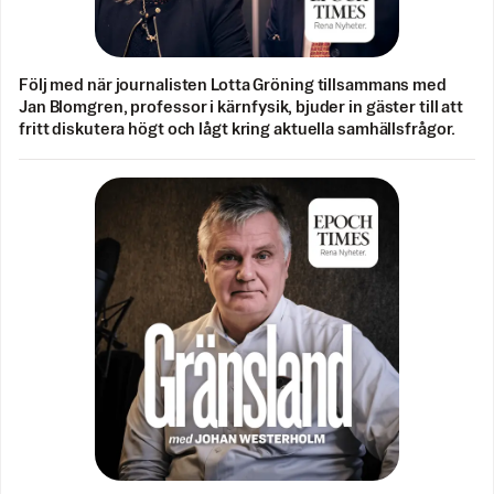
Följ med när journalisten Lotta Gröning tillsammans med
Jan Blomgren, professor i kärnfysik, bjuder in gäster till att
fritt diskutera högt och lågt kring aktuella samhällsfrågor.