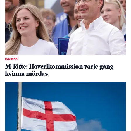
INRIKES
M-löfte: Haverikommission varje gång
kvinna mördas