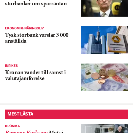
storbanker om sparräntan
EKONOMI & NÄRINGSLIV
Tysk storbank varslar 3 000
anställda
INRIKES
Kronan vänder till sämst i
valutajämförelse
MEST LÄSTA
KRÖNIKA