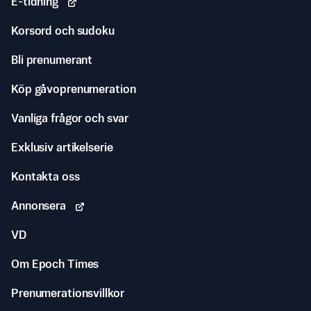
E-tidning
Korsord och sudoku
Bli prenumerant
Köp gåvoprenumeration
Vanliga frågor och svar
Exklusiv artikelserie
Kontakta oss
Annonsera
VD
Om Epoch Times
Prenumerationsvillkor