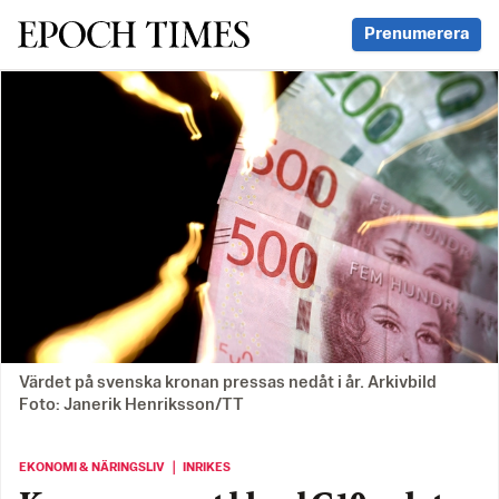
Svenska Epoch Times
Prenumerera
Värdet på svenska kronan pressas nedåt i år. Arkivbild
Foto: Janerik Henriksson/TT
EKONOMI & NÄRINGSLIV ｜ INRIKES