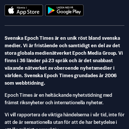
Svenska Epoch Times är en unik röst bland svenska
medier. Vi är fristående och samtidigt en del av det
stora globala medienätverket Epoch Media Group. Vi
finns i 36 länder på 23 språk och är det snabbast
växande nätverket av oberoende nyhetsmedier i
världen. Svenska Epoch Times grundades år 2006
som webbtidning.
Epoch Times är en heltäckande nyhetstidning med
främst riksnyheter och internationella nyheter.
Vi vill rapportera de viktiga händelserna i vår tid, inte för
att de är sensationella utan för att de har betydelse i