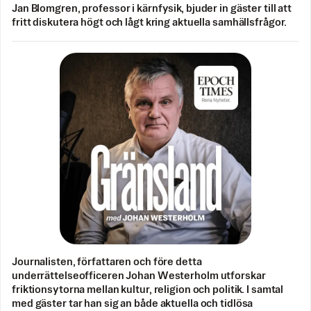
Jan Blomgren, professor i kärnfysik, bjuder in gäster till att
fritt diskutera högt och lågt kring aktuella samhällsfrågor.
Journalisten, författaren och före detta
underrättelseofficeren Johan Westerholm utforskar
friktionsytorna mellan kultur, religion och politik. I samtal
med gäster tar han sig an både aktuella och tidlösa