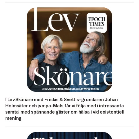
I Lev Skönare med Friskis & Svettis-grundaren Johan
Holmsäter och jympa-Mats får vi följa med i intressanta
samtal med spännande gäster om hälsa i vid existentiell
mening.