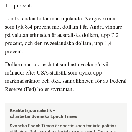
1,1 procent.
I andra änden hittar man oljelandet Norges krona,
som lyft 8,4 procent mot dollarn i år. Andra vinnare
på valutamarknaden är australiska dollarn, upp 7,2
procent, och den nyzeeländska dollarn, upp 1,4
procent.
Dollarn har just avslutat sin bästa vecka på två
månader efter USA-statistik som tryckt upp
marknadsräntor och ökat sannolikheten för att Federal
Reserve (Fed) höjer styrräntan.
Kvalitetsjournalistik –
så arbetar Svenska Epoch Times
Svenska Epoch Times är opartisk och tar inte politisk
ställning. Publicerat material ska vara sant. Om vi har