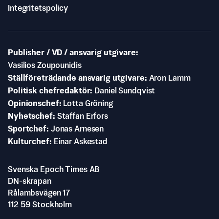
Integritetspolicy
Publisher / VD / ansvarig utgivare
Vasilios Zoupounidis
Ställföreträdande ansvarig utgivare
Aron Lamm
Politisk chefredaktör
Daniel Sundqvist
Opinionschef
Lotta Gröning
Nyhetschef
Staffan Erfors
Sportchef
Jonas Arnesen
Kulturchef
Einar Askestad
Svenska Epoch Times AB
DN-skrapan
Rålambsvägen 17
112 59 Stockholm