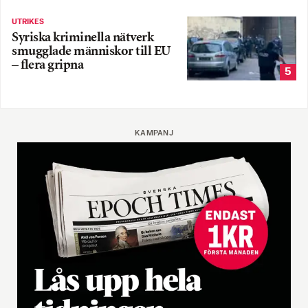
UTRIKES
Syriska kriminella nätverk
smugglade människor till EU
– flera gripna
5
KAMPANJ