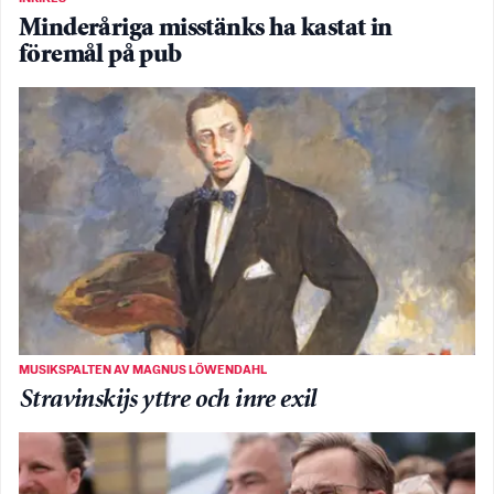
Minderåriga misstänks ha kastat in
föremål på pub
MUSIKSPALTEN AV MAGNUS LÖWENDAHL
Stravinskijs yttre och inre exil