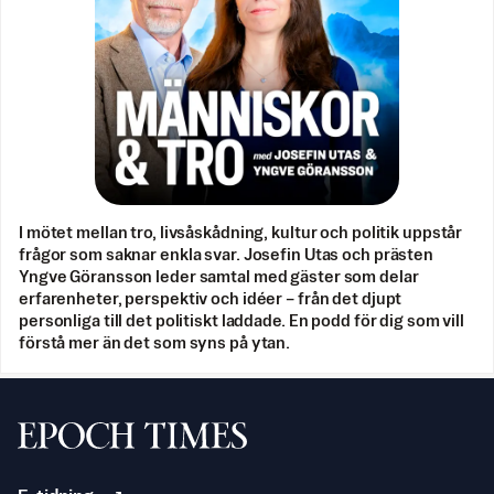
I mötet mellan tro, livsåskådning, kultur och politik uppstår
frågor som saknar enkla svar. Josefin Utas och prästen
Yngve Göransson leder samtal med gäster som delar
erfarenheter, perspektiv och idéer – från det djupt
personliga till det politiskt laddade. En podd för dig som vill
förstå mer än det som syns på ytan.
Svenska Epoch Times