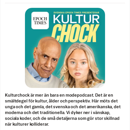
Kulturchock är mer än bara en modepodcast. Det är en
smältdegel för kultur, ålder och perspektiv. Här möts det
unga och det gamla, det svenska och det amerikanska, det
moderna och det traditionella. Vi dyker ner i vänskap,
sociala koder, och de små detaljerna som gör stor skillnad
när kulturer kolliderar.