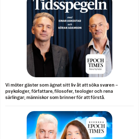
Vi möter gäster som ägnat sitt liv åt att söka svaren –
psykologer, författare, filosofer, teologer och rena
särlingar; människor som brinner för att förstå.