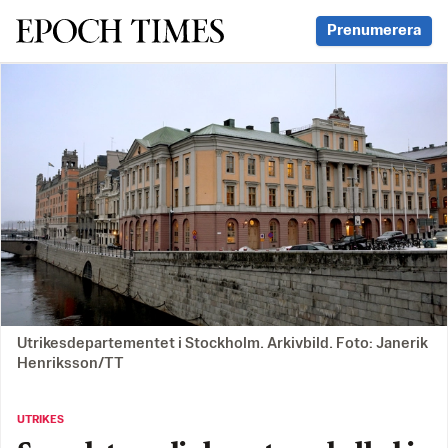
Svenska Epoch Times
Prenumerera
Utrikesdepartementet i Stockholm. Arkivbild. Foto: Janerik
Henriksson/TT
UTRIKES