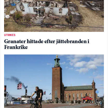
UTRIKES
Granater hittade efter jättebranden i
Frankrike