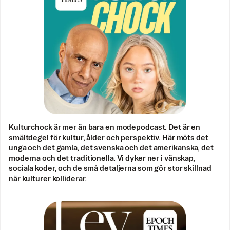
Kulturchock är mer än bara en modepodcast. Det är en
smältdegel för kultur, ålder och perspektiv. Här möts det
unga och det gamla, det svenska och det amerikanska, det
moderna och det traditionella. Vi dyker ner i vänskap,
sociala koder, och de små detaljerna som gör stor skillnad
när kulturer kolliderar.