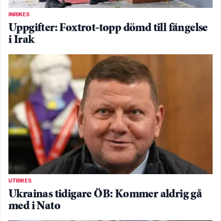
INRIKES
Uppgifter: Foxtrot-topp dömd till fängelse
i Irak
UTRIKES
Ukrainas tidigare ÖB: Kommer aldrig gå
med i Nato