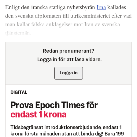
Enligt den iranska statliga nyhetsbyrån
Irna
kallades
den svenska diplomaten till utrikesministeriet efter vad
man kallar falska anklagelser mot Iran av svenska
tjänstemän.
Redan prenumerant?
Logga in för att läsa vidare.
Logga in
DIGITAL
Prova Epoch Times för
endast 1 krona
Tidsbegränsat introduktionserbjudande, endast 1
krona första månaden utan att binda dig! Bara 199