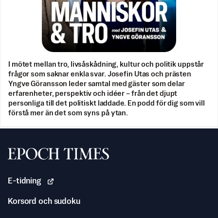
I mötet mellan tro, livsåskådning, kultur och politik uppstår
frågor som saknar enkla svar. Josefin Utas och prästen
Yngve Göransson leder samtal med gäster som delar
erfarenheter, perspektiv och idéer – från det djupt
personliga till det politiskt laddade. En podd för dig som vill
förstå mer än det som syns på ytan.
Svenska Epoch Times
E-tidning
Korsord och sudoku