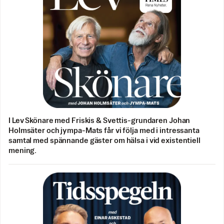
I Lev Skönare med Friskis & Svettis-grundaren Johan
Holmsäter och jympa-Mats får vi följa med i intressanta
samtal med spännande gäster om hälsa i vid existentiell
mening.