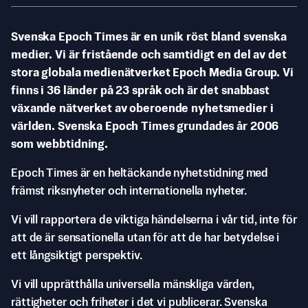
Svenska Epoch Times är en unik röst bland svenska
medier. Vi är fristående och samtidigt en del av det
stora globala medienätverket Epoch Media Group. Vi
finns i 36 länder på 23 språk och är det snabbast
växande nätverket av oberoende nyhetsmedier i
världen. Svenska Epoch Times grundades år 2006
som webbtidning.
Epoch Times är en heltäckande nyhetstidning med
främst riksnyheter och internationella nyheter.
Vi vill rapportera de viktiga händelserna i vår tid, inte för
att de är sensationella utan för att de har betydelse i
ett långsiktigt perspektiv.
Vi vill upprätthålla universella mänskliga värden,
rättigheter och friheter i det vi publicerar. Svenska