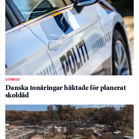
UTRIKES
Danska tonåringar häktade för planerat
skoldåd