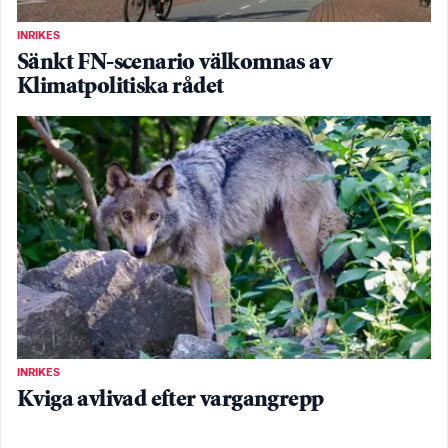
INRIKES
Sänkt FN-scenario välkomnas av
Klimatpolitiska rådet
INRIKES
Kviga avlivad efter vargangrepp