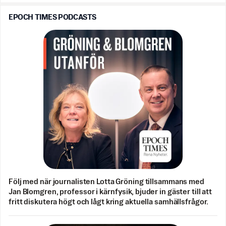
EPOCH TIMES PODCASTS
Följ med när journalisten Lotta Gröning tillsammans med
Jan Blomgren, professor i kärnfysik, bjuder in gäster till att
fritt diskutera högt och lågt kring aktuella samhällsfrågor.