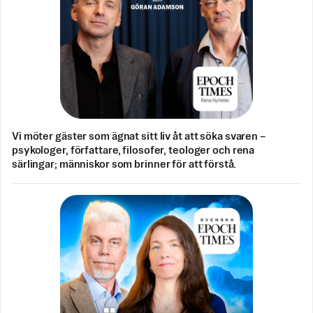
Vi möter gäster som ägnat sitt liv åt att söka svaren –
psykologer, författare, filosofer, teologer och rena
särlingar; människor som brinner för att förstå.