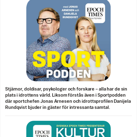
Stjärnor, doldisar, psykologer och forskare – alla har de sin
plats i idrottens värld. Liksom förstås även i Sportpodden
där sportchefen Jonas Arnesen och idrottsprofilen Danijela
Rundqvist bjuder in gäster för intressanta samtal.