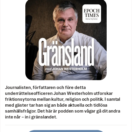
Journalisten, författaren och före detta
underrättelseofficeren Johan Westerholm utforskar
friktionsytorna mellan kultur, religion och politik. I samtal
med gäster tar han sig an både aktuella och tidlösa
samhällsfrågor. Det här är podden som vågar gå dit andra
inte når – in i gränslandet.