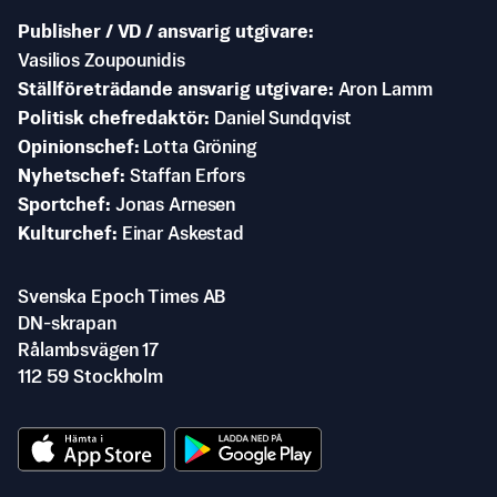
Publisher / VD / ansvarig utgivare
Vasilios Zoupounidis
Ställföreträdande ansvarig utgivare
Aron Lamm
Politisk chefredaktör
Daniel Sundqvist
Opinionschef
Lotta Gröning
Nyhetschef
Staffan Erfors
Sportchef
Jonas Arnesen
Kulturchef
Einar Askestad
Svenska Epoch Times AB
DN-skrapan
Rålambsvägen 17
112 59 Stockholm