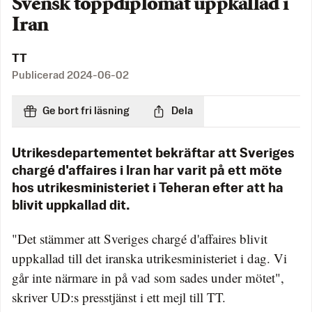
Svensk toppdiplomat uppkallad i
Iran
TT
Publicerad
2024-06-02
Ge bort fri läsning
Dela
Utrikesdepartementet bekräftar att Sveriges
chargé d'affaires i Iran har varit på ett möte
hos utrikesministeriet i Teheran efter att ha
blivit uppkallad dit.
"Det stämmer att Sveriges chargé d'affaires blivit
uppkallad till det iranska utrikesministeriet i dag. Vi
går inte närmare in på vad som sades under mötet",
skriver UD:s presstjänst i ett mejl till TT.