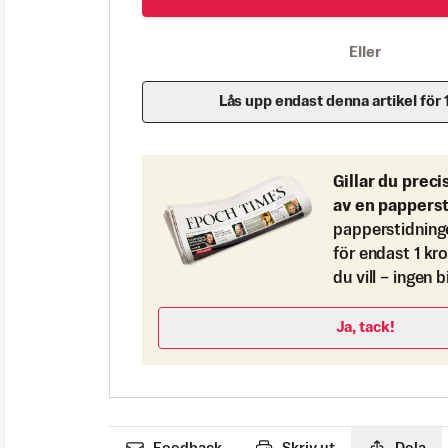
Eller
Lås upp endast denna artikel för 
Gillar du preci
av en pappers
papperstidning
för endast 1 kr
du vill – ingen 
Ja, tack!