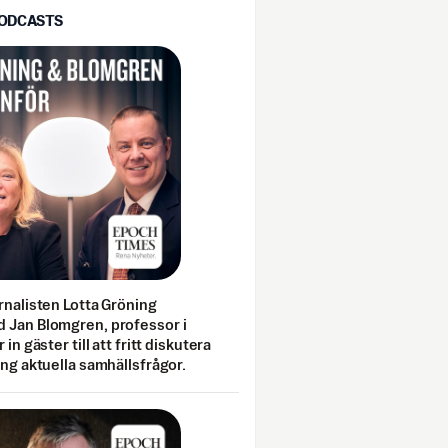
PODCASTS
rnalisten Lotta Gröning
 Jan Blomgren, professor i
 in gäster till att fritt diskutera
ing aktuella samhällsfrågor.