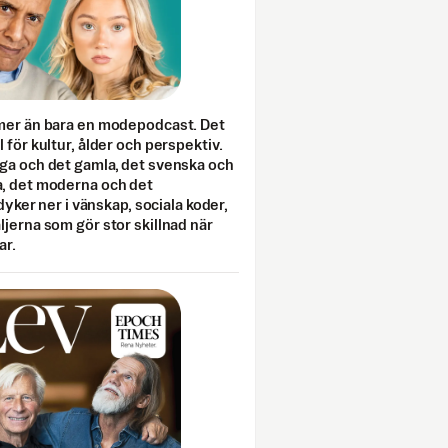
mer än bara en modepodcast. Det
 för kultur, ålder och perspektiv.
ga och det gamla, det svenska och
, det moderna och det
 dyker ner i vänskap, sociala koder,
jerna som gör stor skillnad när
ar.