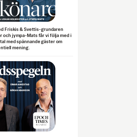
ed Friskis & Svettis-grundaren
 och jympa-Mats får vi följa med i
mtal med spännande gäster om
entiell mening.