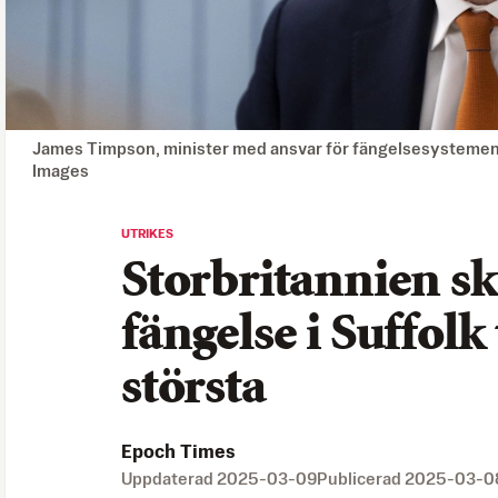
James Timpson, minister med ansvar för fängelsesystemen
Images
UTRIKES
Storbritannien sk
fängelse i Suffolk 
största
Epoch Times
Uppdaterad
2025-03-09
Publicerad
2025-03-0