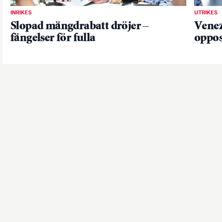
INRIKES
UTRIKES
Slopad mängdrabatt dröjer –
Venez
fängelser för fulla
oppos