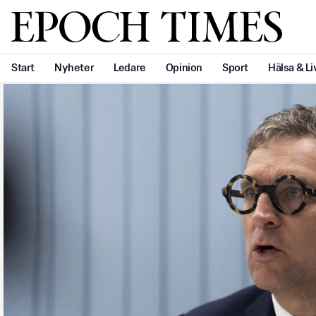
Svenska Epoch Times
Start
Nyheter
Ledare
Opinion
Sport
Hälsa & Li