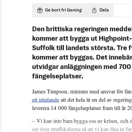
Ge bort fri läsning
Dela
Den brittiska regeringen medde
kommer att bygga ut Highpoint-
Suffolk till landets största. Tre
kommer att byggas. Det innebär
utvidgar anläggningen med 700
fängelseplatser.
James Timpson, minister med ansvar för fä
ett uttalande
att det hela är en del av regering
leverera 14 000 fängelseplatser fram till år 2
– Vi kan inte bara bygga oss ur krisen, och d
ser över straffskalorna så att vi kan låsa in far