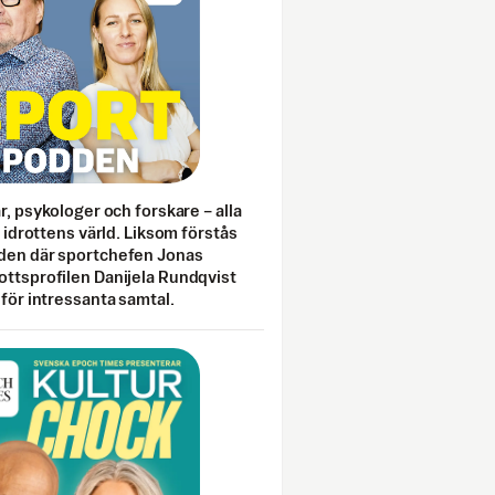
ar, psykologer och forskare – alla
i idrottens värld. Liksom förstås
den där sportchefen Jonas
ottsprofilen Danijela Rundqvist
 för intressanta samtal.