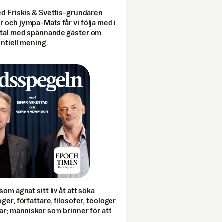
ed Friskis & Svettis-grundaren
 och jympa-Mats får vi följa med i
mtal med spännande gäster om
entiell mening.
som ägnat sitt liv åt att söka
ger, författare, filosofer, teologer
ar; människor som brinner för att