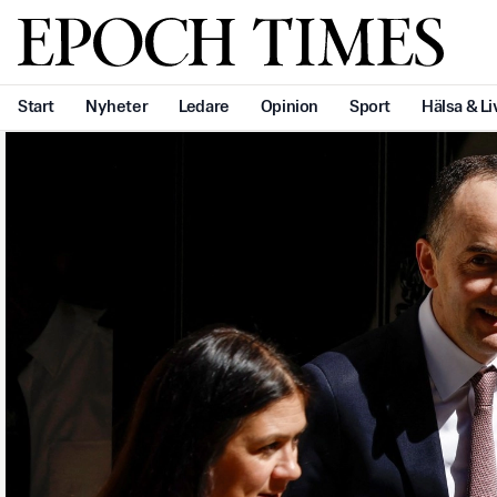
Svenska Epoch Times
Start
Nyheter
Ledare
Opinion
Sport
Hälsa & Li