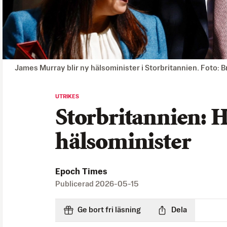
James Murray blir ny hälsominister i Storbritannien. Foto: 
UTRIKES
Storbritannien: H
hälsominister
Epoch Times
Publicerad
2026-05-15
Ge bort fri läsning
Dela