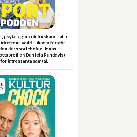
ar, psykologer och forskare – alla
i idrottens värld. Liksom förstås
den där sportchefen Jonas
ottsprofilen Danijela Rundqvist
 för intressanta samtal.