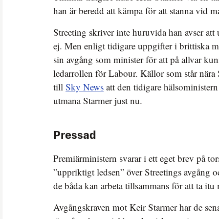
han är beredd att kämpa för att stanna vid m
Streeting skriver inte huruvida han avser att
ej. Men enligt tidigare uppgifter i brittiska 
sin avgång som minister för att på allvar 
ledarrollen för Labour. Källor som står nära
till
Sky News
att den tidigare hälsoministern 
utmana Starmer just nu.
Pressad
Premiärministern svarar i ett eget brev på to
”uppriktigt ledsen” över Streetings avgång o
de båda kan arbeta tillsammans för att ta it
Avgångskraven mot Keir Starmer har de sen