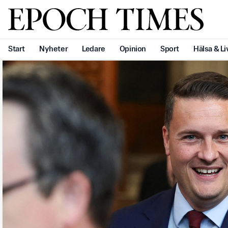
Svenska Epoch Times
Start
Nyheter
Ledare
Opinion
Sport
Hälsa & Li