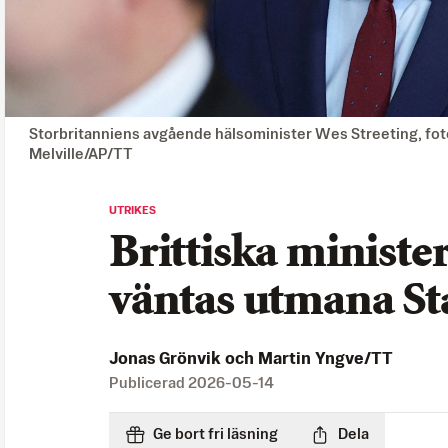
Storbritanniens avgående hälsominister Wes Streeting, fot
Melville/AP/TT
UTRIKES
Brittiska ministe
väntas utmana S
Jonas Grönvik och Martin Yngve/TT
Publicerad
2026-05-14
Ge bort fri läsning
Dela