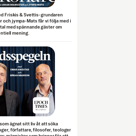
ed Friskis & Svettis-grundaren
 och jympa-Mats får vi följa med i
mtal med spännande gäster om
entiell mening.
som ägnat sitt liv åt att söka
ger, författare, filosofer, teologer