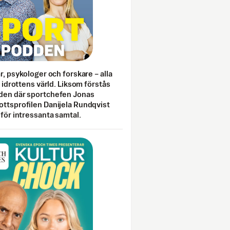
ar, psykologer och forskare – alla
i idrottens värld. Liksom förstås
den där sportchefen Jonas
ottsprofilen Danijela Rundqvist
 för intressanta samtal.