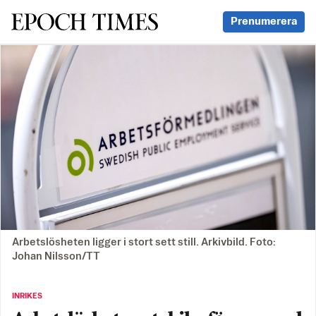
Svenska Epoch Times
Prenumerera
Arbetslösheten ligger i stort sett still. Arkivbild. Foto:
Johan Nilsson/TT
INRIKES