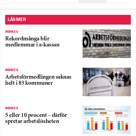
LÄS MER
INRIKES
Rekordmånga blir
medlemmar i a-kassan
INRIKES
Arbetsförmedlingen saknas
helt i 83 kommuner
INRIKES
5 eller 10 procent – därför
spretar arbetslösheten