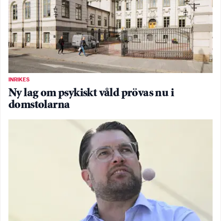
INRIKES
Ny lag om psykiskt våld prövas nu i
domstolarna