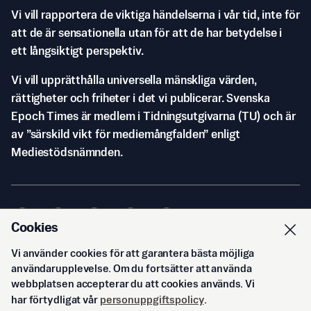
Vi vill rapportera de viktiga händelserna i vår tid, inte för
att de är sensationella utan för att de har betydelse i
ett långsiktigt perspektiv.
Vi vill upprätthålla universella mänskliga värden,
rättigheter och friheter i det vi publicerar. Svenska
Epoch Times är medlem i Tidningsutgivarna (TU) och är
av ”särskild vikt för mediemångfalden” enligt
Mediestödsnämnden.
Cookies
Vi använder cookies för att garantera bästa möjliga
© Svenska Epoch Times AB
2026
användarupplevelse. Om du fortsätter att använda
webbplatsen accepterar du att cookies används. Vi
har förtydligat vår
personuppgiftspolicy
.