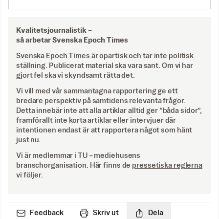
Kvalitetsjournalistik –
så arbetar Svenska Epoch Times
Svenska Epoch Times är opartisk och tar inte politisk
ställning. Publicerat material ska vara sant. Om vi har
gjort fel ska vi skyndsamt rätta det.
Vi vill med vår sammantagna rapportering ge ett
bredare perspektiv på samtidens relevanta frågor.
Detta innebär inte att alla artiklar alltid ger ”båda sidor”,
framförallt inte korta artiklar eller intervjuer där
intentionen endast är att rapportera något som hänt
just nu.
Vi är medlemmar i TU – mediehusens
branschorganisation. Här finns de
pressetiska reglerna
vi följer.
Feedback
Skriv ut
Dela