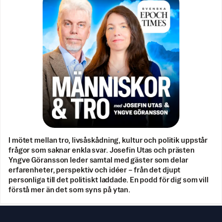
I mötet mellan tro, livsåskådning, kultur och politik uppstår
frågor som saknar enkla svar. Josefin Utas och prästen
Yngve Göransson leder samtal med gäster som delar
erfarenheter, perspektiv och idéer – från det djupt
personliga till det politiskt laddade. En podd för dig som vill
förstå mer än det som syns på ytan.