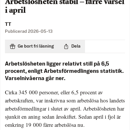
Arbetslösheten stabil – färre varsel
i april
TT
Publicerad
2026-05-13
Ge bort fri läsning
Dela
Arbetslösheten ligger relativt still på 6,5
procent, enligt Arbetsförmedlingens statistik.
Varselnivåerna går ner.
Cirka 345 000 personer, eller 6,5 procent av
arbetskraften, var inskrivna som arbetslösa hos landets
arbetsförmedlingar i slutet av april. Arbetslösheten har
sjunkit en aning sedan årsskiftet. Sedan april i fjol är
omkring 19 000 färre arbetslösa nu.