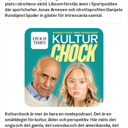
plats i idrottens värld. Liksom förstås även i Sportpodden
där sportchefen Jonas Arnesen och idrottsprofilen Danijela
Rundqvist bjuder in gäster för intressanta samtal.
Kulturchock är mer än bara en modepodcast. Det är en
smältdegel för kultur, ålder och perspektiv. Här möts det
unga och det gamla, det svenska och det amerikanska, det