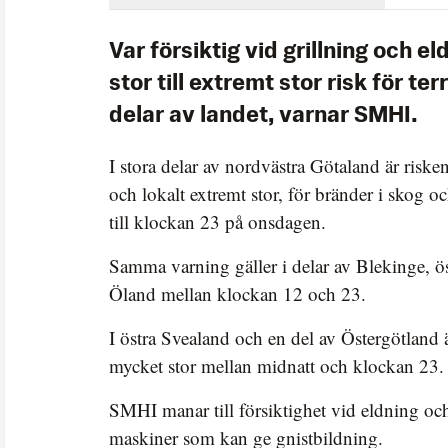
Var försiktig vid grillning och e
stor till extremt stor risk för te
delar av landet, varnar SMHI.
I stora delar av nordvästra Götaland är risken
och lokalt extremt stor, för bränder i skog 
till klockan 23 på onsdagen.
Samma varning gäller i delar av Blekinge, ö
Öland mellan klockan 12 och 23.
I östra Svealand och en del av Östergötland är
mycket stor mellan midnatt och klockan 23.
SMHI manar till försiktighet vid eldning oc
maskiner som kan ge gnistbildning.