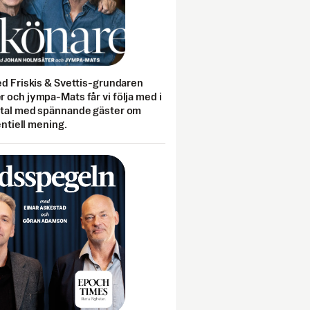
ed Friskis & Svettis-grundaren
 och jympa-Mats får vi följa med i
mtal med spännande gäster om
entiell mening.