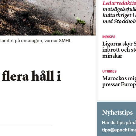
Ledarredakti
motsägelsefull
kulturkriget 
med Stockhol
INRIKES
av landet på onsdagen, varnar SMHI.
Ligorna skyr S
inbrott och st
minskar
UTRIKES
flera håll i
Marockos mig
pressar Europ
Nyhetstips
Har du tips på nå
es.semithcope@