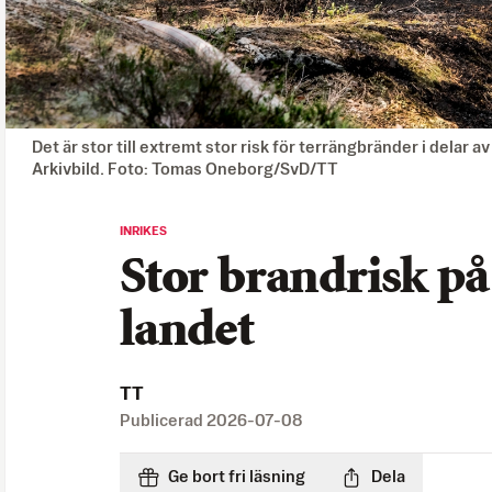
Det är stor till extremt stor risk för terrängbränder i delar 
Arkivbild. Foto: Tomas Oneborg/SvD/TT
INRIKES
Stor brandrisk på 
landet
TT
Publicerad
2026-07-08
Ge bort fri läsning
Dela