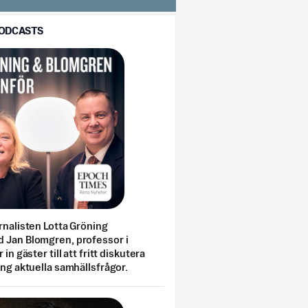
PODCASTS
rnalisten Lotta Gröning
 Jan Blomgren, professor i
 in gäster till att fritt diskutera
ing aktuella samhällsfrågor.