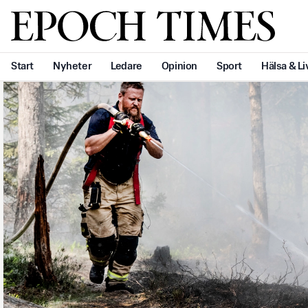
Svenska Epoch Times
Start
Nyheter
Ledare
Opinion
Sport
Hälsa & Li