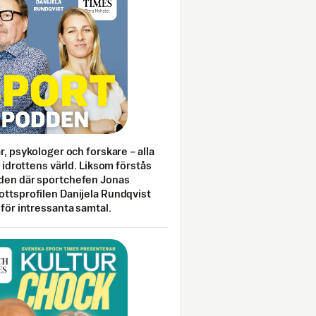
ar, psykologer och forskare – alla
i idrottens värld. Liksom förstås
den där sportchefen Jonas
ottsprofilen Danijela Rundqvist
 för intressanta samtal.