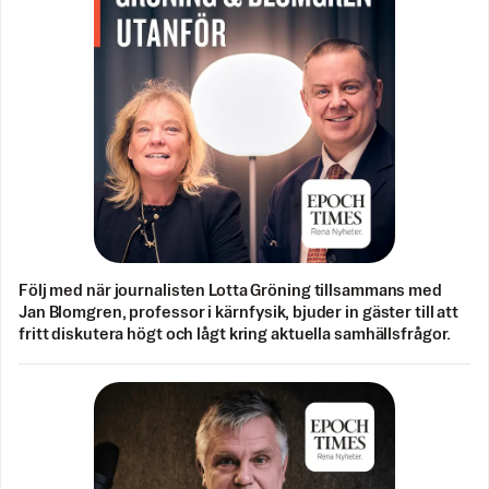
Följ med när journalisten Lotta Gröning tillsammans med
Jan Blomgren, professor i kärnfysik, bjuder in gäster till att
fritt diskutera högt och lågt kring aktuella samhällsfrågor.