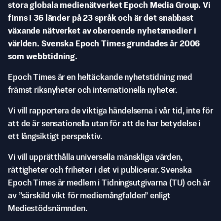
stora globala medienätverket Epoch Media Group. Vi
finns i 36 länder på 23 språk och är det snabbast
växande nätverket av oberoende nyhetsmedier i
världen. Svenska Epoch Times grundades år 2006
som webbtidning.
Epoch Times är en heltäckande nyhetstidning med
främst riksnyheter och internationella nyheter.
Vi vill rapportera de viktiga händelserna i vår tid, inte för
att de är sensationella utan för att de har betydelse i
ett långsiktigt perspektiv.
Vi vill upprätthålla universella mänskliga värden,
rättigheter och friheter i det vi publicerar. Svenska
Epoch Times är medlem i Tidningsutgivarna (TU) och är
av ”särskild vikt för mediemångfalden” enligt
Mediestödsnämnden.