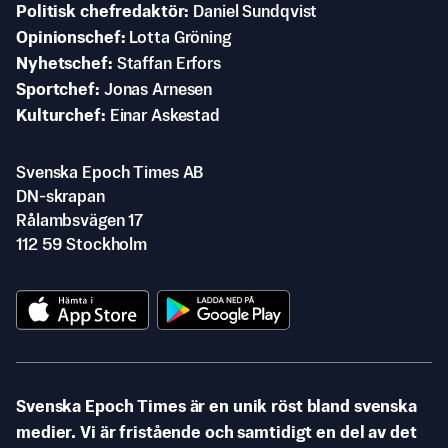
Politisk chefredaktör
Daniel Sundqvist
Opinionschef
Lotta Gröning
Nyhetschef
Staffan Erfors
Sportchef
Jonas Arnesen
Kulturchef
Einar Askestad
Svenska Epoch Times AB
DN-skrapan
Rålambsvägen 17
112 59 Stockholm
Svenska Epoch Times är en unik röst bland svenska
medier. Vi är fristående och samtidigt en del av det