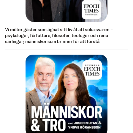
Vi möter gäster som ägnat sitt liv åt att söka svaren –
psykologer, författare, filosofer, teologer och rena
särlingar; människor som brinner för att förstå.