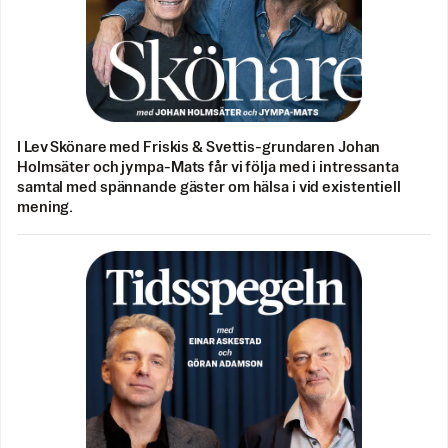
I Lev Skönare med Friskis & Svettis-grundaren Johan
Holmsäter och jympa-Mats får vi följa med i intressanta
samtal med spännande gäster om hälsa i vid existentiell
mening.