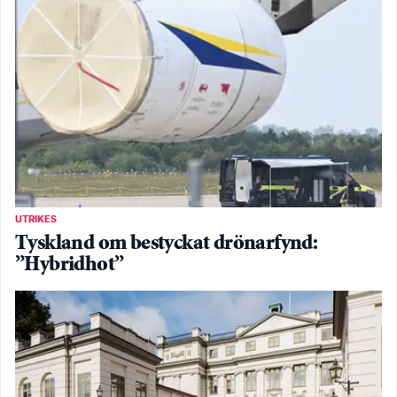
UTRIKES
Tyskland om bestyckat drönarfynd:
”Hybridhot”