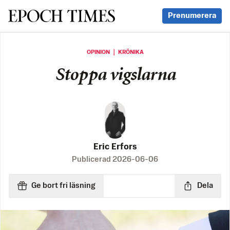
Svenska Epoch Times
Prenumerera
OPINION ｜ KRÖNIKA
Stoppa vigslarna
Eric Erfors
Publicerad
2026-06-06
Ge bort fri läsning
Dela