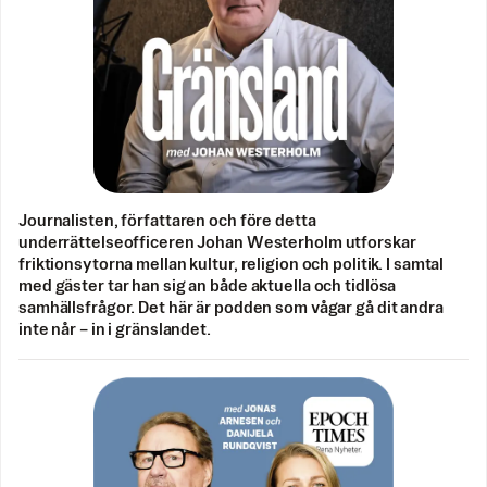
Journalisten, författaren och före detta
underrättelseofficeren Johan Westerholm utforskar
friktionsytorna mellan kultur, religion och politik. I samtal
med gäster tar han sig an både aktuella och tidlösa
samhällsfrågor. Det här är podden som vågar gå dit andra
inte når – in i gränslandet.