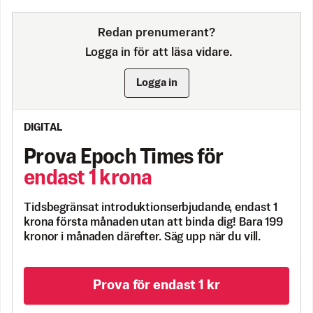
Redan prenumerant?
Logga in för att läsa vidare.
Logga in
DIGITAL
Prova Epoch Times för
endast 1 krona
Tidsbegränsat introduktionserbjudande, endast 1
krona första månaden utan att binda dig! Bara 199
kronor i månaden därefter. Säg upp när du vill.
Prova för endast 1 kr