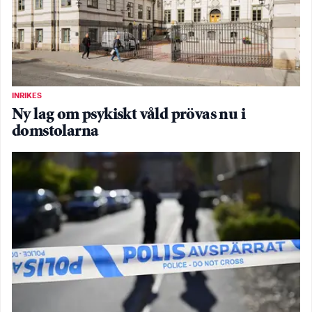
INRIKES
Ny lag om psykiskt våld prövas nu i
domstolarna