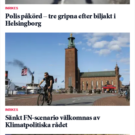
INRIKES
Polis påkörd – tre gripna efter biljakt i
Helsingborg
INRIKES
Sänkt FN-scenario välkomnas av
Klimatpolitiska rådet