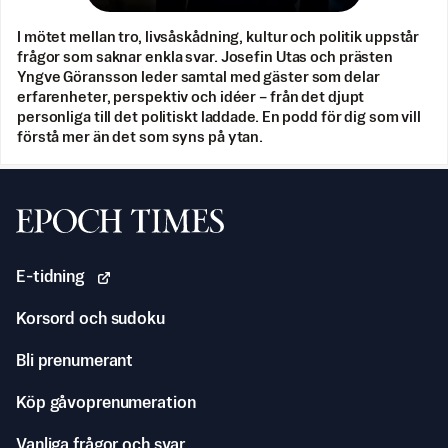
I mötet mellan tro, livsåskådning, kultur och politik uppstår
frågor som saknar enkla svar. Josefin Utas och prästen
Yngve Göransson leder samtal med gäster som delar
erfarenheter, perspektiv och idéer – från det djupt
personliga till det politiskt laddade. En podd för dig som vill
förstå mer än det som syns på ytan.
Svenska Epoch Times
E-tidning
Korsord och sudoku
Bli prenumerant
Köp gåvoprenumeration
Vanliga frågor och svar