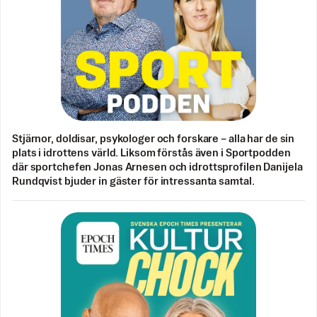
Stjärnor, doldisar, psykologer och forskare – alla har de sin
plats i idrottens värld. Liksom förstås även i Sportpodden
där sportchefen Jonas Arnesen och idrottsprofilen Danijela
Rundqvist bjuder in gäster för intressanta samtal.