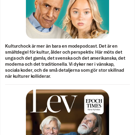
Kulturchock är mer än bara en modepodcast. Det är en
smältdegel för kultur, ålder och perspektiv. Här möts det
unga och det gamla, det svenska och det amerikanska, det
moderna och det traditionella. Vi dyker ner i vänskap,
sociala koder, och de små detaljerna som gör stor skillnad
när kulturer kolliderar.