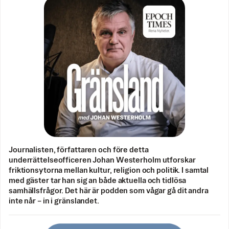
Journalisten, författaren och före detta
underrättelseofficeren Johan Westerholm utforskar
friktionsytorna mellan kultur, religion och politik. I samtal
med gäster tar han sig an både aktuella och tidlösa
samhällsfrågor. Det här är podden som vågar gå dit andra
inte når – in i gränslandet.