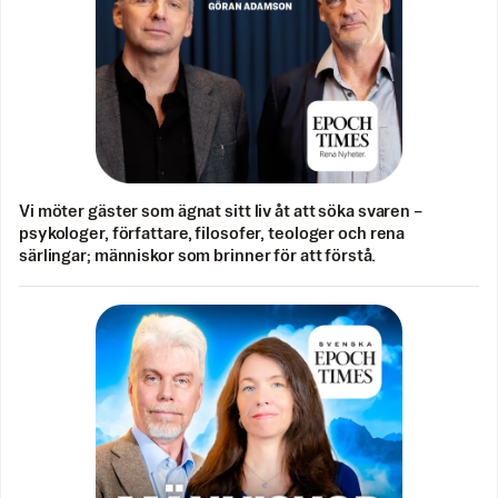
Vi möter gäster som ägnat sitt liv åt att söka svaren –
psykologer, författare, filosofer, teologer och rena
särlingar; människor som brinner för att förstå.