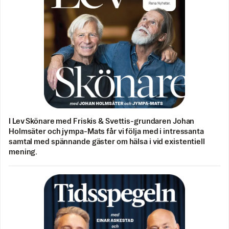
I Lev Skönare med Friskis & Svettis-grundaren Johan
Holmsäter och jympa-Mats får vi följa med i intressanta
samtal med spännande gäster om hälsa i vid existentiell
mening.