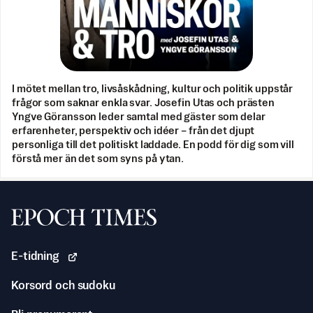
I mötet mellan tro, livsåskådning, kultur och politik uppstår
frågor som saknar enkla svar. Josefin Utas och prästen
Yngve Göransson leder samtal med gäster som delar
erfarenheter, perspektiv och idéer – från det djupt
personliga till det politiskt laddade. En podd för dig som vill
förstå mer än det som syns på ytan.
Svenska Epoch Times
E-tidning
Korsord och sudoku