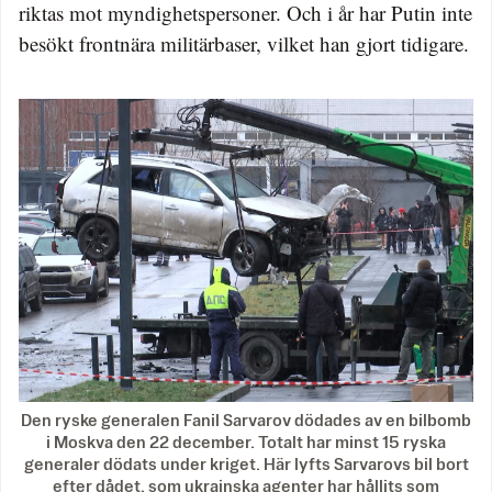
riktas mot myndighetspersoner. Och i år har Putin inte
besökt frontnära militärbaser, vilket han gjort tidigare.
Den ryske generalen Fanil Sarvarov dödades av en bilbomb
i Moskva den 22 december. Totalt har minst 15 ryska
generaler dödats under kriget. Här lyfts Sarvarovs bil bort
efter dådet, som ukrainska agenter har hållits som