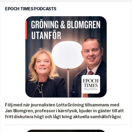
EPOCH TIMES PODCASTS
Följ med när journalisten Lotta Gröning tillsammans med
Jan Blomgren, professor i kärnfysik, bjuder in gäster till att
fritt diskutera högt och lågt kring aktuella samhällsfrågor.