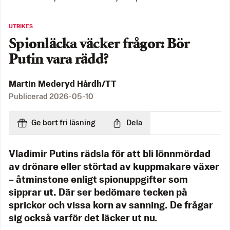
UTRIKES
Spionläcka väcker frågor: Bör
Putin vara rädd?
Martin Mederyd Hårdh/TT
Publicerad
2026-05-10
Ge bort fri läsning
Dela
Vladimir Putins rädsla för att bli lönnmördad
av drönare eller störtad av kuppmakare växer
– åtminstone enligt spionuppgifter som
sipprar ut. Där ser bedömare tecken på
sprickor och vissa korn av sanning. De frågar
sig också varför det läcker ut nu.