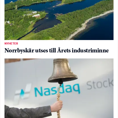
NYHETER
Norrbyskär utses till Årets industriminne