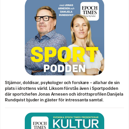
Stjärnor, doldisar, psykologer och forskare – alla har de sin
plats i idrottens värld. Liksom förstås även i Sportpodden
där sportchefen Jonas Arnesen och idrottsprofilen Danijela
Rundqvist bjuder in gäster för intressanta samtal.