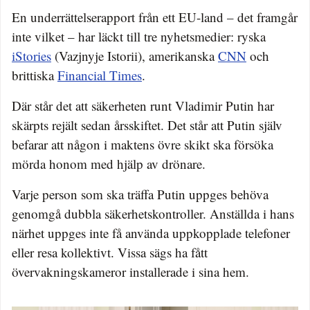
En underrättelserapport från ett EU-land – det framgår
inte vilket – har läckt till tre nyhetsmedier: ryska
iStories
(Vazjnyje Istorii), amerikanska
CNN
och
brittiska
Financial Times
.
Där står det att säkerheten runt Vladimir Putin har
skärpts rejält sedan årsskiftet. Det står att Putin själv
befarar att någon i maktens övre skikt ska försöka
mörda honom med hjälp av drönare.
Varje person som ska träffa Putin uppges behöva
genomgå dubbla säkerhetskontroller. Anställda i hans
närhet uppges inte få använda uppkopplade telefoner
eller resa kollektivt. Vissa sägs ha fått
övervakningskameror installerade i sina hem.