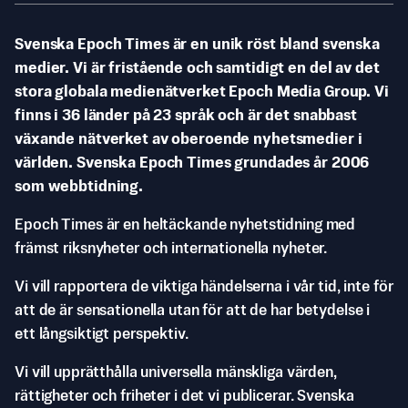
Svenska Epoch Times är en unik röst bland svenska
medier. Vi är fristående och samtidigt en del av det
stora globala medienätverket Epoch Media Group. Vi
finns i 36 länder på 23 språk och är det snabbast
växande nätverket av oberoende nyhetsmedier i
världen. Svenska Epoch Times grundades år 2006
som webbtidning.
Epoch Times är en heltäckande nyhetstidning med
främst riksnyheter och internationella nyheter.
Vi vill rapportera de viktiga händelserna i vår tid, inte för
att de är sensationella utan för att de har betydelse i
ett långsiktigt perspektiv.
Vi vill upprätthålla universella mänskliga värden,
rättigheter och friheter i det vi publicerar. Svenska