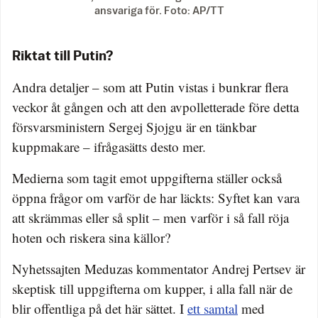
ansvariga för. Foto: AP/TT
Riktat till Putin?
Andra detaljer – som att Putin vistas i bunkrar flera
veckor åt gången och att den avpolletterade före detta
försvarsministern Sergej Sjojgu är en tänkbar
kuppmakare – ifrågasätts desto mer.
Medierna som tagit emot uppgifterna ställer också
öppna frågor om varför de har läckts: Syftet kan vara
att skrämmas eller så split – men varför i så fall röja
hoten och riskera sina källor?
Nyhetssajten Meduzas kommentator Andrej Pertsev är
skeptisk till uppgifterna om kupper, i alla fall när de
blir offentliga på det här sättet. I
ett samtal
med