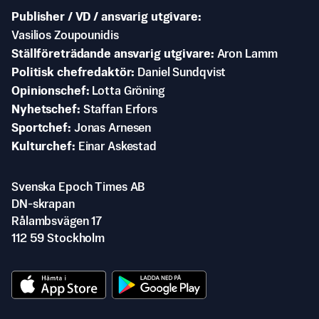
Publisher / VD / ansvarig utgivare
Vasilios Zoupounidis
Ställföreträdande ansvarig utgivare
Aron Lamm
Politisk chefredaktör
Daniel Sundqvist
Opinionschef
Lotta Gröning
Nyhetschef
Staffan Erfors
Sportchef
Jonas Arnesen
Kulturchef
Einar Askestad
Svenska Epoch Times AB
DN-skrapan
Rålambsvägen 17
112 59 Stockholm