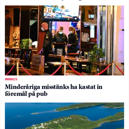
INRIKES
Minderåriga misstänks ha kastat in
föremål på pub