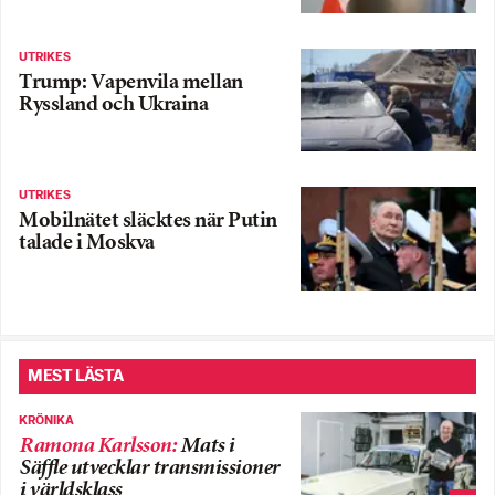
UTRIKES
Trump: Vapenvila mellan
Ryssland och Ukraina
UTRIKES
Mobilnätet släcktes när Putin
talade i Moskva
MEST LÄSTA
KRÖNIKA
Ramona Karlsson
:
Mats i
Säffle utvecklar transmissioner
i världsklass