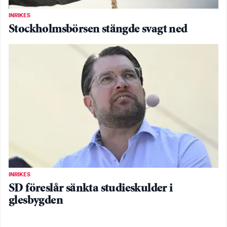
INRIKES
Stockholmsbörsen stängde svagt ned
INRIKES
SD föreslår sänkta studieskulder i
glesbygden