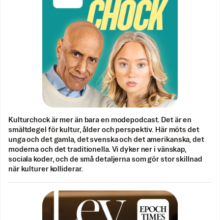
Kulturchock är mer än bara en modepodcast. Det är en
smältdegel för kultur, ålder och perspektiv. Här möts det
unga och det gamla, det svenska och det amerikanska, det
moderna och det traditionella. Vi dyker ner i vänskap,
sociala koder, och de små detaljerna som gör stor skillnad
när kulturer kolliderar.