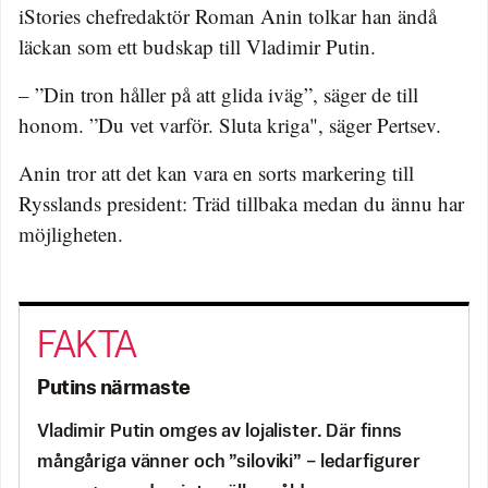
iStories chefredaktör Roman Anin tolkar han ändå
läckan som ett budskap till Vladimir Putin.
– ”Din tron håller på att glida iväg”, säger de till
honom. ”Du vet varför. Sluta kriga", säger Pertsev.
Anin tror att det kan vara en sorts markering till
Rysslands president: Träd tillbaka medan du ännu har
möjligheten.
Putins närmaste
Vladimir Putin omges av lojalister. Där finns
mångåriga vänner och ”siloviki” – ledarfigurer