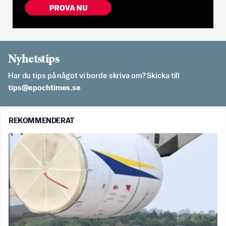
Nyhetstips
Har du tips på något vi borde skriva om? Skicka till
es.semithcope@spit
REKOMMENDERAT