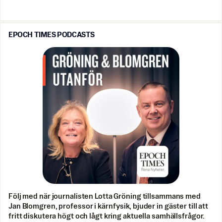
EPOCH TIMES PODCASTS
Följ med när journalisten Lotta Gröning tillsammans med
Jan Blomgren, professor i kärnfysik, bjuder in gäster till att
fritt diskutera högt och lågt kring aktuella samhällsfrågor.