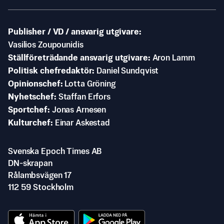
Publisher / VD / ansvarig utgivare
Vasilios Zoupounidis
Ställföreträdande ansvarig utgivare
Aron Lamm
Politisk chefredaktör
Daniel Sundqvist
Opinionschef
Lotta Gröning
Nyhetschef
Staffan Erfors
Sportchef
Jonas Arnesen
Kulturchef
Einar Askestad
Svenska Epoch Times AB
DN-skrapan
Rålambsvägen 17
112 59 Stockholm