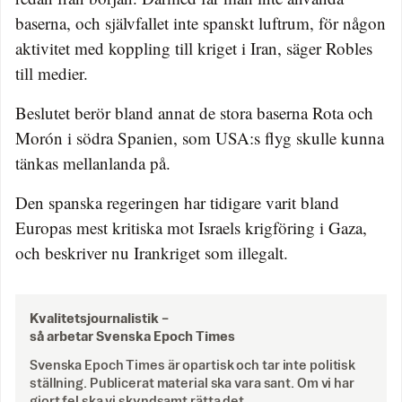
baserna, och självfallet inte spanskt luftrum, för någon
aktivitet med koppling till kriget i Iran, säger Robles
till medier.
Beslutet berör bland annat de stora baserna Rota och
Morón i södra Spanien, som USA:s flyg skulle kunna
tänkas mellanlanda på.
Den spanska regeringen har tidigare varit bland
Europas mest kritiska mot Israels krigföring i Gaza,
och beskriver nu Irankriget som illegalt.
Kvalitetsjournalistik –
så arbetar Svenska Epoch Times
Svenska Epoch Times är opartisk och tar inte politisk
ställning. Publicerat material ska vara sant. Om vi har
gjort fel ska vi skyndsamt rätta det.