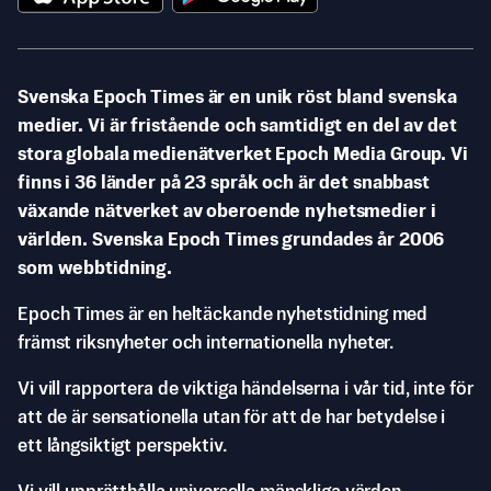
Svenska Epoch Times är en unik röst bland svenska
medier. Vi är fristående och samtidigt en del av det
stora globala medienätverket Epoch Media Group. Vi
finns i 36 länder på 23 språk och är det snabbast
växande nätverket av oberoende nyhetsmedier i
världen. Svenska Epoch Times grundades år 2006
som webbtidning.
Epoch Times är en heltäckande nyhetstidning med
främst riksnyheter och internationella nyheter.
Vi vill rapportera de viktiga händelserna i vår tid, inte för
att de är sensationella utan för att de har betydelse i
ett långsiktigt perspektiv.