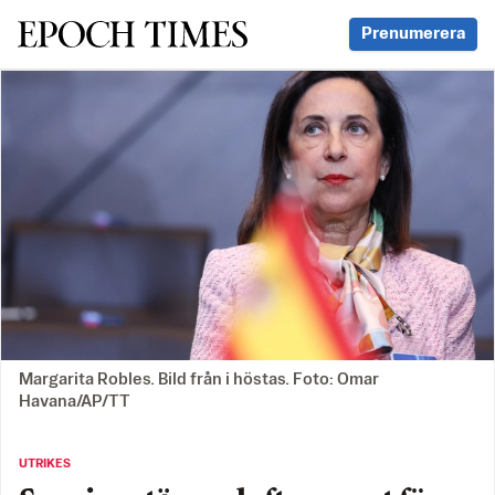
Svenska Epoch Times
Prenumerera
Margarita Robles. Bild från i höstas. Foto: Omar
Havana/AP/TT
UTRIKES