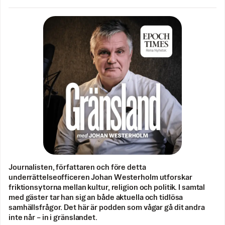
Journalisten, författaren och före detta
underrättelseofficeren Johan Westerholm utforskar
friktionsytorna mellan kultur, religion och politik. I samtal
med gäster tar han sig an både aktuella och tidlösa
samhällsfrågor. Det här är podden som vågar gå dit andra
inte når – in i gränslandet.