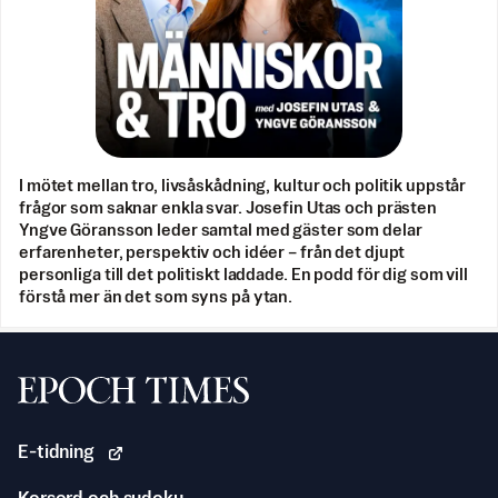
I mötet mellan tro, livsåskådning, kultur och politik uppstår
frågor som saknar enkla svar. Josefin Utas och prästen
Yngve Göransson leder samtal med gäster som delar
erfarenheter, perspektiv och idéer – från det djupt
personliga till det politiskt laddade. En podd för dig som vill
förstå mer än det som syns på ytan.
Svenska Epoch Times
E-tidning