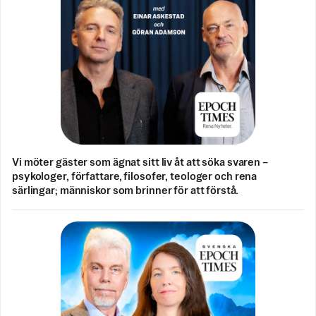
Vi möter gäster som ägnat sitt liv åt att söka svaren –
psykologer, författare, filosofer, teologer och rena
särlingar; människor som brinner för att förstå.