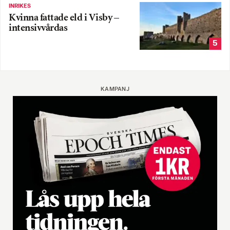
INRIKES
Kvinna fattade eld i Visby –
intensivvårdas
5
KAMPANJ