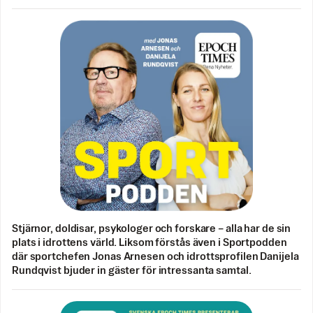
Stjärnor, doldisar, psykologer och forskare – alla har de sin
plats i idrottens värld. Liksom förstås även i Sportpodden
där sportchefen Jonas Arnesen och idrottsprofilen Danijela
Rundqvist bjuder in gäster för intressanta samtal.