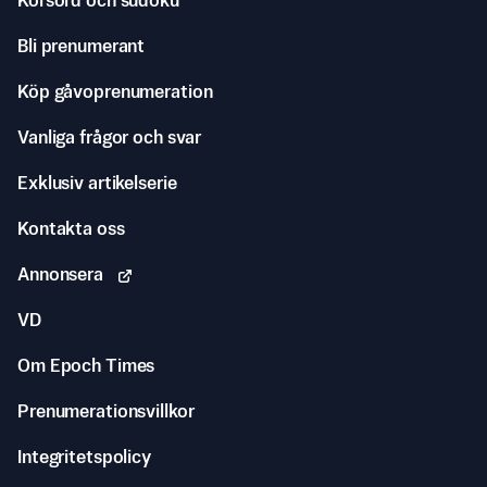
Korsord och sudoku
Bli prenumerant
Köp gåvoprenumeration
Vanliga frågor och svar
Exklusiv artikelserie
Kontakta oss
Annonsera
VD
Om Epoch Times
Prenumerationsvillkor
Integritetspolicy