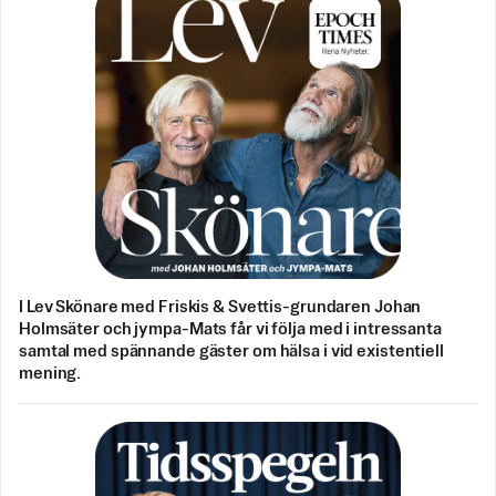
I Lev Skönare med Friskis & Svettis-grundaren Johan
Holmsäter och jympa-Mats får vi följa med i intressanta
samtal med spännande gäster om hälsa i vid existentiell
mening.