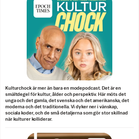
Kulturchock är mer än bara en modepodcast. Det är en
smältdegel för kultur, ålder och perspektiv. Här möts det
unga och det gamla, det svenska och det amerikanska, det
moderna och det traditionella. Vi dyker ner i vänskap,
sociala koder, och de små detaljerna som gör stor skillnad
när kulturer kolliderar.