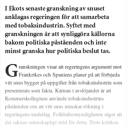
I Ekots senaste granskning av snuset
anklagas regeringen för att samarbeta
med tobaksindustrin. Syftet med
granskningen är att synliggöra källorna
bakom politiska påståenden och inte
minst granska hur politiska beslut tas.
Granskningen visar att regeringens argument mot
Frankrikes och Spaniens planer på att förbjuda
vitt snus bygger på uppgifter från tobaksindustrin som
presenterats som fakta. Kärnan i avslöjandet är att
Kommerskollegium använde tobaksindustrins
påståenden om att vitt snus minskar rökning i
regeringens underlag. Folkhälsomyndigheten säger att
det saknas vetenskapligt stöd för detta. Trots kritiken