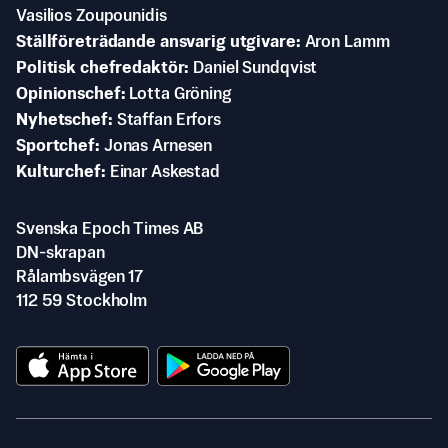
Vasilios Zoupounidis
Ställföreträdande ansvarig utgivare
Aron Lamm
Politisk chefredaktör
Daniel Sundqvist
Opinionschef
Lotta Gröning
Nyhetschef
Staffan Erfors
Sportchef
Jonas Arnesen
Kulturchef
Einar Askestad
Svenska Epoch Times AB
DN-skrapan
Rålambsvägen 17
112 59 Stockholm