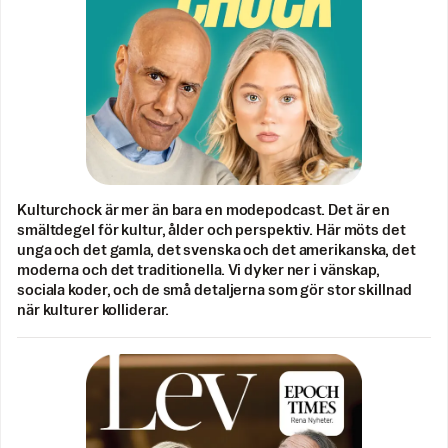
Kulturchock är mer än bara en modepodcast. Det är en
smältdegel för kultur, ålder och perspektiv. Här möts det
unga och det gamla, det svenska och det amerikanska, det
moderna och det traditionella. Vi dyker ner i vänskap,
sociala koder, och de små detaljerna som gör stor skillnad
när kulturer kolliderar.