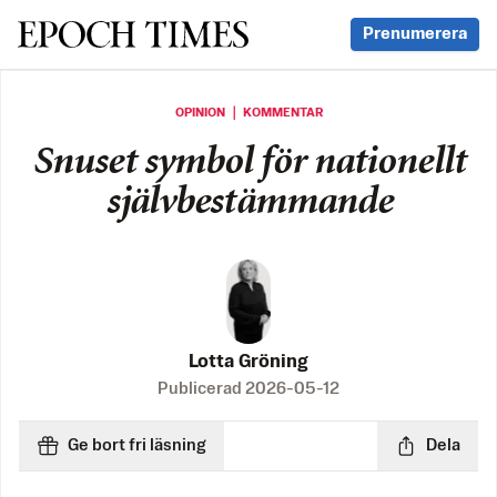
Svenska Epoch Times
Prenumerera
OPINION ｜ KOMMENTAR
Snuset symbol för nationellt
självbestämmande
Lotta Gröning
Publicerad
2026-05-12
Ge bort fri läsning
Dela