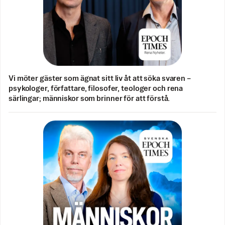
Vi möter gäster som ägnat sitt liv åt att söka svaren –
psykologer, författare, filosofer, teologer och rena
särlingar; människor som brinner för att förstå.