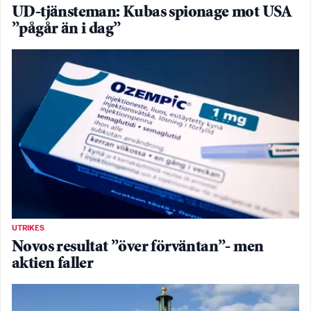
UD-tjänsteman: Kubas spionage mot USA
”pågår än i dag”
UTRIKES
Novos resultat ”över förväntan”- men
aktien faller