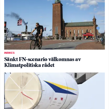
INRIKES
Sänkt FN-scenario välkomnas av
Klimatpolitiska rådet