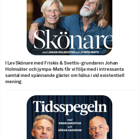
I Lev Skönare med Friskis & Svettis-grundaren Johan
Holmsäter och jympa-Mats får vi följa med i intressanta
samtal med spännande gäster om hälsa i vid existentiell
mening.