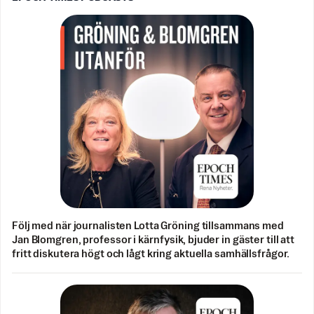
Följ med när journalisten Lotta Gröning tillsammans med
Jan Blomgren, professor i kärnfysik, bjuder in gäster till att
fritt diskutera högt och lågt kring aktuella samhällsfrågor.