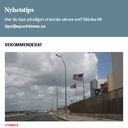
Nyhetstips
Har du tips på något vi borde skriva om? Skicka till
es.semithcope@spit
REKOMMENDERAT
UTRIKES