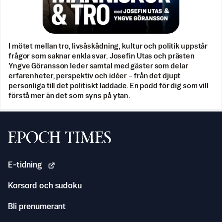
I mötet mellan tro, livsåskådning, kultur och politik uppstår
frågor som saknar enkla svar. Josefin Utas och prästen
Yngve Göransson leder samtal med gäster som delar
erfarenheter, perspektiv och idéer – från det djupt
personliga till det politiskt laddade. En podd för dig som vill
förstå mer än det som syns på ytan.
Svenska Epoch Times
E-tidning
Korsord och sudoku
Bli prenumerant