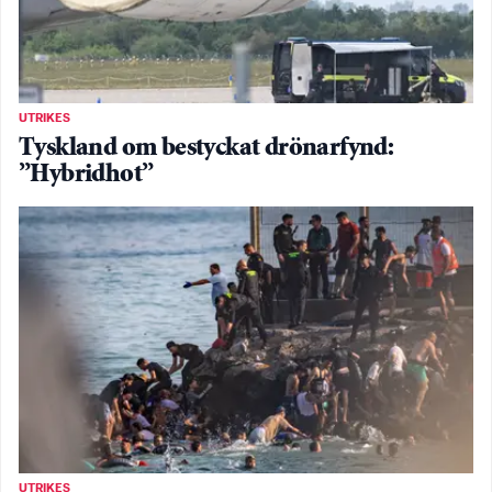
UTRIKES
Tyskland om bestyckat drönarfynd:
”Hybridhot”
UTRIKES