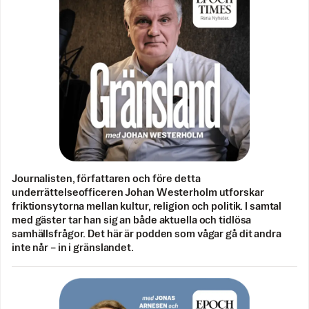
Journalisten, författaren och före detta
underrättelseofficeren Johan Westerholm utforskar
friktionsytorna mellan kultur, religion och politik. I samtal
med gäster tar han sig an både aktuella och tidlösa
samhällsfrågor. Det här är podden som vågar gå dit andra
inte når – in i gränslandet.