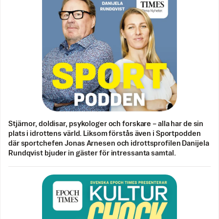
Stjärnor, doldisar, psykologer och forskare – alla har de sin
plats i idrottens värld. Liksom förstås även i Sportpodden
där sportchefen Jonas Arnesen och idrottsprofilen Danijela
Rundqvist bjuder in gäster för intressanta samtal.