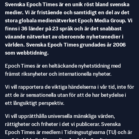
Svenska Epoch Times är en unik röst bland svenska
medier. Vi är fristående och samtidigt en del av det
stora globala medienätverket Epoch Media Group. Vi
finns i 36 länder på 23 språk och är det snabbast
växande nätverket av oberoende nyhetsmedier i
världen. Svenska Epoch Times grundades år 2006
som webbtidning.
Epoch Times är en heltäckande nyhetstidning med
främst riksnyheter och internationella nyheter.
Vi vill rapportera de viktiga händelserna i vår tid, inte för
att de är sensationella utan för att de har betydelse i
ett långsiktigt perspektiv.
Vi vill upprätthålla universella mänskliga värden,
rättigheter och friheter i det vi publicerar. Svenska
Epoch Times är medlem i Tidningsutgivarna (TU) och är