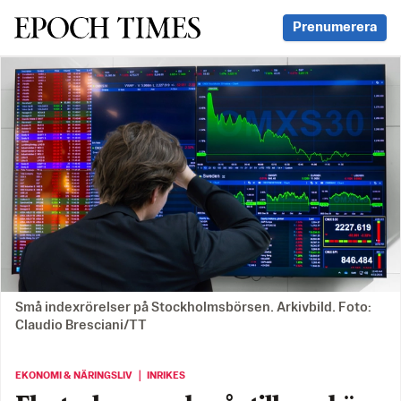
Svenska Epoch Times
Prenumerera
Små indexrörelser på Stockholmsbörsen. Arkivbild. Foto:
Claudio Bresciani/TT
EKONOMI & NÄRINGSLIV ｜ INRIKES