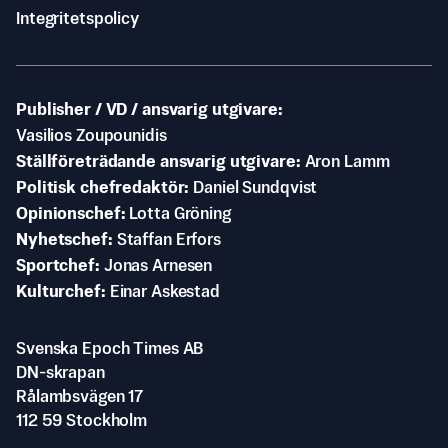
Integritetspolicy
Publisher / VD / ansvarig utgivare
Vasilios Zoupounidis
Ställföreträdande ansvarig utgivare
Aron Lamm
Politisk chefredaktör
Daniel Sundqvist
Opinionschef
Lotta Gröning
Nyhetschef
Staffan Erfors
Sportchef
Jonas Arnesen
Kulturchef
Einar Askestad
Svenska Epoch Times AB
DN-skrapan
Rålambsvägen 17
112 59 Stockholm