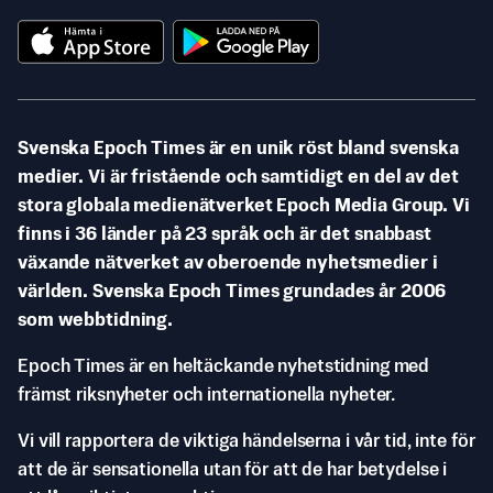
Svenska Epoch Times är en unik röst bland svenska
medier. Vi är fristående och samtidigt en del av det
stora globala medienätverket Epoch Media Group. Vi
finns i 36 länder på 23 språk och är det snabbast
växande nätverket av oberoende nyhetsmedier i
världen. Svenska Epoch Times grundades år 2006
som webbtidning.
Epoch Times är en heltäckande nyhetstidning med
främst riksnyheter och internationella nyheter.
Vi vill rapportera de viktiga händelserna i vår tid, inte för
att de är sensationella utan för att de har betydelse i