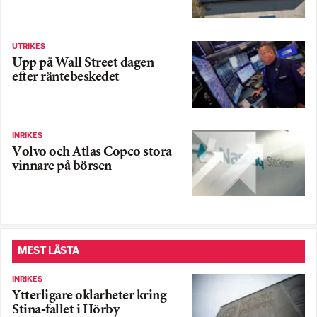
UTRIKES
Upp på Wall Street dagen
efter räntebeskedet
INRIKES
Volvo och Atlas Copco stora
vinnare på börsen
MEST LÄSTA
INRIKES
Ytterligare oklarheter kring
Stina-fallet i Hörby