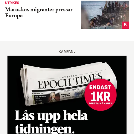
UTRIKES
Marockos migranter pressar
Europa
5
KAMPANJ