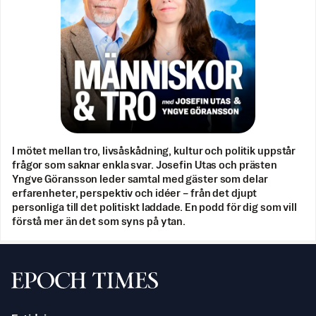
I mötet mellan tro, livsåskådning, kultur och politik uppstår
frågor som saknar enkla svar. Josefin Utas och prästen
Yngve Göransson leder samtal med gäster som delar
erfarenheter, perspektiv och idéer – från det djupt
personliga till det politiskt laddade. En podd för dig som vill
förstå mer än det som syns på ytan.
Svenska Epoch Times