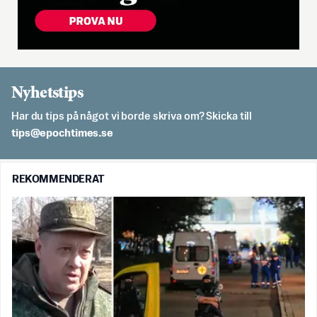
Nyhetstips
Har du tips på något vi borde skriva om? Skicka till
es.semithcope@spit
REKOMMENDERAT