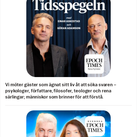
Vi möter gäster som ägnat sitt liv åt att söka svaren –
psykologer, författare, filosofer, teologer och rena
särlingar; människor som brinner för att förstå.