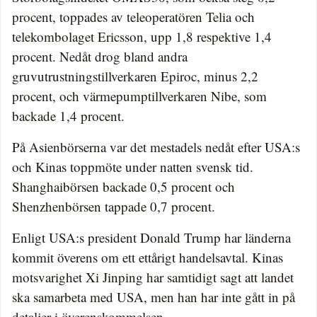
procent, toppades av teleoperatören Telia och
telekombolaget Ericsson, upp 1,8 respektive 1,4
procent. Nedåt drog bland andra
gruvutrustningstillverkaren Epiroc, minus 2,2
procent, och värmepumptillverkaren Nibe, som
backade 1,4 procent.
På Asienbörserna var det mestadels nedåt efter USA:s
och Kinas toppmöte under natten svensk tid.
Shanghaibörsen backade 0,5 procent och
Shenzhenbörsen tappade 0,7 procent.
Enligt USA:s president Donald Trump har länderna
kommit överens om ett ettårigt handelsavtal. Kinas
motsvarighet Xi Jinping har samtidigt sagt att landet
ska samarbeta med USA, men han har inte gått in på
detaljer i överenskommelsen.