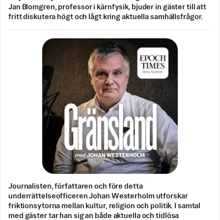
Jan Blomgren, professor i kärnfysik, bjuder in gäster till att
fritt diskutera högt och lågt kring aktuella samhällsfrågor.
Journalisten, författaren och före detta
underrättelseofficeren Johan Westerholm utforskar
friktionsytorna mellan kultur, religion och politik. I samtal
med gäster tar han sig an både aktuella och tidlösa