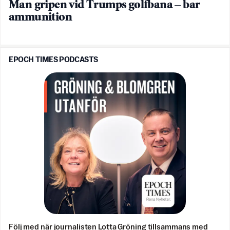
Man gripen vid Trumps golfbana – bar
ammunition
EPOCH TIMES PODCASTS
Följ med när journalisten Lotta Gröning tillsammans med