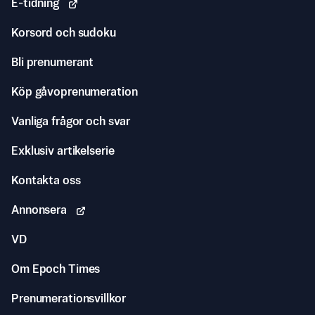
E-tidning
Korsord och sudoku
Bli prenumerant
Köp gåvoprenumeration
Vanliga frågor och svar
Exklusiv artikelserie
Kontakta oss
Annonsera
VD
Om Epoch Times
Prenumerationsvillkor