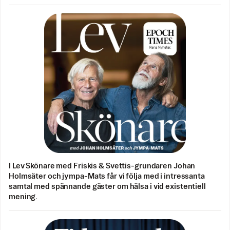
I Lev Skönare med Friskis & Svettis-grundaren Johan
Holmsäter och jympa-Mats får vi följa med i intressanta
samtal med spännande gäster om hälsa i vid existentiell
mening.