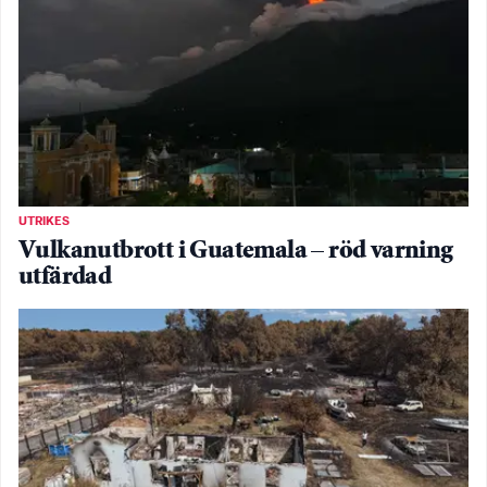
UTRIKES
Vulkanutbrott i Guatemala – röd varning
utfärdad