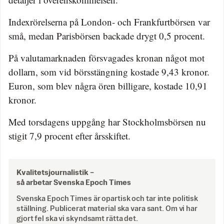
Indexrörelserna på London- och Frankfurtbörsen var
små, medan Parisbörsen backade drygt 0,5 procent.
På valutamarknaden försvagades kronan något mot
dollarn, som vid börsstängning kostade 9,43 kronor.
Euron, som blev några ören billigare, kostade 10,91
kronor.
Med torsdagens uppgång har Stockholmsbörsen nu
stigit 7,9 procent efter årsskiftet.
Kvalitetsjournalistik –
så arbetar Svenska Epoch Times
Svenska Epoch Times är opartisk och tar inte politisk
ställning. Publicerat material ska vara sant. Om vi har
gjort fel ska vi skyndsamt rätta det.