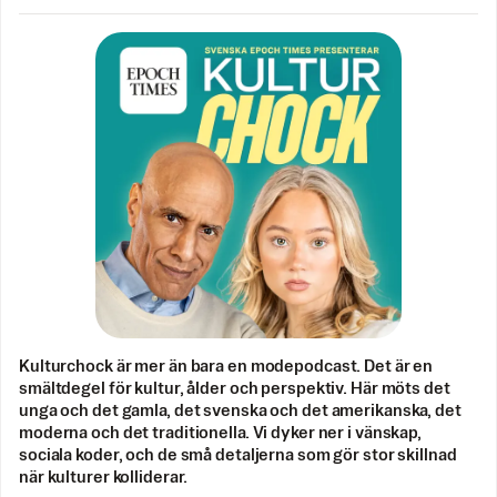
Kulturchock är mer än bara en modepodcast. Det är en
smältdegel för kultur, ålder och perspektiv. Här möts det
unga och det gamla, det svenska och det amerikanska, det
moderna och det traditionella. Vi dyker ner i vänskap,
sociala koder, och de små detaljerna som gör stor skillnad
när kulturer kolliderar.