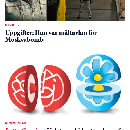
UTRIKES
Uppgifter: Han var måltavlan för
Moskvabomb
KOMMENTAR