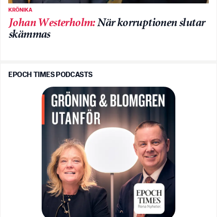
KRÖNIKA
Johan Westerholm
:
När korruptionen slutar
skämmas
EPOCH TIMES PODCASTS