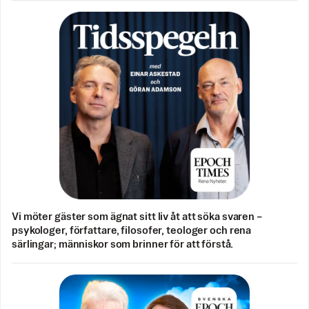
Vi möter gäster som ägnat sitt liv åt att söka svaren –
psykologer, författare, filosofer, teologer och rena
särlingar; människor som brinner för att förstå.