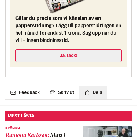
Gillar du precis som vi känslan av en
papperstidning?
Lägg till papperstidningen en
hel månad för endast 1 krona. Säg upp när du
vill – ingen bindningstid.
Ja, tack!
Feedback
Skriv ut
Dela
MEST LÄSTA
KRÖNIKA
Ramona Karlsson
:
Mats i