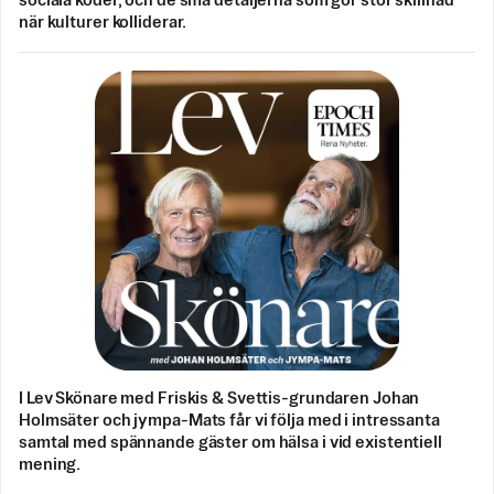
sociala koder, och de små detaljerna som gör stor skillnad
när kulturer kolliderar.
I Lev Skönare med Friskis & Svettis-grundaren Johan
Holmsäter och jympa-Mats får vi följa med i intressanta
samtal med spännande gäster om hälsa i vid existentiell
mening.