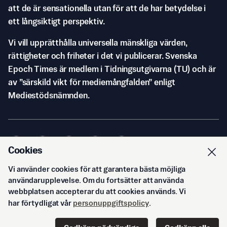
att de är sensationella utan för att de har betydelse i
ett långsiktigt perspektiv.
Vi vill upprätthålla universella mänskliga värden,
rättigheter och friheter i det vi publicerar. Svenska
Epoch Times är medlem i Tidningsutgivarna (TU) och är
av ”särskild vikt för mediemångfalden” enligt
Mediestödsnämnden.
Cookies
Vi använder cookies för att garantera bästa möjliga
© Svenska Epoch Times AB
2026
användarupplevelse. Om du fortsätter att använda
webbplatsen accepterar du att cookies används. Vi
har förtydligat vår
personuppgiftspolicy
.