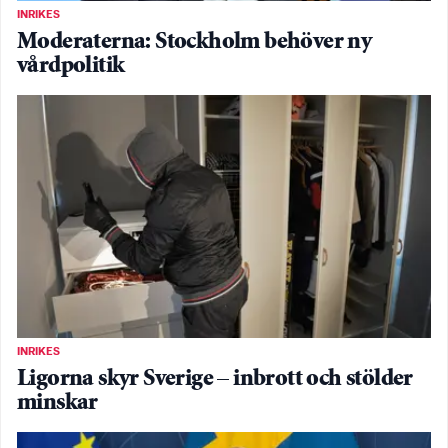
INRIKES
Moderaterna: Stockholm behöver ny
vårdpolitik
INRIKES
Ligorna skyr Sverige – inbrott och stölder
minskar