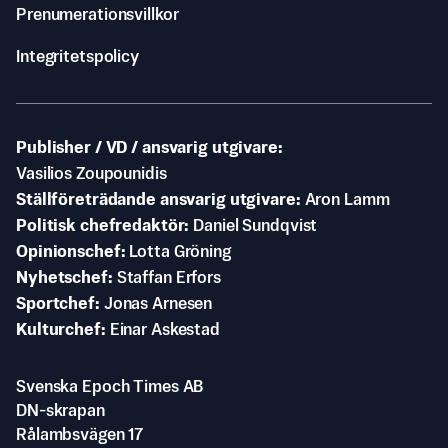
Prenumerationsvillkor
Integritetspolicy
Publisher / VD / ansvarig utgivare
Vasilios Zoupounidis
Ställföreträdande ansvarig utgivare
Aron Lamm
Politisk chefredaktör
Daniel Sundqvist
Opinionschef
Lotta Gröning
Nyhetschef
Staffan Erfors
Sportchef
Jonas Arnesen
Kulturchef
Einar Askestad
Svenska Epoch Times AB
DN-skrapan
Rålambsvägen 17