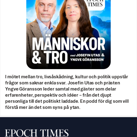
I mötet mellan tro, livsåskådning, kultur och politik uppstår
frågor som saknar enkla svar. Josefin Utas och prästen
Yngve Göransson leder samtal med gäster som delar
erfarenheter, perspektiv och idéer – från det djupt
personliga till det politiskt laddade. En podd för dig som vill
förstå mer än det som syns på ytan.
Svenska Epoch Times