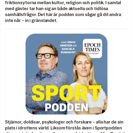
friktionsytorna mellan kultur, religion och politik. I samtal
med gäster tar han sig an både aktuella och tidlösa
samhällsfrågor. Det här är podden som vågar gå dit andra
inte når – in i gränslandet.
Stjärnor, doldisar, psykologer och forskare – alla har de sin
plats i idrottens värld. Liksom förstås även i Sportpodden