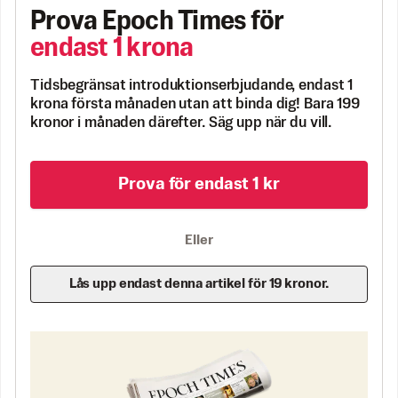
Prova Epoch Times för
endast 1 krona
Tidsbegränsat introduktionserbjudande, endast 1
krona första månaden utan att binda dig! Bara 199
kronor i månaden därefter. Säg upp när du vill.
Prova för endast 1 kr
Eller
Lås upp endast denna artikel för 19 kronor.