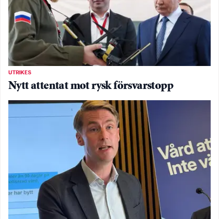
UTRIKES
Nytt attentat mot rysk försvarstopp