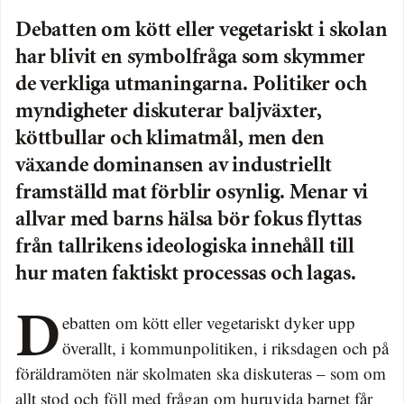
Debatten om kött eller vegetariskt i skolan
har blivit en symbolfråga som skymmer
de verkliga utmaningarna. Politiker och
myndigheter diskuterar baljväxter,
köttbullar och klimatmål, men den
växande dominansen av industriellt
framställd mat förblir osynlig. Menar vi
allvar med barns hälsa bör fokus flyttas
från tallrikens ideologiska innehåll till
hur maten faktiskt processas och lagas.
Debatten om kött eller vegetariskt dyker upp
överallt, i kommunpolitiken, i riksdagen och på
föräldramöten när skolmaten ska diskuteras – som om
allt stod och föll med frågan om huruvida barnet får