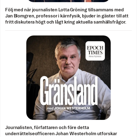
Följ med när journalisten Lotta Gröning tillsammans med
Jan Blomgren, professor i kärnfysik, bjuder in gäster till att
fritt diskutera högt och lågt kring aktuella samhällsfrågor.
Journalisten, författaren och före detta
underrättelseofficeren Johan Westerholm utforskar