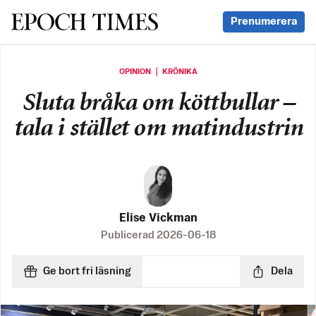
Svenska Epoch Times
Prenumerera
OPINION ｜ KRÖNIKA
Sluta bråka om köttbullar –
tala i stället om matindustrin
Elise Vickman
Publicerad
2026-06-18
Ge bort fri läsning
Dela