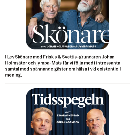
I Lev Skönare med Friskis & Svettis-grundaren Johan
Holmsäter och jympa-Mats får vi följa med i intressanta
samtal med spännande gäster om hälsa i vid existentiell
mening.