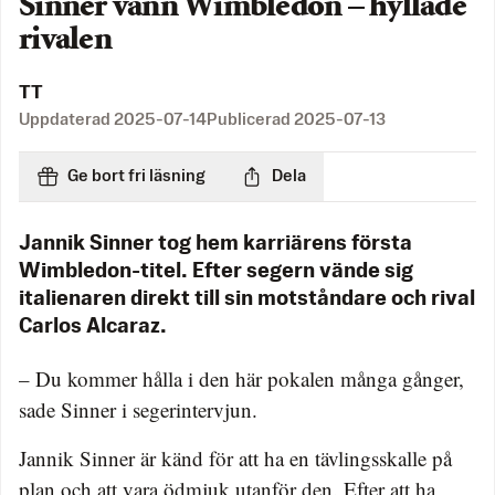
Sinner vann Wimbledon – hyllade
rivalen
TT
Uppdaterad
2025-07-14
Publicerad
2025-07-13
Ge bort fri läsning
Dela
Jannik Sinner tog hem karriärens första
Wimbledon-titel. Efter segern vände sig
italienaren direkt till sin motståndare och rival
Carlos Alcaraz.
– Du kommer hålla i den här pokalen många gånger,
sade Sinner i segerintervjun.
Jannik Sinner är känd för att ha en tävlingsskalle på
plan och att vara ödmjuk utanför den. Efter att ha