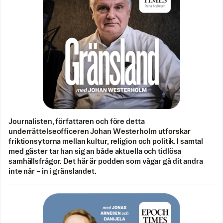
Journalisten, författaren och före detta
underrättelseofficeren Johan Westerholm utforskar
friktionsytorna mellan kultur, religion och politik. I samtal
med gäster tar han sig an både aktuella och tidlösa
samhällsfrågor. Det här är podden som vågar gå dit andra
inte når – in i gränslandet.