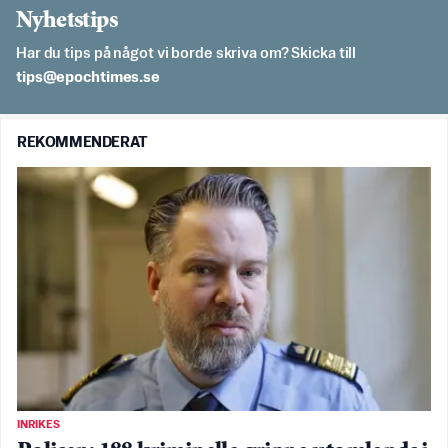
Nyhetstips
Har du tips på något vi borde skriva om? Skicka till
es.semithcope@spit
REKOMMENDERAT
INRIKES