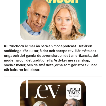
Kulturchock är mer än bara en modepodcast. Det är en
smältdegel för kultur, ålder och perspektiv. Här möts det
unga och det gamla, det svenska och det amerikanska, det
moderna och det traditionella. Vi dyker ner i vänskap,
sociala koder, och de små detaljerna som gör stor skillnad
när kulturer kolliderar.