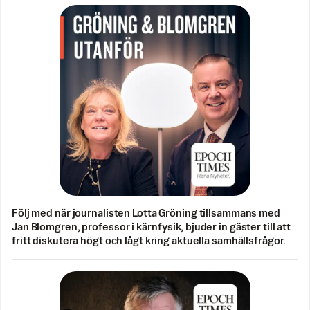
Följ med när journalisten Lotta Gröning tillsammans med
Jan Blomgren, professor i kärnfysik, bjuder in gäster till att
fritt diskutera högt och lågt kring aktuella samhällsfrågor.