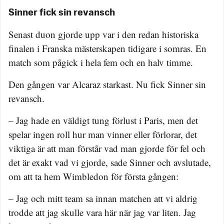
Sinner fick sin revansch
Senast duon gjorde upp var i den redan historiska
finalen i Franska mästerskapen tidigare i somras. En
match som pågick i hela fem och en halv timme.
Den gången var Alcaraz starkast. Nu fick Sinner sin
revansch.
– Jag hade en väldigt tung förlust i Paris, men det
spelar ingen roll hur man vinner eller förlorar, det
viktiga är att man förstår vad man gjorde för fel och
det är exakt vad vi gjorde, sade Sinner och avslutade,
om att ta hem Wimbledon för första gången:
– Jag och mitt team sa innan matchen att vi aldrig
trodde att jag skulle vara här när jag var liten. Jag