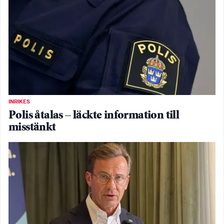
INRIKES
Polis åtalas – läckte information till
misstänkt