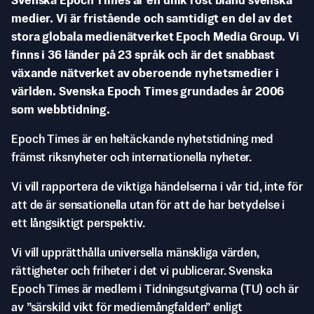
Svenska Epoch Times är en unik röst bland svenska
medier. Vi är fristående och samtidigt en del av det
stora globala medienätverket Epoch Media Group. Vi
finns i 36 länder på 23 språk och är det snabbast
växande nätverket av oberoende nyhetsmedier i
världen. Svenska Epoch Times grundades år 2006
som webbtidning.
Epoch Times är en heltäckande nyhetstidning med
främst riksnyheter och internationella nyheter.
Vi vill rapportera de viktiga händelserna i vår tid, inte för
att de är sensationella utan för att de har betydelse i
ett långsiktigt perspektiv.
Vi vill upprätthålla universella mänskliga värden,
rättigheter och friheter i det vi publicerar. Svenska
Epoch Times är medlem i Tidningsutgivarna (TU) och är
av ”särskild vikt för mediemångfalden” enligt