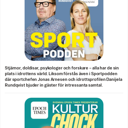
Stjärnor, doldisar, psykologer och forskare – alla har de sin
plats i idrottens värld. Liksom förstås även i Sportpodden
där sportchefen Jonas Arnesen och idrottsprofilen Danijela
Rundqvist bjuder in gäster för intressanta samtal.