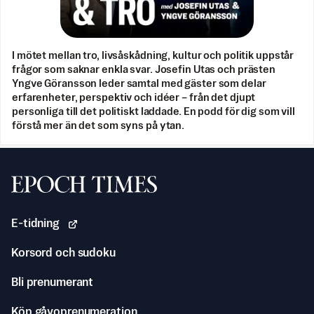
I mötet mellan tro, livsåskådning, kultur och politik uppstår
frågor som saknar enkla svar. Josefin Utas och prästen
Yngve Göransson leder samtal med gäster som delar
erfarenheter, perspektiv och idéer – från det djupt
personliga till det politiskt laddade. En podd för dig som vill
förstå mer än det som syns på ytan.
Svenska Epoch Times
E-tidning
Korsord och sudoku
Bli prenumerant
Köp gåvoprenumeration