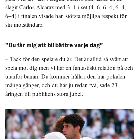
slagit Carlos Alcaraz med 3–1 i set (4–6, 6–4, 6–4,
6–4) i finalen visade han största möjliga respekt för
sin motståndare.
”Du får mig att bli bättre varje dag”
– Tack för den spelare du är. Det är alltid så svårt att
spela mot dig men vi har en fantastiskt relation på och
utanför banan. Du kommer hålla i den här pokalen
många gånger, och du har ju redan två, sade 23-
åringen till publikens stora jubel.