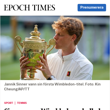
Svenska Epoch Times
Prenumerera
Jannik Sinner vann sin första Wimbledon-titel. Foto: Kin
Cheung/AP/TT
SPORT ｜ TENNIS