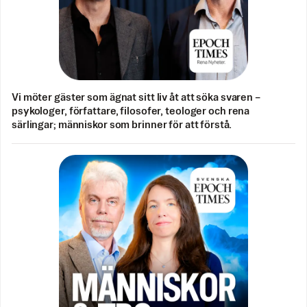
Vi möter gäster som ägnat sitt liv åt att söka svaren –
psykologer, författare, filosofer, teologer och rena
särlingar; människor som brinner för att förstå.