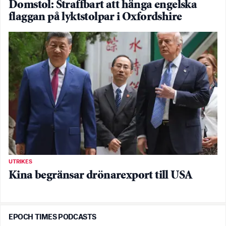
Domstol: Straffbart att hänga engelska
flaggan på lyktstolpar i Oxfordshire
UTRIKES
Kina begränsar drönarexport till USA
EPOCH TIMES PODCASTS