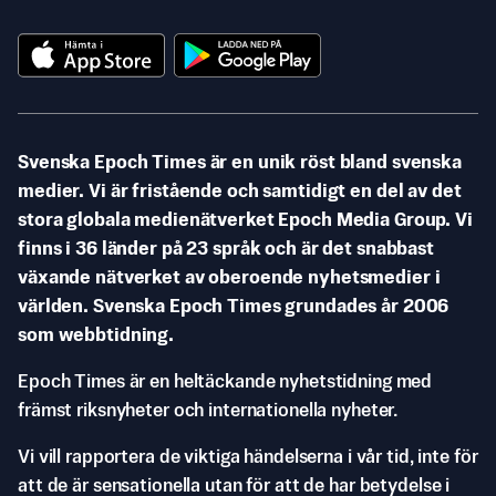
Svenska Epoch Times är en unik röst bland svenska
medier. Vi är fristående och samtidigt en del av det
stora globala medienätverket Epoch Media Group. Vi
finns i 36 länder på 23 språk och är det snabbast
växande nätverket av oberoende nyhetsmedier i
världen. Svenska Epoch Times grundades år 2006
som webbtidning.
Epoch Times är en heltäckande nyhetstidning med
främst riksnyheter och internationella nyheter.
Vi vill rapportera de viktiga händelserna i vår tid, inte för
att de är sensationella utan för att de har betydelse i