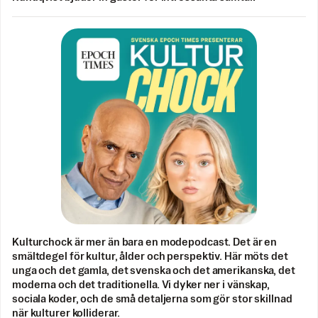
Kulturchock är mer än bara en modepodcast. Det är en
smältdegel för kultur, ålder och perspektiv. Här möts det
unga och det gamla, det svenska och det amerikanska, det
moderna och det traditionella. Vi dyker ner i vänskap,
sociala koder, och de små detaljerna som gör stor skillnad
när kulturer kolliderar.