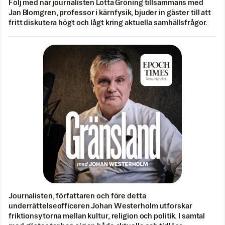
Följ med när journalisten Lotta Gröning tillsammans med
Jan Blomgren, professor i kärnfysik, bjuder in gäster till att
fritt diskutera högt och lågt kring aktuella samhällsfrågor.
Journalisten, författaren och före detta
underrättelseofficeren Johan Westerholm utforskar
friktionsytorna mellan kultur, religion och politik. I samtal