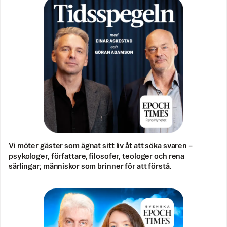
Vi möter gäster som ägnat sitt liv åt att söka svaren –
psykologer, författare, filosofer, teologer och rena
särlingar; människor som brinner för att förstå.