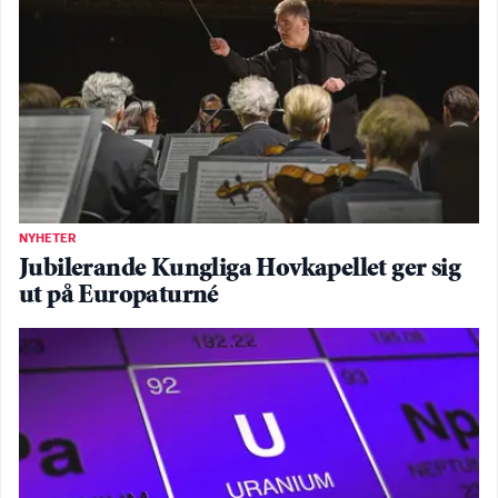
NYHETER
Jubilerande Kungliga Hovkapellet ger sig
ut på Europaturné