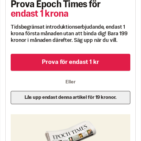
Prova Epoch Times för
endast 1 krona
Tidsbegränsat introduktionserbjudande, endast 1
krona första månaden utan att binda dig! Bara 199
kronor i månaden därefter. Säg upp när du vill.
Prova för endast 1 kr
Eller
Lås upp endast denna artikel för 19 kronor.