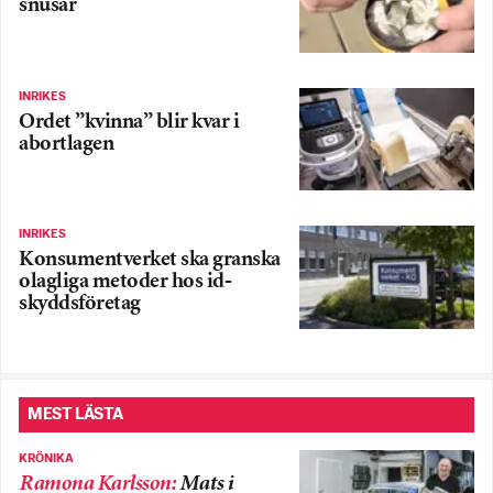
snusar
INRIKES
Ordet ”kvinna” blir kvar i
abortlagen
INRIKES
Konsumentverket ska granska
olagliga metoder hos id-
skyddsföretag
MEST LÄSTA
KRÖNIKA
Ramona Karlsson
:
Mats i