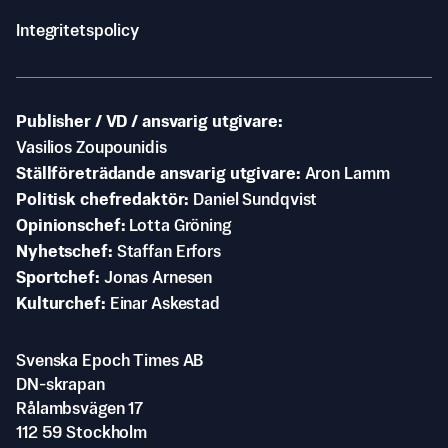
Integritetspolicy
Publisher / VD / ansvarig utgivare
Vasilios Zoupounidis
Ställföreträdande ansvarig utgivare
Aron Lamm
Politisk chefredaktör
Daniel Sundqvist
Opinionschef
Lotta Gröning
Nyhetschef
Staffan Erfors
Sportchef
Jonas Arnesen
Kulturchef
Einar Askestad
Svenska Epoch Times AB
DN-skrapan
Rålambsvägen 17
112 59 Stockholm