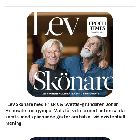
I Lev Skönare med Friskis & Svettis-grundaren Johan
Holmsäter och jympa-Mats får vi följa med i intressanta
samtal med spännande gäster om hälsa i vid existentiell
mening.