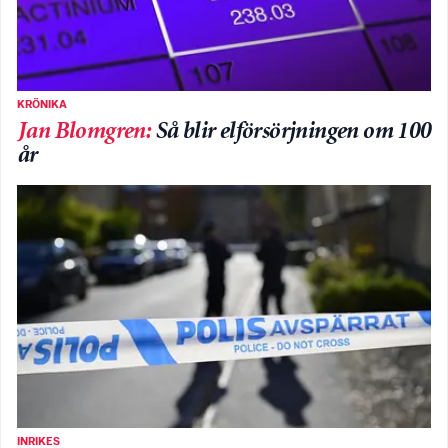
KRÖNIKA
Jan Blomgren
:
Så blir elförsörjningen om 100
år
INRIKES