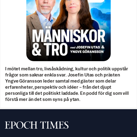
I mötet mellan tro, livsåskådning, kultur och politik uppstår
frågor som saknar enkla svar. Josefin Utas och prästen
Yngve Göransson leder samtal med gäster som delar
erfarenheter, perspektiv och idéer – från det djupt
personliga till det politiskt laddade. En podd för dig som vill
förstå mer än det som syns på ytan.
Svenska Epoch Times