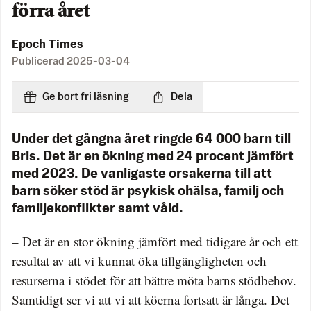
förra året
Epoch Times
Publicerad
2025-03-04
Ge bort fri läsning
Dela
Under det gångna året ringde 64 000 barn till
Bris. Det är en ökning med 24 procent jämfört
med 2023. De vanligaste orsakerna till att
barn söker stöd är psykisk ohälsa, familj och
familjekonflikter samt våld.
– Det är en stor ökning jämfört med tidigare år och ett
resultat av att vi kunnat öka tillgängligheten och
resurserna i stödet för att bättre möta barns stödbehov.
Samtidigt ser vi att vi att köerna fortsatt är långa. Det