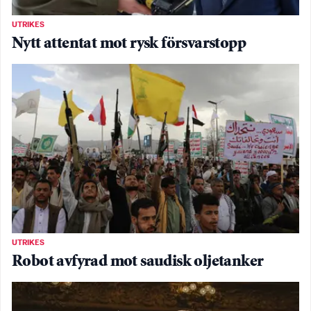
UTRIKES
Nytt attentat mot rysk försvarstopp
UTRIKES
Robot avfyrad mot saudisk oljetanker