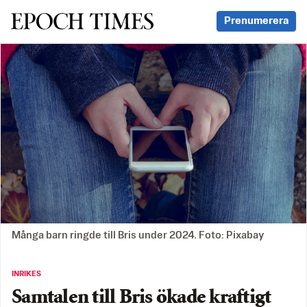
Svenska Epoch Times
Prenumerera
Många barn ringde till Bris under 2024. Foto: Pixabay
INRIKES
Samtalen till Bris ökade kraftigt