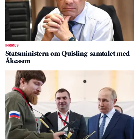
INRIKES
Statsministern om Quisling-samtalet med
Åkesson