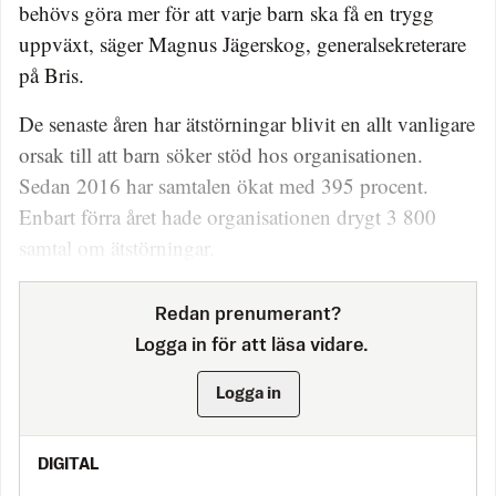
behövs göra mer för att varje barn ska få en trygg
uppväxt, säger Magnus Jägerskog, generalsekreterare
på Bris.
De senaste åren har ätstörningar blivit en allt vanligare
orsak till att barn söker stöd hos organisationen.
Sedan 2016 har samtalen ökat med 395 procent.
Enbart förra året hade organisationen drygt 3 800
samtal om ätstörningar.
Redan prenumerant?
Logga in för att läsa vidare.
Logga in
DIGITAL