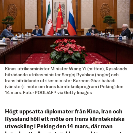
Kinas utrikesminister Minister Wang Yi (mitten), Rysslands
biträdande utrikesminister Sergej Ryabkov (höger) och
Irans biträdande utrikesminister Kazeem Gharibabadi
(vänster) i möte om Irans kärnteknikprogram i Peking den
14 mars. Foto: POOL/AFP via Getty Images
Högt uppsatta diplomater från Kina, Iran och
Ryssland höll ett möte om Irans kärntekniska
utveckling i Peking den 14 mars, där man