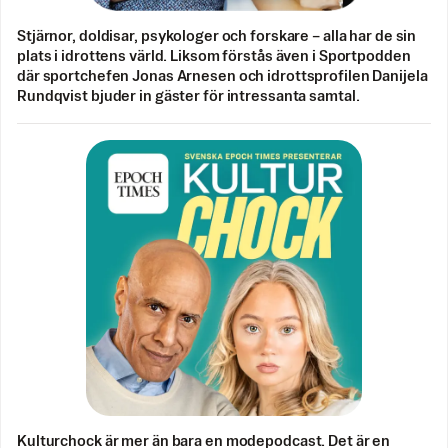
Stjärnor, doldisar, psykologer och forskare – alla har de sin
plats i idrottens värld. Liksom förstås även i Sportpodden
där sportchefen Jonas Arnesen och idrottsprofilen Danijela
Rundqvist bjuder in gäster för intressanta samtal.
Kulturchock är mer än bara en modepodcast. Det är en