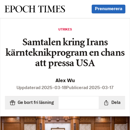
Svenska Epoch Times
Prenumerera
UTRIKES
Samtalen kring Irans
kärnteknikprogram en chans
att pressa USA
Alex Wu
Uppdaterad
2025-03-18
Publicerad
2025-03-17
Ge bort fri läsning
Dela