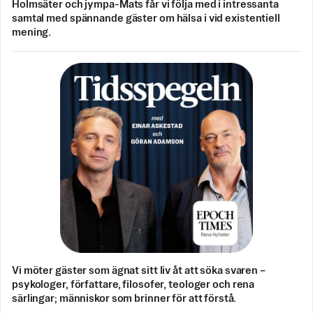
Holmsäter och jympa-Mats får vi följa med i intressanta
samtal med spännande gäster om hälsa i vid existentiell
mening.
Vi möter gäster som ägnat sitt liv åt att söka svaren –
psykologer, författare, filosofer, teologer och rena
särlingar; människor som brinner för att förstå.