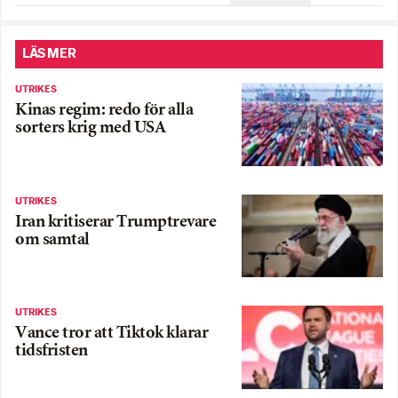
LÄS MER
UTRIKES
Kinas regim: redo för alla
sorters krig med USA
UTRIKES
Iran kritiserar Trumptrevare
om samtal
UTRIKES
Vance tror att Tiktok klarar
tidsfristen