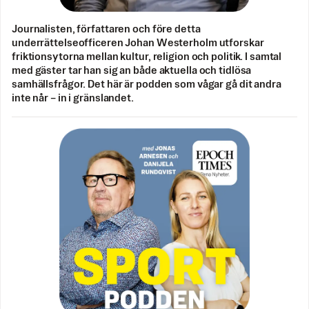
Journalisten, författaren och före detta
underrättelseofficeren Johan Westerholm utforskar
friktionsytorna mellan kultur, religion och politik. I samtal
med gäster tar han sig an både aktuella och tidlösa
samhällsfrågor. Det här är podden som vågar gå dit andra
inte når – in i gränslandet.