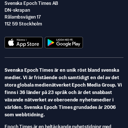
Svenska Epoch Times AB
DN-skrapan
Rålambsvägen 17
112 59 Stockholm
Svenska Epoch Times är en unik röst bland svenska
medier. Vi är fristående och samtidigt en del av det
stora globala medienätverket Epoch Media Group. Vi
finns i 36 länder på 23 språk och är det snabbast
växande nätverket av oberoende nyhetsmedier i
världen. Svenska Epoch Times grundades år 2006
som webbtidning.
Epoch Times är en heltäckande nyhetstidning med