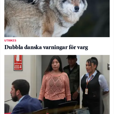
UTRIKES
Dubbla danska varningar för varg