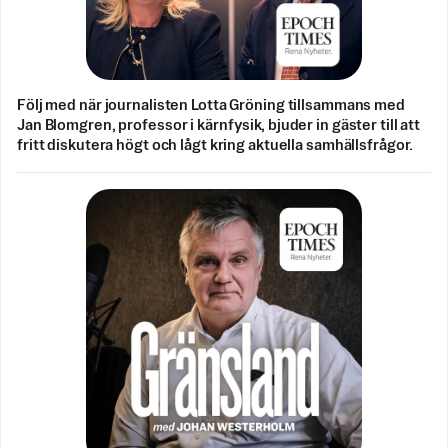
Följ med när journalisten Lotta Gröning tillsammans med
Jan Blomgren, professor i kärnfysik, bjuder in gäster till att
fritt diskutera högt och lågt kring aktuella samhällsfrågor.