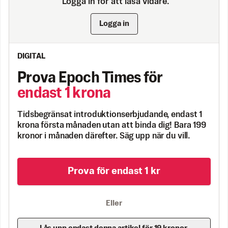
Logga in för att läsa vidare.
Logga in
DIGITAL
Prova Epoch Times för
endast 1 krona
Tidsbegränsat introduktionserbjudande, endast 1
krona första månaden utan att binda dig! Bara 199
kronor i månaden därefter. Säg upp när du vill.
Prova för endast 1 kr
Eller