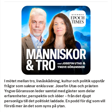
I mötet mellan tro, livsåskådning, kultur och politik uppstår
frågor som saknar enkla svar. Josefin Utas och prästen
Yngve Göransson leder samtal med gäster som delar
erfarenheter, perspektiv och idéer – från det djupt
personliga till det politiskt laddade. En podd för dig som vill
förstå mer än det som syns på ytan.