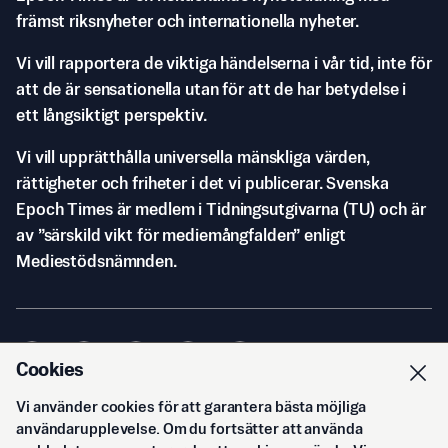
främst riksnyheter och internationella nyheter.
Vi vill rapportera de viktiga händelserna i vår tid, inte för
att de är sensationella utan för att de har betydelse i
ett långsiktigt perspektiv.
Vi vill upprätthålla universella mänskliga värden,
rättigheter och friheter i det vi publicerar. Svenska
Epoch Times är medlem i Tidningsutgivarna (TU) och är
av ”särskild vikt för mediemångfalden” enligt
Mediestödsnämnden.
Cookies
Vi använder cookies för att garantera bästa möjliga
© Svenska Epoch Times AB
2026
användarupplevelse. Om du fortsätter att använda