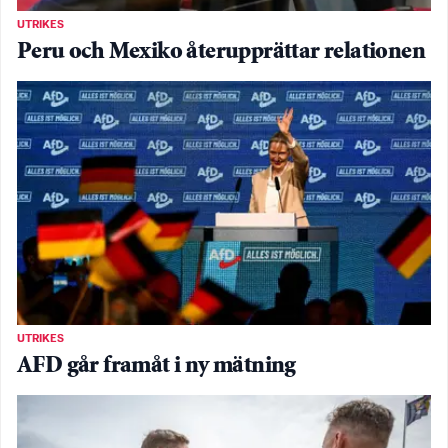
UTRIKES
Peru och Mexiko återupprättar relationen
UTRIKES
AFD går framåt i ny mätning