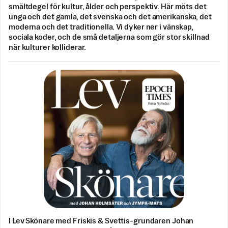
smältdegel för kultur, ålder och perspektiv. Här möts det
unga och det gamla, det svenska och det amerikanska, det
moderna och det traditionella. Vi dyker ner i vänskap,
sociala koder, och de små detaljerna som gör stor skillnad
när kulturer kolliderar.
I Lev Skönare med Friskis & Svettis-grundaren Johan