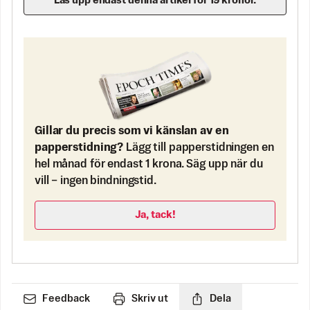
Lås upp endast denna artikel för 19 kronor.
Gillar du precis som vi känslan av en
papperstidning?
Lägg till papperstidningen en
hel månad för endast 1 krona. Säg upp när du
vill – ingen bindningstid.
Ja, tack!
Feedback
Skriv ut
Dela