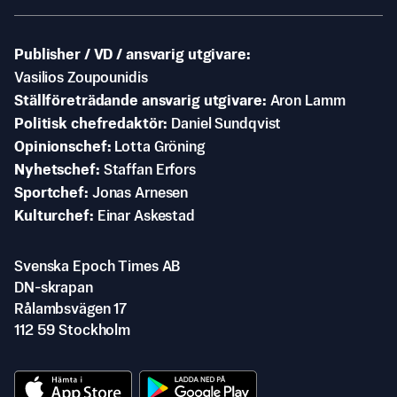
Publisher / VD / ansvarig utgivare
Vasilios Zoupounidis
Ställföreträdande ansvarig utgivare
Aron Lamm
Politisk chefredaktör
Daniel Sundqvist
Opinionschef
Lotta Gröning
Nyhetschef
Staffan Erfors
Sportchef
Jonas Arnesen
Kulturchef
Einar Askestad
Svenska Epoch Times AB
DN-skrapan
Rålambsvägen 17
112 59 Stockholm