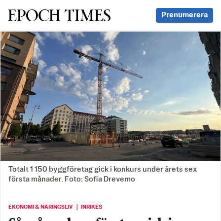
Svenska Epoch Times
Prenumerera
Totalt 1 150 byggföretag gick i konkurs under årets sex
första månader. Foto: Sofia Drevemo
EKONOMI & NÄRINGSLIV ｜ INRIKES