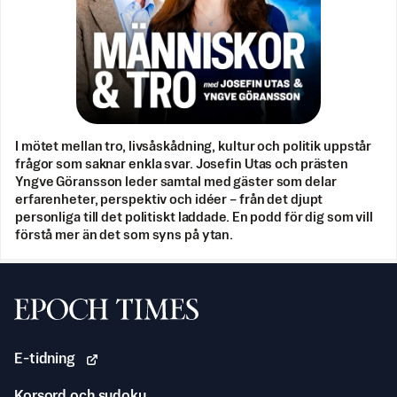
I mötet mellan tro, livsåskådning, kultur och politik uppstår
frågor som saknar enkla svar. Josefin Utas och prästen
Yngve Göransson leder samtal med gäster som delar
erfarenheter, perspektiv och idéer – från det djupt
personliga till det politiskt laddade. En podd för dig som vill
förstå mer än det som syns på ytan.
Svenska Epoch Times
E-tidning
Korsord och sudoku