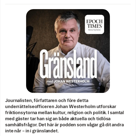
Journalisten, författaren och före detta
underrättelseofficeren Johan Westerholm utforskar
friktionsytorna mellan kultur, religion och politik. I samtal
med gäster tar han sig an både aktuella och tidlösa
samhällsfrågor. Det här är podden som vågar gå dit andra
inte når – in i gränslandet.