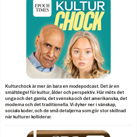
Kulturchock är mer än bara en modepodcast. Det är en
smältdegel för kultur, ålder och perspektiv. Här möts det
unga och det gamla, det svenska och det amerikanska, det
moderna och det traditionella. Vi dyker ner i vänskap,
sociala koder, och de små detaljerna som gör stor skillnad
när kulturer kolliderar.