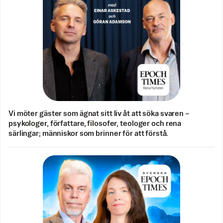
Vi möter gäster som ägnat sitt liv åt att söka svaren –
psykologer, författare, filosofer, teologer och rena
särlingar; människor som brinner för att förstå.