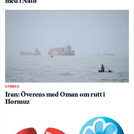
med i Nato
UTRIKES
Iran: Överens med Oman om rutt i
Hormuz