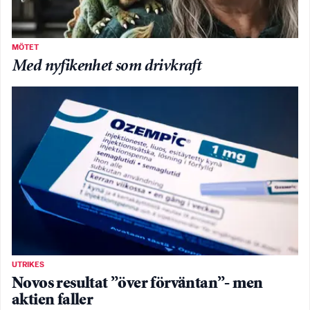
MÖTET
Med nyfikenhet som drivkraft
UTRIKES
Novos resultat ”över förväntan”- men
aktien faller