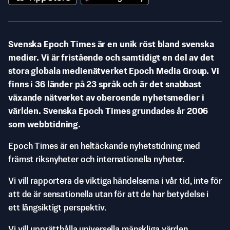
Svenska Epoch Times är en unik röst bland svenska
medier. Vi är fristående och samtidigt en del av det
stora globala medienätverket Epoch Media Group. Vi
finns i 36 länder på 23 språk och är det snabbast
växande nätverket av oberoende nyhetsmedier i
världen. Svenska Epoch Times grundades år 2006
som webbtidning.
Epoch Times är en heltäckande nyhetstidning med
främst riksnyheter och internationella nyheter.
Vi vill rapportera de viktiga händelserna i vår tid, inte för
att de är sensationella utan för att de har betydelse i
ett långsiktigt perspektiv.
Vi vill upprätthålla universella mänskliga värden,