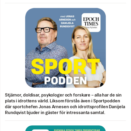
Stjärnor, doldisar, psykologer och forskare – alla har de sin
plats i idrottens värld. Liksom förstås även i Sportpodden
där sportchefen Jonas Arnesen och idrottsprofilen Danijela
Rundqvist bjuder in gäster för intressanta samtal.