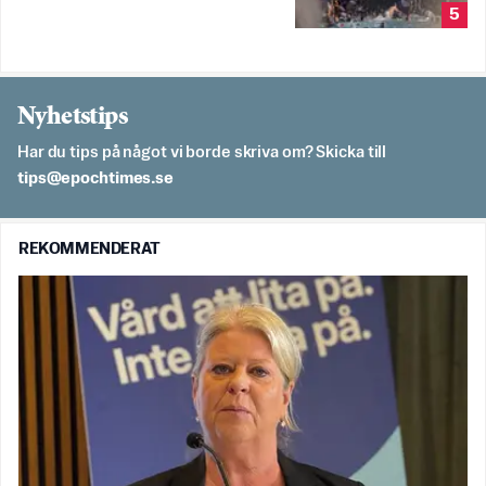
5
Nyhetstips
Har du tips på något vi borde skriva om? Skicka till
es.semithcope@spit
REKOMMENDERAT