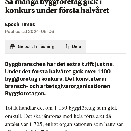
Så många byggföretag gick i
konkurs under första halvåret
Epoch Times
Publicerad
2024-08-06
Ge bort fri läsning
Dela
Byggbranschen har det extra tufft just nu.
Under det första halvåret gick över 1 100
byggföretag i konkurs. Det konstaterar
bransch- och arbetsgivarorganisationen
Byggföretagen.
Totalt handlar det om 1 150 byggföretag som gick
omkull. Det ska jämföras med hela förra året då
antalet var 1 725, enligt organisationen som hänvisar