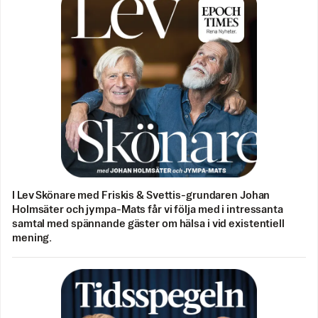
I Lev Skönare med Friskis & Svettis-grundaren Johan
Holmsäter och jympa-Mats får vi följa med i intressanta
samtal med spännande gäster om hälsa i vid existentiell
mening.