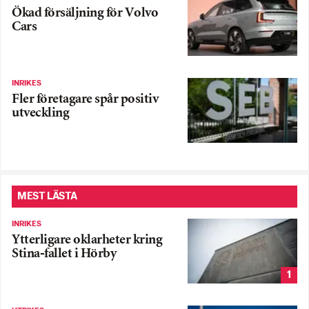
Ökad försäljning för Volvo
Cars
INRIKES
Fler företagare spår positiv
utveckling
MEST LÄSTA
INRIKES
Ytterligare oklarheter kring
Stina-fallet i Hörby
1