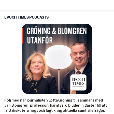
EPOCH TIMES PODCASTS
Följ med när journalisten Lotta Gröning tillsammans med
Jan Blomgren, professor i kärnfysik, bjuder in gäster till att
fritt diskutera högt och lågt kring aktuella samhällsfrågor.