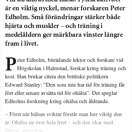
är en viktig nyckel, menar forskaren Peter
Edholm. Små förändringar stärker både
hjärta och muskler – och träning i
medelåldern ger märkbara vinster längre
fram i livet.
Peter Edholm, biträdande lektor och forskare vid
Högskolan i Halmstad, forskar kring träning och
kost. Han brukar citera den brittiske politikern
Edward Stanley: ”Den som inte har tid för träning får
förr eller senare avsätta tid för ohälsa”. Det speglar
Edholms forskning kring ohälsa och åldrande.
– Först när hälsan sviktar förstår man hur viktig den
är. Ohälsa tar över hela livet – och den ökar med
åldern, säger han.