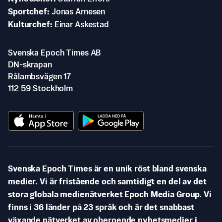
Sportchef
Jonas Arnesen
Kulturchef
Einar Askestad
Svenska Epoch Times AB
DN-skrapan
Rålambsvägen 17
112 59 Stockholm
Svenska Epoch Times är en unik röst bland svenska
medier. Vi är fristående och samtidigt en del av det
stora globala medienätverket Epoch Media Group. Vi
finns i 36 länder på 23 språk och är det snabbast
växande nätverket av oberoende nyhetsmedier i