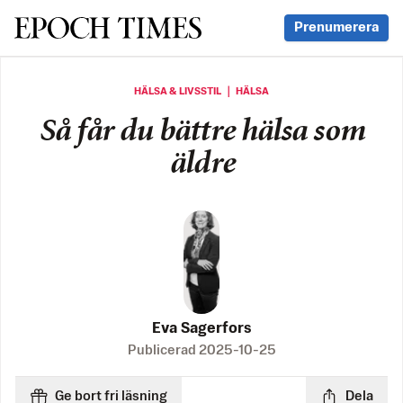
Svenska Epoch Times
Prenumerera
HÄLSA & LIVSSTIL ｜ HÄLSA
Så får du bättre hälsa som
äldre
Eva Sagerfors
Publicerad
2025-10-25
Ge bort fri läsning
Dela