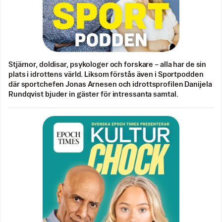
Stjärnor, doldisar, psykologer och forskare – alla har de sin
plats i idrottens värld. Liksom förstås även i Sportpodden
där sportchefen Jonas Arnesen och idrottsprofilen Danijela
Rundqvist bjuder in gäster för intressanta samtal.