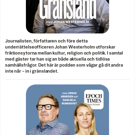
Journalisten, författaren och före detta
underrättelseofficeren Johan Westerholm utforskar
friktionsytorna mellan kultur, religion och politik. I samtal
med gäster tar han sig an både aktuella och tidlösa
samhällsfrågor. Det här är podden som vågar gå dit andra
inte når – in i gränslandet.