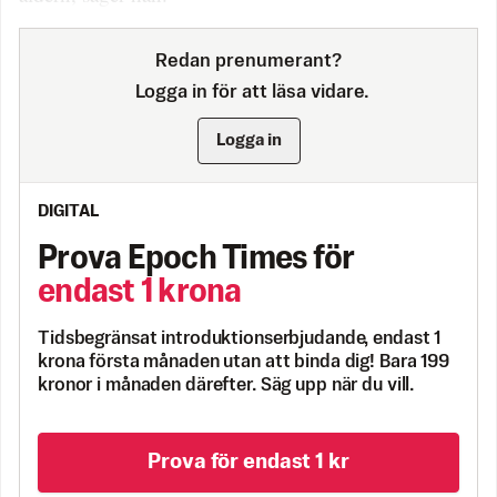
Redan prenumerant?
Logga in för att läsa vidare.
Logga in
DIGITAL
Prova Epoch Times för
endast 1 krona
Tidsbegränsat introduktionserbjudande, endast 1
krona första månaden utan att binda dig! Bara 199
kronor i månaden därefter. Säg upp när du vill.
Prova för endast 1 kr