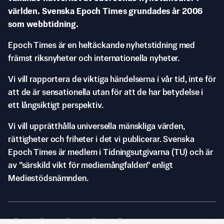
världen. Svenska Epoch Times grundades år 2006
som webbtidning.
Epoch Times är en heltäckande nyhetstidning med
främst riksnyheter och internationella nyheter.
Vi vill rapportera de viktiga händelserna i vår tid, inte för
att de är sensationella utan för att de har betydelse i
ett långsiktigt perspektiv.
Vi vill upprätthålla universella mänskliga värden,
rättigheter och friheter i det vi publicerar. Svenska
Epoch Times är medlem i Tidningsutgivarna (TU) och är
av ”särskild vikt för mediemångfalden” enligt
Mediestödsnämnden.