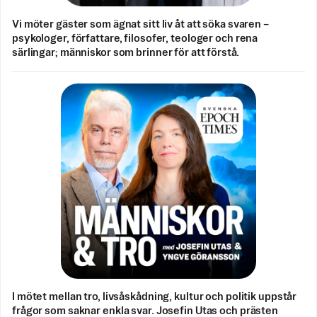
Vi möter gäster som ägnat sitt liv åt att söka svaren –
psykologer, författare, filosofer, teologer och rena
särlingar; människor som brinner för att förstå.
I mötet mellan tro, livsåskådning, kultur och politik uppstår
frågor som saknar enkla svar. Josefin Utas och prästen