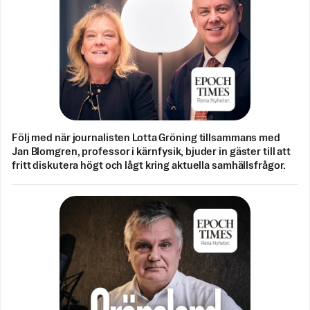
Följ med när journalisten Lotta Gröning tillsammans med
Jan Blomgren, professor i kärnfysik, bjuder in gäster till att
fritt diskutera högt och lågt kring aktuella samhällsfrågor.