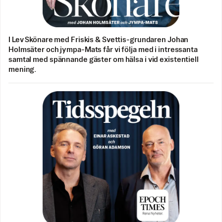
I Lev Skönare med Friskis & Svettis-grundaren Johan
Holmsäter och jympa-Mats får vi följa med i intressanta
samtal med spännande gäster om hälsa i vid existentiell
mening.