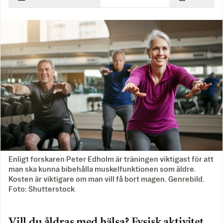
Enligt forskaren Peter Edholm är träningen viktigast för att
man ska kunna bibehålla muskelfunktionen som äldre.
Kosten är viktigare om man vill få bort magen. Genrebild.
Foto: Shutterstock
Vill du åldras med hälsa? Fysisk aktivitet