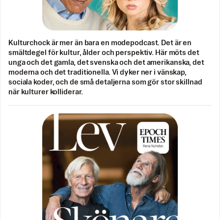
Kulturchock är mer än bara en modepodcast. Det är en
smältdegel för kultur, ålder och perspektiv. Här möts det
unga och det gamla, det svenska och det amerikanska, det
moderna och det traditionella. Vi dyker ner i vänskap,
sociala koder, och de små detaljerna som gör stor skillnad
när kulturer kolliderar.