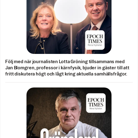
Följ med när journalisten Lotta Gröning tillsammans med
Jan Blomgren, professor i kärnfysik, bjuder in gäster till att
fritt diskutera högt och lågt kring aktuella samhällsfrågor.