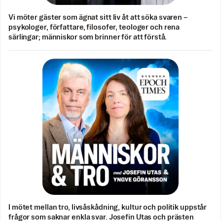
Vi möter gäster som ägnat sitt liv åt att söka svaren –
psykologer, författare, filosofer, teologer och rena
särlingar; människor som brinner för att förstå.
I mötet mellan tro, livsåskådning, kultur och politik uppstår
frågor som saknar enkla svar. Josefin Utas och prästen