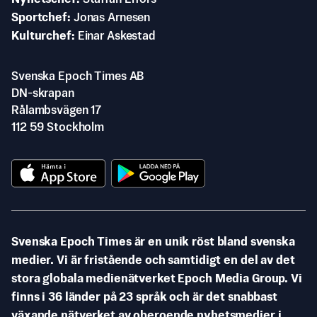
Sportchef
Jonas Arnesen
Kulturchef
Einar Askestad
Svenska Epoch Times AB
DN-skrapan
Rålambsvägen 17
112 59 Stockholm
Svenska Epoch Times är en unik röst bland svenska
medier. Vi är fristående och samtidigt en del av det
stora globala medienätverket Epoch Media Group. Vi
finns i 36 länder på 23 språk och är det snabbast
växande nätverket av oberoende nyhetsmedier i