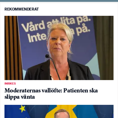
REKOMMENDERAT
INRIKES
Moderaternas vallöfte: Patienten ska
slippa vänta