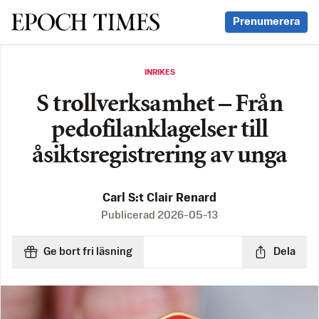
Svenska Epoch Times
Prenumerera
INRIKES
S trollverksamhet – Från
pedofilanklagelser till
åsiktsregistrering av unga
Carl S:t Clair Renard
Publicerad
2026-05-13
Ge bort fri läsning
Dela