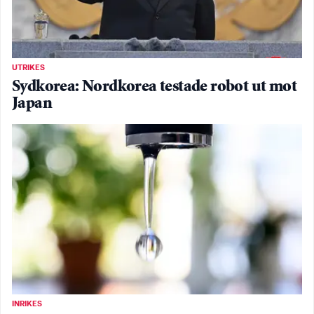
UTRIKES
Sydkorea: Nordkorea testade robot ut mot
Japan
INRIKES