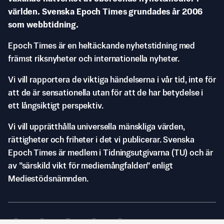
världen. Svenska Epoch Times grundades år 2006
som webbtidning.
Epoch Times är en heltäckande nyhetstidning med
främst riksnyheter och internationella nyheter.
Vi vill rapportera de viktiga händelserna i vår tid, inte för
att de är sensationella utan för att de har betydelse i
ett långsiktigt perspektiv.
Vi vill upprätthålla universella mänskliga värden,
rättigheter och friheter i det vi publicerar. Svenska
Epoch Times är medlem i Tidningsutgivarna (TU) och är
av ”särskild vikt för mediemångfalden” enligt
Mediestödsnämnden.