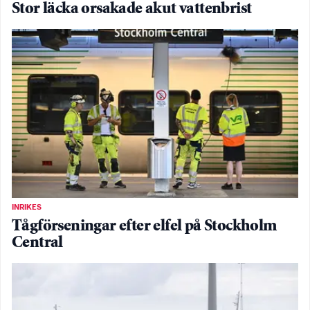
Stor läcka orsakade akut vattenbrist
INRIKES
Tågförseningar efter elfel på Stockholm
Central