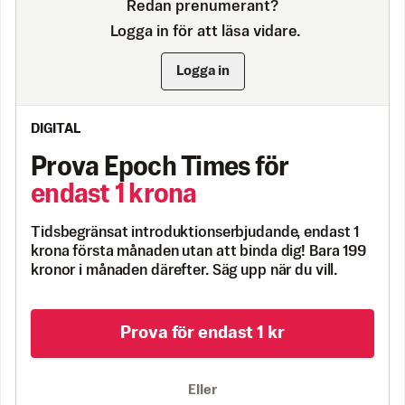
Redan prenumerant?
Logga in för att läsa vidare.
Logga in
DIGITAL
Prova Epoch Times för
endast 1 krona
Tidsbegränsat introduktionserbjudande, endast 1
krona första månaden utan att binda dig! Bara 199
kronor i månaden därefter. Säg upp när du vill.
Prova för endast 1 kr
Eller