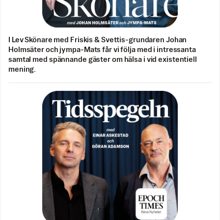
I Lev Skönare med Friskis & Svettis-grundaren Johan
Holmsäter och jympa-Mats får vi följa med i intressanta
samtal med spännande gäster om hälsa i vid existentiell
mening.