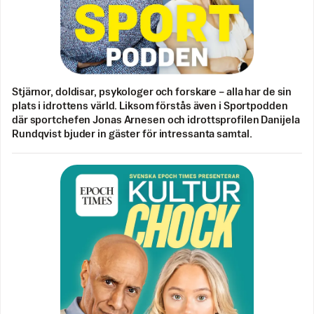
Stjärnor, doldisar, psykologer och forskare – alla har de sin
plats i idrottens värld. Liksom förstås även i Sportpodden
där sportchefen Jonas Arnesen och idrottsprofilen Danijela
Rundqvist bjuder in gäster för intressanta samtal.