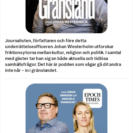
Journalisten, författaren och före detta
underrättelseofficeren Johan Westerholm utforskar
friktionsytorna mellan kultur, religion och politik. I samtal
med gäster tar han sig an både aktuella och tidlösa
samhällsfrågor. Det här är podden som vågar gå dit andra
inte når – in i gränslandet.