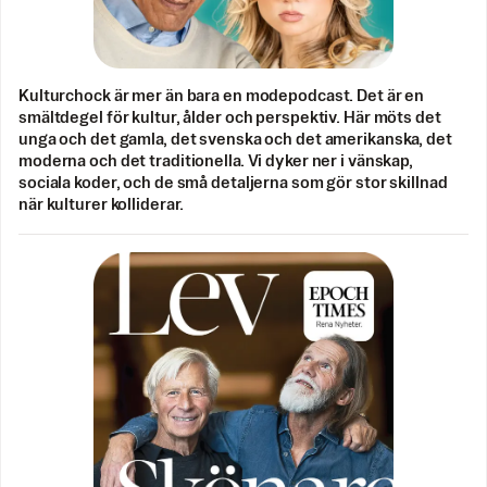
Kulturchock är mer än bara en modepodcast. Det är en
smältdegel för kultur, ålder och perspektiv. Här möts det
unga och det gamla, det svenska och det amerikanska, det
moderna och det traditionella. Vi dyker ner i vänskap,
sociala koder, och de små detaljerna som gör stor skillnad
när kulturer kolliderar.