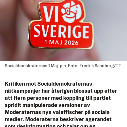
Socialdemokraternas 1 Maj-pin. Foto: Fredrik Sandberg/TT
Kritiken mot Socialdemokraternas
nätkampanjer har återigen blossat upp efter
att flera personer med koppling till partiet
spridit manipulerade versioner av
Moderaternas nya valaffischer på sociala
medier. Moderaterna beskriver agerandet
som desinformation och talar om en