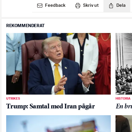
Feedback
Skriv ut
Dela
REKOMMENDERAT
UTRIKES
HISTORIA
Trump: Samtal med Iran pågår
En br