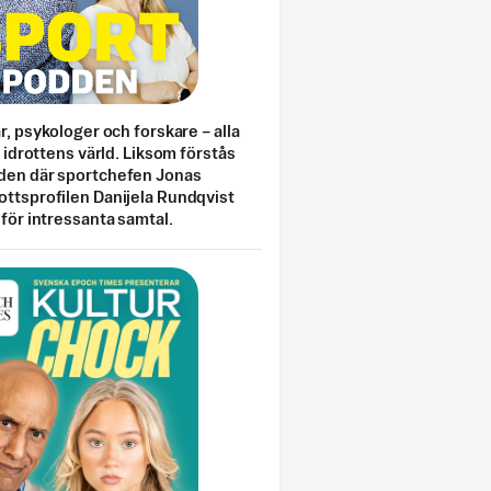
ar, psykologer och forskare – alla
i idrottens värld. Liksom förstås
den där sportchefen Jonas
ottsprofilen Danijela Rundqvist
 för intressanta samtal.