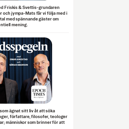
ed Friskis & Svettis-grundaren
 och jympa-Mats får vi följa med i
mtal med spännande gäster om
entiell mening.
som ägnat sitt liv åt att söka
ger, författare, filosofer, teologer
ar; människor som brinner för att