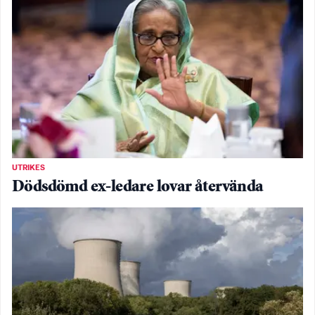
UTRIKES
Dödsdömd ex-ledare lovar återvända