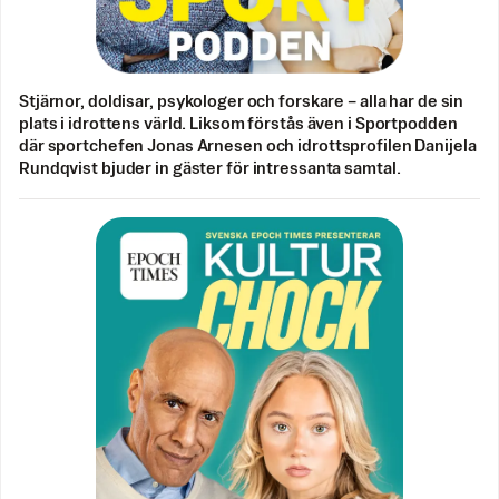
Stjärnor, doldisar, psykologer och forskare – alla har de sin
plats i idrottens värld. Liksom förstås även i Sportpodden
där sportchefen Jonas Arnesen och idrottsprofilen Danijela
Rundqvist bjuder in gäster för intressanta samtal.