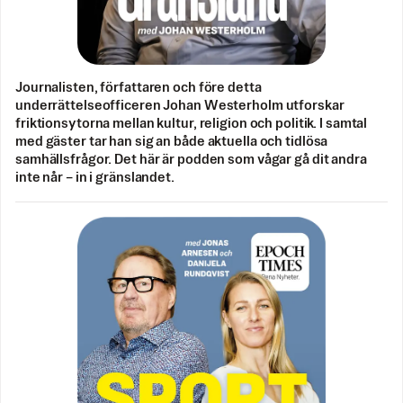
Journalisten, författaren och före detta
underrättelseofficeren Johan Westerholm utforskar
friktionsytorna mellan kultur, religion och politik. I samtal
med gäster tar han sig an både aktuella och tidlösa
samhällsfrågor. Det här är podden som vågar gå dit andra
inte når – in i gränslandet.