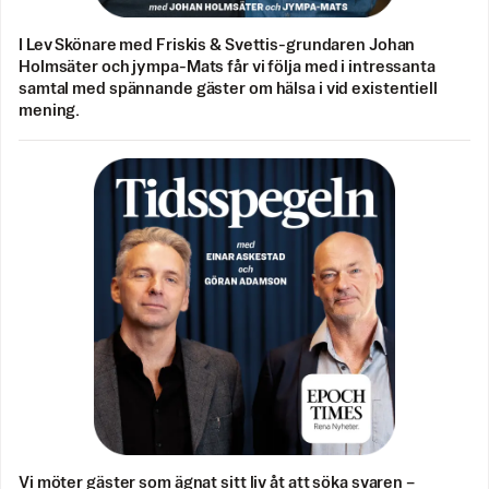
I Lev Skönare med Friskis & Svettis-grundaren Johan
Holmsäter och jympa-Mats får vi följa med i intressanta
samtal med spännande gäster om hälsa i vid existentiell
mening.
Vi möter gäster som ägnat sitt liv åt att söka svaren –