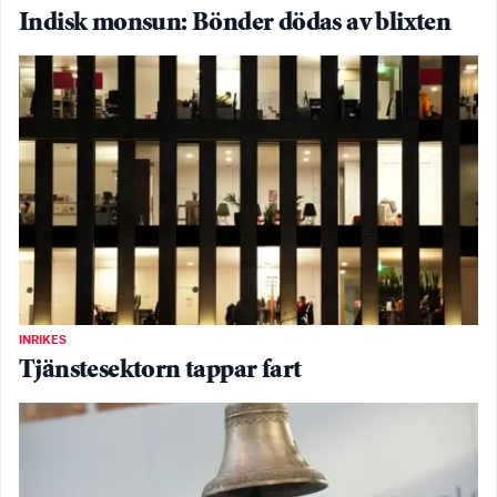
Indisk monsun: Bönder dödas av blixten
INRIKES
Tjänstesektorn tappar fart