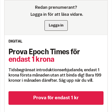
Redan prenumerant?
Logga in för att läsa vidare.
Logga in
DIGITAL
Prova Epoch Times för
endast 1 krona
Tidsbegränsat introduktionserbjudande, endast 1
krona första månaden utan att binda dig! Bara 199
kronor i månaden därefter. Säg upp när du vill.
Prova för endast 1 kr