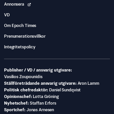
Annonsera
VD
Om Epoch Times
Prenumerationsvillkor
Integritetspolicy
Publisher / VD / ansvarig utgivare
Vasilios Zoupounidis
Ställföreträdande ansvarig utgivare
Aron Lamm
Politisk chefredaktör
Daniel Sundqvist
Opinionschef
Lotta Gröning
Nyhetschef
Staffan Erfors
Sportchef
Jonas Arnesen