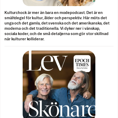
Kulturchock är mer än bara en modepodcast. Det är en
smältdegel för kultur, ålder och perspektiv. Här möts det
unga och det gamla, det svenska och det amerikanska, det
moderna och det traditionella. Vi dyker ner i vänskap,
sociala koder, och de små detaljerna som gör stor skillnad
när kulturer kolliderar.