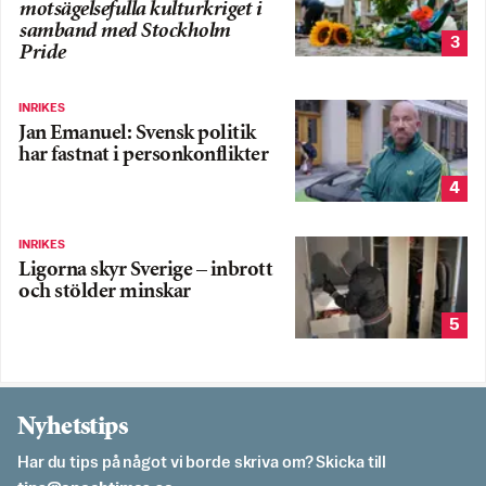
motsägelsefulla kulturkriget i
samband med Stockholm
3
Pride
INRIKES
Jan Emanuel: Svensk politik
har fastnat i personkonflikter
4
INRIKES
Ligorna skyr Sverige – inbrott
och stölder minskar
5
Nyhetstips
Har du tips på något vi borde skriva om? Skicka till