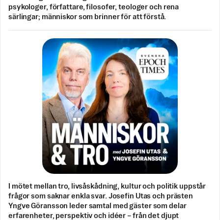
psykologer, författare, filosofer, teologer och rena
särlingar; människor som brinner för att förstå.
I mötet mellan tro, livsåskådning, kultur och politik uppstår
frågor som saknar enkla svar. Josefin Utas och prästen
Yngve Göransson leder samtal med gäster som delar
erfarenheter, perspektiv och idéer – från det djupt