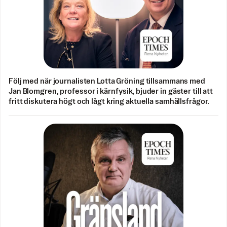
Följ med när journalisten Lotta Gröning tillsammans med
Jan Blomgren, professor i kärnfysik, bjuder in gäster till att
fritt diskutera högt och lågt kring aktuella samhällsfrågor.