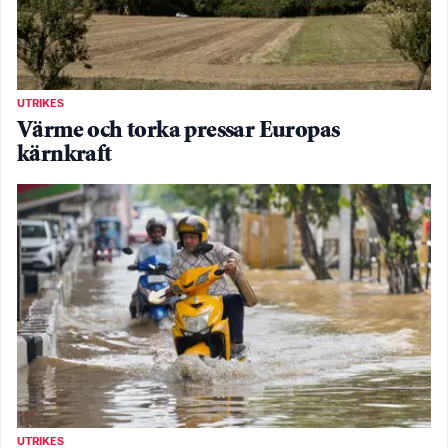
UTRIKES
Värme och torka pressar Europas
kärnkraft
UTRIKES