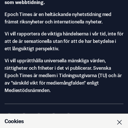
som webbtidning.
Epoch Times är en heltäckande nyhetstidning med
främst riksnyheter och internationella nyheter.
Vi vill rapportera de viktiga händelserna i vår tid, inte för
att de är sensationella utan för att de har betydelse i
ett långsiktigt perspektiv.
Vi vill upprätthålla universella mänskliga värden,
rättigheter och friheter i det vi publicerar. Svenska
Epoch Times är medlem i Tidningsutgivarna (TU) och är
av ”särskild vikt för mediemångfalden” enligt
Mediestödsnämnden.
Cookies