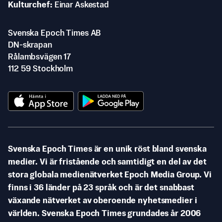
Kulturchef
Einar Askestad
Svenska Epoch Times AB
DN-skrapan
Rålambsvägen 17
112 59 Stockholm
Svenska Epoch Times är en unik röst bland svenska
medier. Vi är fristående och samtidigt en del av det
stora globala medienätverket Epoch Media Group. Vi
finns i 36 länder på 23 språk och är det snabbast
växande nätverket av oberoende nyhetsmedier i
världen. Svenska Epoch Times grundades år 2006