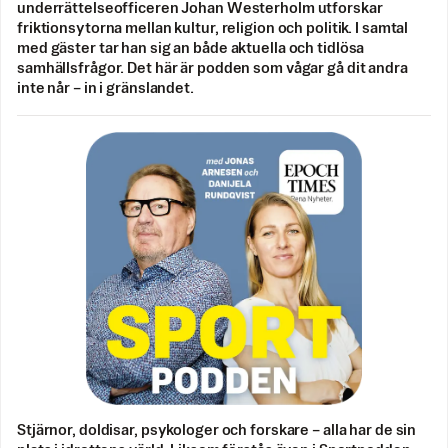
underrättelseofficeren Johan Westerholm utforskar
friktionsytorna mellan kultur, religion och politik. I samtal
med gäster tar han sig an både aktuella och tidlösa
samhällsfrågor. Det här är podden som vågar gå dit andra
inte når – in i gränslandet.
Stjärnor, doldisar, psykologer och forskare – alla har de sin