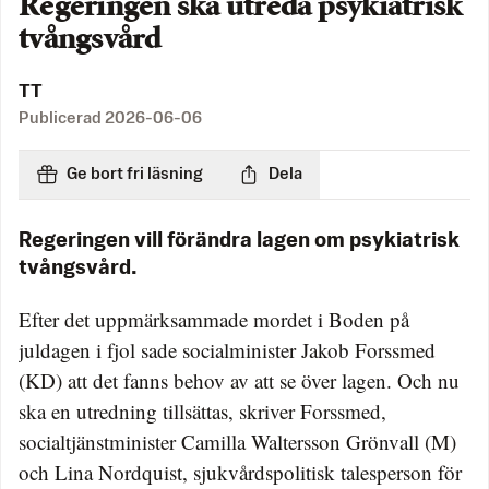
Regeringen ska utreda psykiatrisk
tvångsvård
TT
Publicerad
2026-06-06
Ge bort fri läsning
Dela
Regeringen vill förändra lagen om psykiatrisk
tvångsvård.
Efter det uppmärksammade mordet i Boden på
juldagen i fjol sade socialminister Jakob Forssmed
(KD) att det fanns behov av att se över lagen. Och nu
ska en utredning tillsättas, skriver Forssmed,
socialtjänstminister Camilla Waltersson Grönvall (M)
och Lina Nordquist, sjukvårdspolitisk talesperson för