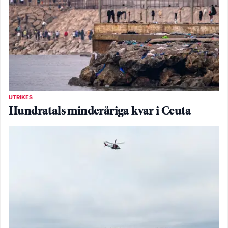
UTRIKES
Hundratals minderåriga kvar i Ceuta