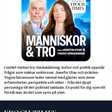
I mötet mellan tro, livsåskådning, kultur och politik uppstår
frågor som saknar enkla svar. Josefin Utas och prästen
Yngve Göransson leder samtal med gäster som delar
erfarenheter, perspektiv och idéer – från det djupt
personliga till det politiskt laddade. En podd för dig som vill
förstå mer än det som syns på ytan.