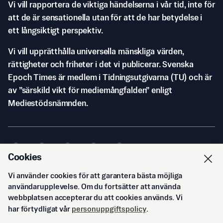
Vi vill rapportera de viktiga händelserna i vår tid, inte för
att de är sensationella utan för att de har betydelse i
ett långsiktigt perspektiv.
Vi vill upprätthålla universella mänskliga värden,
rättigheter och friheter i det vi publicerar. Svenska
Epoch Times är medlem i Tidningsutgivarna (TU) och är
av ”särskild vikt för mediemångfalden” enligt
Mediestödsnämnden.
Cookies
Vi använder cookies för att garantera bästa möjliga
© Svenska Epoch Times AB
2026
användarupplevelse. Om du fortsätter att använda
webbplatsen accepterar du att cookies används. Vi
har förtydligat vår
personuppgiftspolicy
.