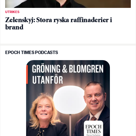
UTRIKES
Zelenskyj: Stora ryska raffinaderier i
brand
EPOCH TIMES PODCASTS