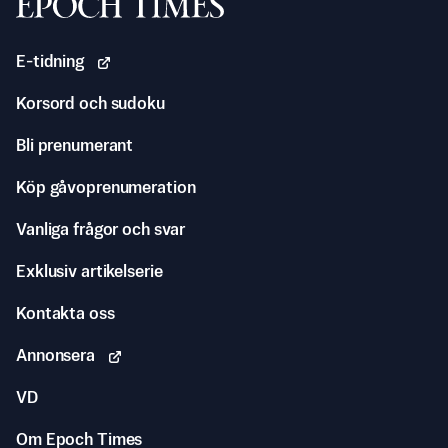
Svenska Epoch Times
E-tidning
Korsord och sudoku
Bli prenumerant
Köp gåvoprenumeration
Vanliga frågor och svar
Exklusiv artikelserie
Kontakta oss
Annonsera
VD
Om Epoch Times