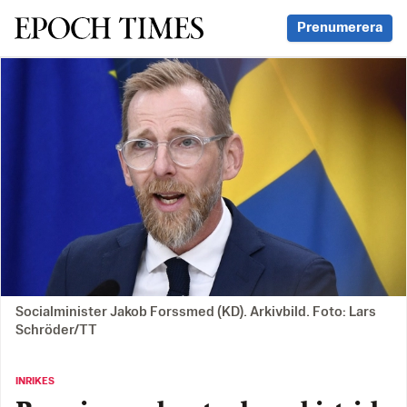
Svenska Epoch Times
Prenumerera
Socialminister Jakob Forssmed (KD). Arkivbild. Foto: Lars
Schröder/TT
INRIKES