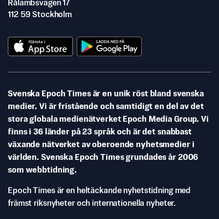
Rålambsvägen 17
112 59 Stockholm
Svenska Epoch Times är en unik röst bland svenska
medier. Vi är fristående och samtidigt en del av det
stora globala medienätverket Epoch Media Group. Vi
finns i 36 länder på 23 språk och är det snabbast
växande nätverket av oberoende nyhetsmedier i
världen. Svenska Epoch Times grundades år 2006
som webbtidning.
Epoch Times är en heltäckande nyhetstidning med
främst riksnyheter och internationella nyheter.