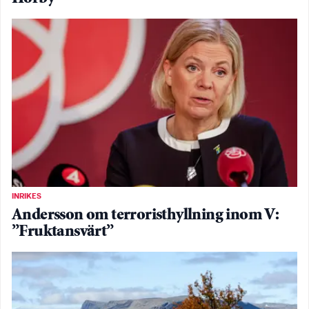
INRIKES
Andersson om terroristhyllning inom V:
”Fruktansvärt”