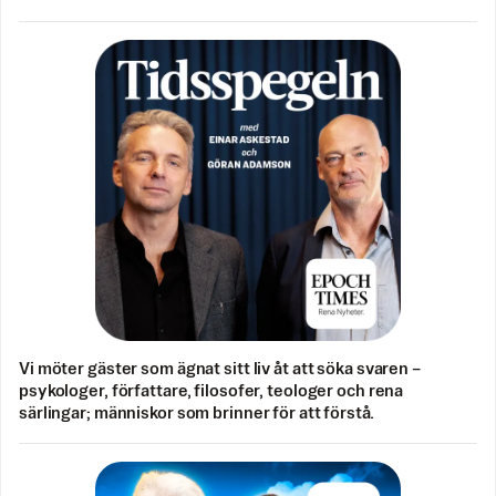
Vi möter gäster som ägnat sitt liv åt att söka svaren –
psykologer, författare, filosofer, teologer och rena
särlingar; människor som brinner för att förstå.