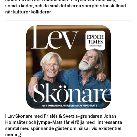
sociala koder, och de små detaljerna som gör stor skillnad
när kulturer kolliderar.
I Lev Skönare med Friskis & Svettis-grundaren Johan
Holmsäter och jympa-Mats får vi följa med i intressanta
samtal med spännande gäster om hälsa i vid existentiell
mening.