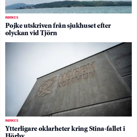
INRIKES
Pojke utskriven från sjukhuset efter
olyckan vid Tjörn
INRIKES
Ytterligare oklarheter kring Stina-fallet i
Hörby