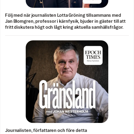
Följ med när journalisten Lotta Gröning tillsammans med
Jan Blomgren, professor i kärnfysik, bjuder in gäster till att
fritt diskutera högt och lågt kring aktuella samhällsfrågor.
Journalisten, författaren och före detta