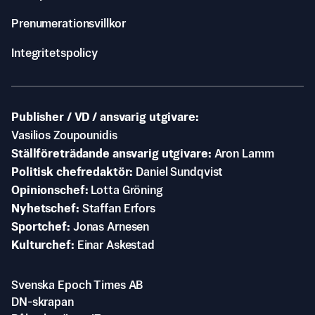
Prenumerationsvillkor
Integritetspolicy
Publisher / VD / ansvarig utgivare
Vasilios Zoupounidis
Ställföreträdande ansvarig utgivare
Aron Lamm
Politisk chefredaktör
Daniel Sundqvist
Opinionschef
Lotta Gröning
Nyhetschef
Staffan Erfors
Sportchef
Jonas Arnesen
Kulturchef
Einar Askestad
Svenska Epoch Times AB
DN-skrapan