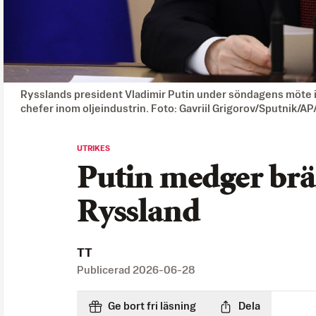
Rysslands president Vladimir Putin under söndagens möte 
chefer inom oljeindustrin. Foto: Gavriil Grigorov/Sputnik/A
UTRIKES
Putin medger brän
Ryssland
TT
Publicerad
2026-06-28
Ge bort fri läsning
Dela