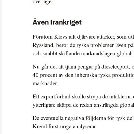
överlager.
Även Irankriget
Förutom Kievs allt djärvare attacker, som utf
Ryssland, beror de ryska problemen även på 
och snabbt skiftande marknadslägen globalt ti
Nu går det att tjäna pengar på dieselexport, o
40 procent av den inhemska ryska produktion
marknader.
Ett exportförbud skulle strypa de intäkterna
ytterligare skärpa de redan ansträngda glob
De eventuella negativa följderna för rysk de
Kreml först noga analyserar.