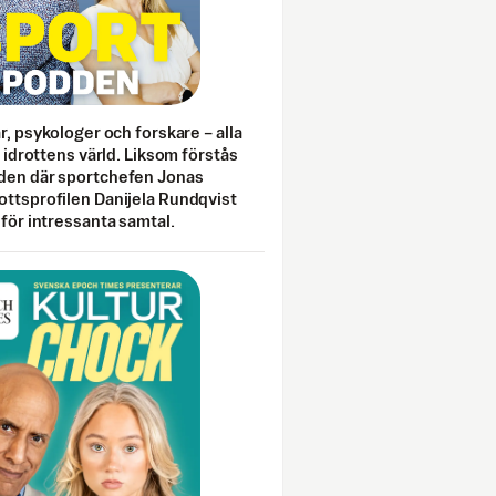
ar, psykologer och forskare – alla
i idrottens värld. Liksom förstås
den där sportchefen Jonas
ottsprofilen Danijela Rundqvist
 för intressanta samtal.