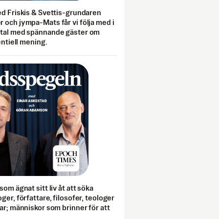
ed Friskis & Svettis-grundaren
 och jympa-Mats får vi följa med i
mtal med spännande gäster om
entiell mening.
som ägnat sitt liv åt att söka
ger, författare, filosofer, teologer
ar; människor som brinner för att